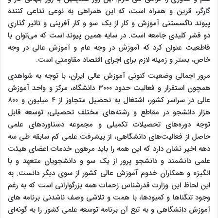
گارگر، قرین و همراه است، که این همراهی به نوعی تداعی کننده
پیوند ناگسستنی آموزش و کار از یک سو و کار آفرینی و تاثیر گذاری
دو قشر کلیدی جامعه است. در سایه همین پیوند است که می‌توان با
قاطعیت عنوان کرد که آموزش در وجه عام و آموزش عالی در وجه
خاص، بستر و زمینه لازم برای اجرای اقتصاد مقاومتی است.
مرور اجمالی وضعیت کنونی آموزش عالی ایران، با توجه به شواهدی
همچون استقرار و فعالیت حدود ۳۰۰۰ دانشگاه، مرکز و واحد آموزش
عالی در سراسر کشور، اشتغال به تحصیل متجاوز از ۴ میلیون و ۸۰۰
هزار دانشجو در مقاطع و رشته‌های مختلف تحصیلی، توسعه قابل
توجه دوره‌های تحصیلات تکمیلی و مجموعه دستاوردهای علمی
حاصل از فعالیت‌های دانشگاهی، از پیشرفت علمی کم سابقه طی سه
دهه اخیر نشان دارد که این همه را باید مرهون خدمات اعضای هیئت
علمی دانشمند و دانشجو پرور از یک سو و دانشجویان متعهد و با
انگیزه و همکاران خدوم آموزش عالی کشور از سوی دیگر دانست. به
این لحاظ این وزارت قدرشناس زحمات همه بزرگوارانی است که به رغم
وجود تنگناها و کمبود‌ها، با همت و تلاشی وصف ناشدنی برنامه های
آموزش دانشگاهی و به تبع آن برنامه توسعه علمی کشور را به گونه‌ای