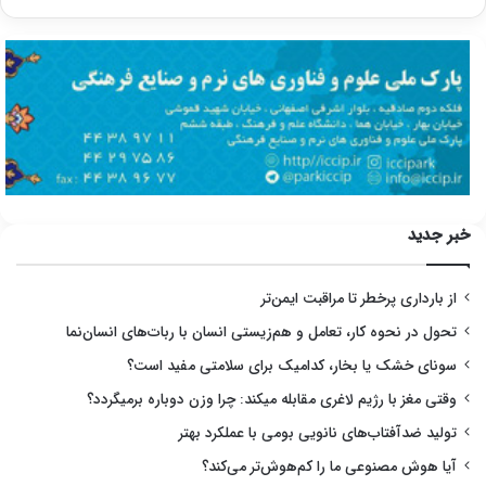
خبر جدید
از بارداری پرخطر تا مراقبت ایمن‌تر
تحول در نحوه کار، تعامل و هم‌زیستی انسان با ربات‌های انسان‌نما
سونای خشک یا بخار، کدامیک برای سلامتی مفید است؟
وقتی مغز با رژیم لاغری مقابله میکند: چرا وزن دوباره برمیگردد؟
تولید ضدآفتاب‌های نانویی بومی با عملکرد بهتر
آیا هوش مصنوعی ما را کم‌هوش‌تر می‌کند؟