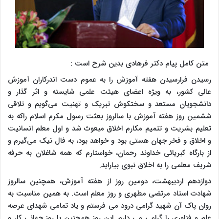
متن کامل پیام دکتر فرهادی بدین شرح است :
رسیدن فرارسیدن هفته آموزش را به عموم دست اندرکاران آموزش
عالی کشور، به ویژه اعضای هیئت علمی شایسته و اثر گذار و
دانشجویان مستعد و سختکوش تبریک و تهنیت می‌گویم و تلاقی
ششمین روز هفته آموزش با سالروز بعثت رسول مکرم اسلام راکه به
تعلیم بشریت و تتمیم مکارم اخلاق مبعوث شد و اول معلم انسانیت
و اخلاق و فخر جهان هستی بود و خواهد بود، به فال نیک می‌گیرم و
از بارگاه کبریائی خداوند رحمان، خواستارم که همه شاغلان به حرفه
شریف معلمی را به اخلاق نبوی بیاراید.
دوازدهم اردیبهشت، دومین روز از هفته آموزش، همچنین سالروز
شهادت استاد مرتضی مطهری و روز معلم است. به همین مناسبت به
روان پاک آن شهید گرامی درود می فرستم و یاد تمامی شهدای عرصه
علم و فناوری را گرامی می دارم. این روز همچنین با روز جهانی کار و