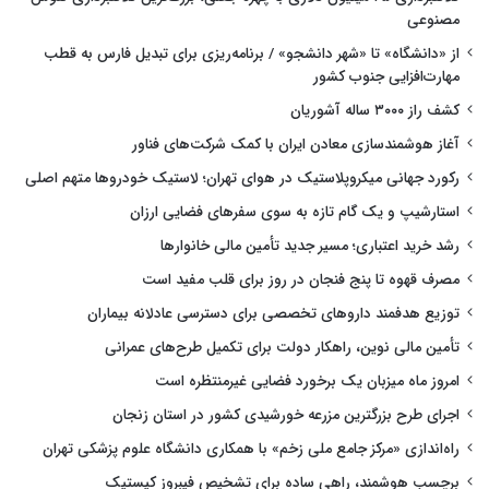
مصنوعی
از «دانشگاه» تا «شهر دانشجو» / برنامه‌ریزی برای تبدیل فارس به قطب
مهارت‌افزایی جنوب کشور
کشف راز ۳۰۰۰ ساله آشوریان
آغاز هوشمندسازی معادن ایران با کمک شرکت‌های فناور
رکورد جهانی میکروپلاستیک در هوای تهران؛ لاستیک خودروها متهم اصلی
استارشیپ و یک گام تازه به سوی سفرهای فضایی ارزان
رشد خرید اعتباری؛ مسیر جدید تأمین مالی خانوارها
مصرف قهوه تا پنج فنجان در روز برای قلب مفید است
توزیع هدفمند داروهای تخصصی برای دسترسی عادلانه بیماران
تأمین مالی نوین، راهکار دولت برای تکمیل طرح‌های عمرانی
امروز ماه میزبان یک برخورد فضایی غیرمنتظره است
اجرای طرح بزرگترین مزرعه خورشیدی کشور در استان زنجان
راه‌اندازی «مرکز جامع ملی زخم» با همکاری دانشگاه علوم پزشکی تهران
برچسب هوشمند، راهی ساده برای تشخیص فیبروز کیستیک