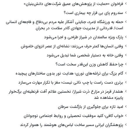
فراخوان «حمایت از پژوهش‌های عمیق شرکت‌های دانش‌بنیان»
سندروم پای بی قرار چه بیماری است؟
حمله به ورزشگاه لامرد، جنایتی آشکار علیه مردم بی‌دفاع و فاجعه‌ای انسانی
است/ قدردانی از مدیریت جهادی کادر سلامت در بحران
پارک ویژه سالمندان در شیراز طراحی و اجرا می‌شود
وقتی انسان‌ها کمتر حرف می‌زنند؛ نشانه‌ای از عصر انزوای خاموش
وقتی خانه به دستیار شخصی شما تبدیل می‌شود
چرا حفظ کاهش وزن این‌قدر سخت است؟
گام بزرگ برای تراشه‌های نوری؛ هدایت نور بدون ساختارهای پیچیده
برتری دست راست یا چپ ذاتی نیست؛ مغز با تکرار مهارت می‌سازد
هشدار قرمز در مزارع ذرت شیراز/ نخستین علائم آفت قرنطینه‌ای برگ‌خوار
پاییزه مشاهده شد
امید تازه برای جلوگیری از بازگشت سرطان
خواب کافی؛ کلید موفقیت تحصیلی و روابط اجتماعی نوجوانان
پژوهشگران ایرانی مسیر ساخت لباس‌های هوشمند را هموار کردند