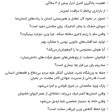
اهمیت یادگیری کنترل ادرار پیش از ۴ سالگی
از بارداری پرخطر تا مراقبت ایمن‌تر
تحول در نحوه کار، تعامل و هم‌زیستی انسان با ربات‌های انسان‌نما
سونای خشک یا بخار، کدامیک برای سلامتی مفید است؟
وقتی مغز با رژیم لاغری مقابله میکند: چرا وزن دوباره برمیگردد؟
تولید ضدآفتاب‌های نانویی بومی با عملکرد بهتر
آیا هوش مصنوعی ما را کم‌هوش‌تر می‌کند؟
فراخوان «حمایت از پژوهش‌های عمیق شرکت‌های دانش‌بنیان»
سندروم پای بی قرار چه بیماری است؟
حمله به ورزشگاه لامرد، جنایتی آشکار علیه مردم بی‌دفاع و فاجعه‌ای انسانی
است/ قدردانی از مدیریت جهادی کادر سلامت در بحران
پارک ویژه سالمندان در شیراز طراحی و اجرا می‌شود
وقتی انسان‌ها کمتر حرف می‌زنند؛ نشانه‌ای از عصر انزوای خاموش
وقتی خانه به دستیار شخصی شما تبدیل می‌شود
چرا حفظ کاهش وزن این‌قدر سخت است؟