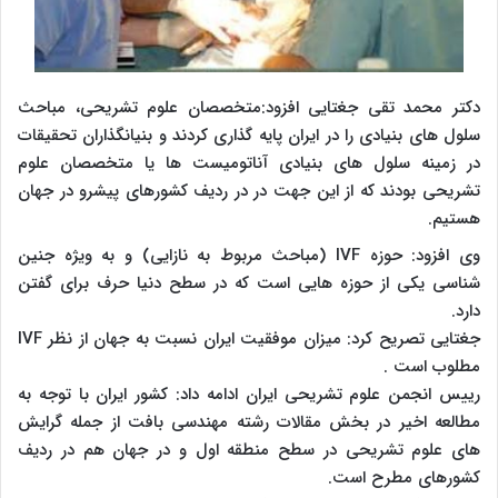
دکتر محمد تقی جغتایی افزود:متخصصان علوم تشریحی، مباحث
سلول های بنیادی را در ایران پایه گذاری کردند و بنیانگذاران تحقیقات
در زمینه سلول های بنیادی آناتومیست ها یا متخصصان علوم
تشریحی بودند که از این جهت در در ردیف کشورهای پیشرو در جهان
هستیم.
وی افزود: حوزه IVF (مباحث مربوط به نازایی) و به ویژه جنین
شناسی یکی از حوزه هایی است که در سطح دنیا حرف برای گفتن
دارد.
جغتایی تصریح کرد: میزان موفقیت ایران نسبت به جهان از نظر IVF
مطلوب است .
رییس انجمن علوم تشریحی ایران ادامه داد: کشور ایران با توجه به
مطالعه اخیر در بخش مقالات رشته مهندسی بافت از جمله گرایش
های علوم تشریحی در سطح منطقه اول و در جهان هم در ردیف
کشورهای مطرح است.