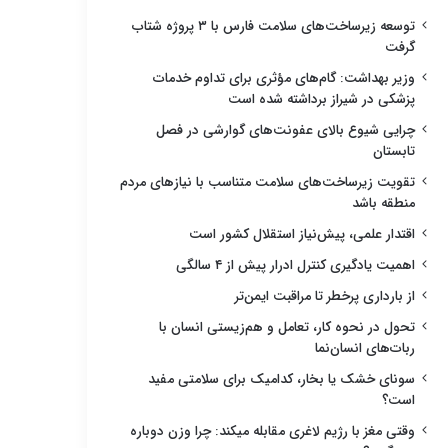
توسعه زیرساخت‌های سلامت فارس با ۳ پروژه شتاب
گرفت
وزیر بهداشت: گام‌های مؤثری برای تداوم خدمات
پزشکی در شیراز برداشته شده است
چرایی شیوع بالای عفونت‌های گوارشی در فصل
تابستان
تقویت زیرساخت‌های سلامت متناسب با نیازهای مردم
منطقه باشد
اقتدار علمی، پیش‌نیاز استقلال کشور است
اهمیت یادگیری کنترل ادرار پیش از ۴ سالگی
از بارداری پرخطر تا مراقبت ایمن‌تر
تحول در نحوه کار، تعامل و هم‌زیستی انسان با
ربات‌های انسان‌نما
سونای خشک یا بخار، کدامیک برای سلامتی مفید
است؟
وقتی مغز با رژیم لاغری مقابله میکند: چرا وزن دوباره