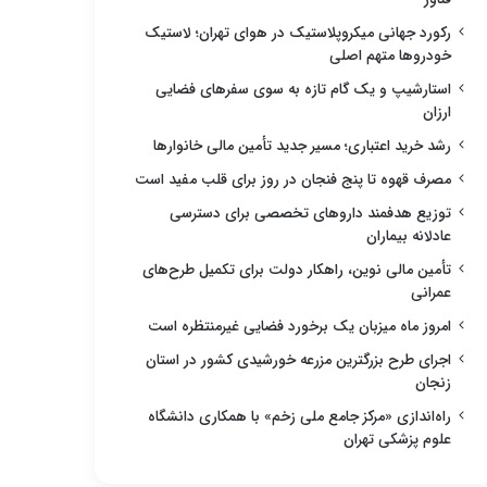
رکورد جهانی میکروپلاستیک در هوای تهران؛ لاستیک
خودروها متهم اصلی
استارشیپ و یک گام تازه به سوی سفرهای فضایی
ارزان
رشد خرید اعتباری؛ مسیر جدید تأمین مالی خانوارها
مصرف قهوه تا پنج فنجان در روز برای قلب مفید است
توزیع هدفمند داروهای تخصصی برای دسترسی
عادلانه بیماران
تأمین مالی نوین، راهکار دولت برای تکمیل طرح‌های
عمرانی
امروز ماه میزبان یک برخورد فضایی غیرمنتظره است
اجرای طرح بزرگترین مزرعه خورشیدی کشور در استان
زنجان
راه‌اندازی «مرکز جامع ملی زخم» با همکاری دانشگاه
علوم پزشکی تهران