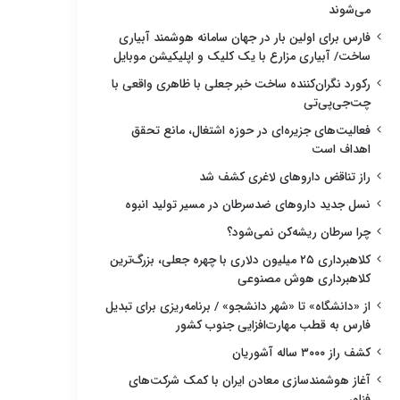
می‌شوند
فارس برای اولین بار در جهان سامانه هوشمند آبیاری
ساخت/ آبیاری مزارع با یک کلیک و اپلیکیشن موبایل
رکورد نگران‌کننده ساخت خبر جعلی با ظاهری واقعی با
چت‌جی‌پی‌تی
فعالیت‌های جزیره‌ای در حوزه اشتغال، مانع تحقق
اهداف است
راز تناقض داروهای لاغری کشف شد
نسل جدید داروهای ضدسرطان در مسیر تولید انبوه
چرا سرطان ریشه‌کن نمی‌شود؟
کلاهبرداری ۲۵ میلیون دلاری با چهره جعلی، بزرگ‌ترین
کلاهبرداری هوش مصنوعی
از «دانشگاه» تا «شهر دانشجو» / برنامه‌ریزی برای تبدیل
فارس به قطب مهارت‌افزایی جنوب کشور
کشف راز ۳۰۰۰ ساله آشوریان
آغاز هوشمندسازی معادن ایران با کمک شرکت‌های
فناور