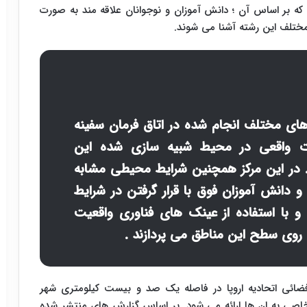
که بر اساس آن ؛ دانش آموزان و نوجوانان علاقه مند به صورت
ختلف این رشته آشنا می شوند.
 های مختلف انجام شده در اتاق فرمان سفینه
 واقعی در محیط شبیه سازی شده این
 در این مرکز همچنین شرایط محیطی مشابه
و دانش آموزان فوق با قرار گرفتن در شرایط
 و با استفاده از عینک های فناوری واقعیت
 روی سطح این مناطق می پردازند .
فضائی اتحادیه اروپا در فاصله یک صد و بیست کیلومتری شهر
صی به ان ها ارائه می شود. بر اساس گزارش های منتشر شده