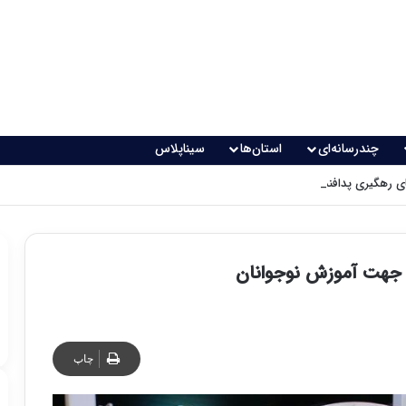
چندرسانه‌ای
استان‌ها
سیناپلاس
 رهگیری پدافندی چگونه کار می کنند؟
ا جهت آموزش نوجوانان
چاپ