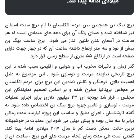
میلادی ادامه پیدا کند.
برج بیگ بن همچنین بین مردم انگلستان با نام برج سنت استفان
نیز شناخته شده و صدای زنگ آن برای دهه های متمادی است که هر
ساعت در آسمان لندن طنین انداز می شود. برج ساعت بیگ بن
بیش از نود و سه متر ارتفاع داشته ساعت آن که در چهار جهت دارای
صفحه است در ارتفاع ۵۵ متری از سطح زمین قرار دارد.
گذر زمان و تاثیرات مخرب آب و هوایی و اقلیمی سبب شده تا این
برج تاریخی نیازمند مرمت و نوسازی شود . این موضوع به دلیل
اهمیت بالای فرهنگی و نقش نمادین این برج برای مردم انگلستان
در مجلس بریتانیا مطرح شده و بر اساس تصمیم نمایندگان این
مجلس ، قرار شد بودجه ای ۴۳ میلیون دلاری برای اجرای عملیات
مرمت ، نوسازی و تغییر چهره برج بیگ بن اختصاص داده شود. به
گفته کارشناسان ، اجرای دقیق و مناسب این پروژه نیازمند مدت زمانی
برابر با سه سال بوده و پیش بینی می شود این عملیات در خوشبینانه
ترین حالت ممکن دست کم تا سال ۲۰۱۷ میلادی ادامه پیدا کند.
گفتنی است طی مدت زمان انجام مرمت های این برج ، ساعت آن از