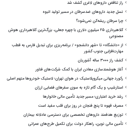
راز تناقض داروهای لاغری کشف شد
نسل جدید داروهای ضدسرطان در مسیر تولید انبوه
چرا سرطان ریشه‌کن نمی‌شود؟
کلاهبرداری ۲۵ میلیون دلاری با چهره جعلی، بزرگ‌ترین کلاهبرداری هوش
مصنوعی
از «دانشگاه» تا «شهر دانشجو» / برنامه‌ریزی برای تبدیل فارس به قطب
مهارت‌افزایی جنوب کشور
کشف راز ۳۰۰۰ ساله آشوریان
آغاز هوشمندسازی معادن ایران با کمک شرکت‌های فناور
رکورد جهانی میکروپلاستیک در هوای تهران؛ لاستیک خودروها متهم اصلی
استارشیپ و یک گام تازه به سوی سفرهای فضایی ارزان
رشد خرید اعتباری؛ مسیر جدید تأمین مالی خانوارها
مصرف قهوه تا پنج فنجان در روز برای قلب مفید است
توزیع هدفمند داروهای تخصصی برای دسترسی عادلانه بیماران
تأمین مالی نوین، راهکار دولت برای تکمیل طرح‌های عمرانی