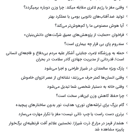
وقتی مغز با رژیم لاغری مقابله میکند: چرا وزن دوباره برمیگردد؟
تولید ضدآفتاب‌های نانویی بومی با عملکرد بهتر
آیا هوش مصنوعی ما را کم‌هوش‌تر می‌کند؟
فراخوان «حمایت از پژوهش‌های عمیق شرکت‌های دانش‌بنیان»
سندروم پای بی قرار چه بیماری است؟
حمله به ورزشگاه لامرد، جنایتی آشکار علیه مردم بی‌دفاع و فاجعه‌ای انسانی
است/ قدردانی از مدیریت جهادی کادر سلامت در بحران
پارک ویژه سالمندان در شیراز طراحی و اجرا می‌شود
وقتی انسان‌ها کمتر حرف می‌زنند؛ نشانه‌ای از عصر انزوای خاموش
وقتی خانه به دستیار شخصی شما تبدیل می‌شود
چرا حفظ کاهش وزن این‌قدر سخت است؟
گام بزرگ برای تراشه‌های نوری؛ هدایت نور بدون ساختارهای پیچیده
برتری دست راست یا چپ ذاتی نیست؛ مغز با تکرار مهارت می‌سازد
هشدار قرمز در مزارع ذرت شیراز/ نخستین علائم آفت قرنطینه‌ای برگ‌خوار
پاییزه مشاهده شد