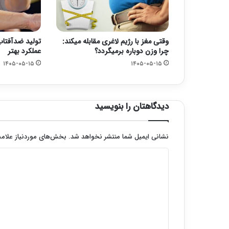
وقتی مغز با رژیم لاغری مقابله میکند:
تولید ضدآفتاب‌
چرا وزن دوباره برمیگردد؟
عملکرد بهتر
۱۴۰۵-۰۵-۱۵
۱۴۰۵-۰۵-۱۵
دیدگاهتان را بنویسید
نشانی ایمیل شما منتشر نخواهد شد.
بخش‌های موردنیاز علامت
د
ی
د
گ
ا