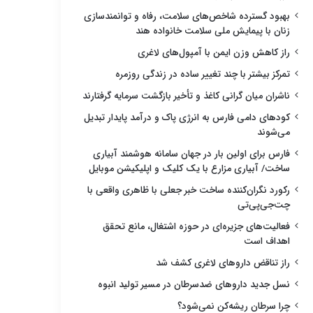
بهبود گسترده شاخص‌های سلامت، رفاه و توانمندسازی
زنان با پیمایش ملی سلامت خانواده هند
راز کاهش وزن ایمن با آمپول‌های لاغری
تمرکز بیشتر با چند تغییر ساده در زندگی روزمره
ناشران میان گرانی کاغذ و تأخیر بازگشت سرمایه گرفتارند
کودهای دامی فارس به انرژی پاک و درآمد پایدار تبدیل
می‌شوند
فارس برای اولین بار در جهان سامانه هوشمند آبیاری
ساخت/ آبیاری مزارع با یک کلیک و اپلیکیشن موبایل
رکورد نگران‌کننده ساخت خبر جعلی با ظاهری واقعی با
چت‌جی‌پی‌تی
فعالیت‌های جزیره‌ای در حوزه اشتغال، مانع تحقق
اهداف است
راز تناقض داروهای لاغری کشف شد
نسل جدید داروهای ضدسرطان در مسیر تولید انبوه
چرا سرطان ریشه‌کن نمی‌شود؟