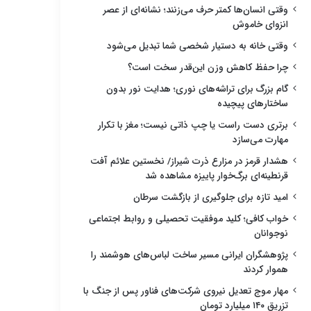
وقتی انسان‌ها کمتر حرف می‌زنند؛ نشانه‌ای از عصر
انزوای خاموش
وقتی خانه به دستیار شخصی شما تبدیل می‌شود
چرا حفظ کاهش وزن این‌قدر سخت است؟
گام بزرگ برای تراشه‌های نوری؛ هدایت نور بدون
ساختارهای پیچیده
برتری دست راست یا چپ ذاتی نیست؛ مغز با تکرار
مهارت می‌سازد
هشدار قرمز در مزارع ذرت شیراز/ نخستین علائم آفت
قرنطینه‌ای برگ‌خوار پاییزه مشاهده شد
امید تازه برای جلوگیری از بازگشت سرطان
خواب کافی؛ کلید موفقیت تحصیلی و روابط اجتماعی
نوجوانان
پژوهشگران ایرانی مسیر ساخت لباس‌های هوشمند را
هموار کردند
مهار موج تعدیل نیروی شرکت‌های فناور پس از جنگ با
تزریق ۱۴۰ میلیارد تومان