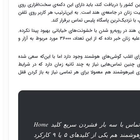
ن کشور را دریافت کند، باید دارای این دکمه‌ی سخت‌افزاری روی
 زنان در جامعه‌ی هند است. به این‌ترتیب هر کاربر روی تلفن
 نزدیک‌ترین پاسگاه پلیس تماس برقرار کند.
ند در روبه‌رو شدن با خشونت‌های خیابانی بهبود پیدا نکرده.
رویترز در سال ۲۰۱۴ از گزارش ۳۳۷۹۲۲ مورد خشونت علیه زنان خبر داده که از این تعداد، ۳۶۰۰۰ مورد مربوط به آزار و
ی اغلب گوشی‌های هوشمند وجود دارد اما با این‌که سعی شده
ی چنین تماس‌هایی نیاز به چند ثانیه زمان دارد که در شرایط
غیرهوشمند هم معمولا برای هر تماسی نیاز به باز کردن قفل
احتمالا در گوشی‌های هوشمند این تماس با سه بار فشردن سریع کلید Home
برقرار می‌شود و در گوشی‌های غیرهوشمند هم یکی از کلیدهای ۵ یا ۹ کارکرد