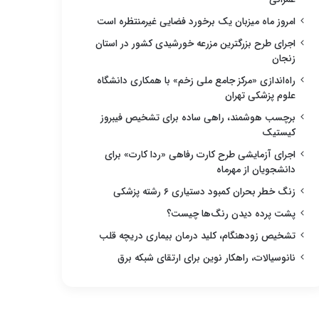
امروز ماه میزبان یک برخورد فضایی غیرمنتظره است
اجرای طرح بزرگترین مزرعه خورشیدی کشور در استان
زنجان
راه‌اندازی «مرکز جامع ملی زخم» با همکاری دانشگاه
علوم پزشکی تهران
برچسب هوشمند، راهی ساده برای تشخیص فیبروز
کیستیک
اجرای آزمایشی طرح کارت رفاهی «ردا کارت» برای
دانشجویان از مهرماه
زنگ خطر بحران کمبود دستیاری ۶ رشته پزشکی
پشت پرده دیدن رنگ‌ها چیست؟
تشخیص زودهنگام، کلید درمان بیماری دریچه قلب
نانوسیالات، راهکار نوین برای ارتقای شبکه برق