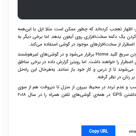
اظهار تعجب کرده‌اند که چطور ممکن است مثلا اپل با این‌همه
ردن یک دکمه سخت‌افزاری روی آیفون بدهد. اما برخی دیگر به
‌ی اضطرار از سخت‌افزارهای موجود در گوشی استفاده می‌کند.
احتمالا در گوشی‌های هوشمند این تماس با سه بار فشردن سریع کلید Home برقرار می‌شود و در گوشی‌های غیرهوشمند
کی از کلیدهای ۵ یا ۹ کارکرد دکمه‌ی اضطرار را خواهند داشت. اما رویترز گزارش داده در برخی مناطق
‌شوند تا از درس و کار خود باز نمانند. به‌هرحال این راه‌حل
زنان در نظر گرفته.
اسب و عدم تردد در محیط بیرون از منزل تا دیروقت هم از سوی
این نهادها مطرح شده.دولت هند همچنین اجبار به داشتن GPS در همه‌ی گوشی‌های تلفن همراه را در سال ۲۰۱۸
Copy URL