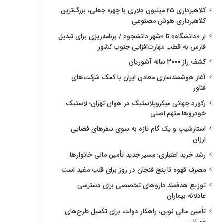
کلاهبرداری ۲۵ میلیون دلاری با چهره جعلی، بزرگ‌ترین
کلاهبرداری هوش مصنوعی
از «دانشگاه» تا «شهر دانشجو» / برنامه‌ریزی برای تبدیل
فارس به قطب مهارت‌افزایی جنوب کشور
کشف راز ۳۰۰۰ ساله آشوریان
آغاز هوشمندسازی معادن ایران با کمک شرکت‌های
فناور
رکورد جهانی میکروپلاستیک در هوای تهران؛ لاستیک
خودروها متهم اصلی
استارشیپ و یک گام تازه به سوی سفرهای فضایی
ارزان
رشد خرید اعتباری؛ مسیر جدید تأمین مالی خانوارها
مصرف قهوه تا پنج فنجان در روز برای قلب مفید است
توزیع هدفمند داروهای تخصصی برای دسترسی
عادلانه بیماران
تأمین مالی نوین، راهکار دولت برای تکمیل طرح‌های
عمرانی