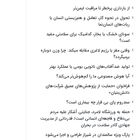
از بارداری پرخطر تا مراقبت ایمن‌تر
تحول در نحوه کار، تعامل و هم‌زیستی انسان با
ربات‌های انسان‌نما
سونای خشک یا بخار، کدامیک برای سلامتی مفید
است؟
وقتی مغز با رژیم لاغری مقابله میکند: چرا وزن دوباره
برمیگردد؟
تولید ضدآفتاب‌های نانویی بومی با عملکرد بهتر
آیا هوش مصنوعی ما را کم‌هوش‌تر می‌کند؟
فراخوان «حمایت از پژوهش‌های عمیق شرکت‌های
دانش‌بنیان»
سندروم پای بی قرار چه بیماری است؟
حمله به ورزشگاه لامرد، جنایتی آشکار علیه مردم
بی‌دفاع و فاجعه‌ای انسانی است/ قدردانی از مدیریت
جهادی کادر سلامت در بحران
پارک ویژه سالمندان در شیراز طراحی و اجرا می‌شود