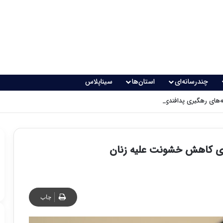
چندرسانه‌ای
استان‌ها
سیناپلاس
های رهگیری پدافندی چگونه کار می کنند؟
رای کاهش خشونت علیه زنان
چاپ