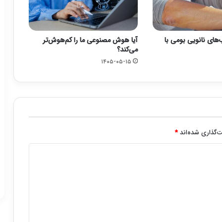
های نانویی بومی با
آیا هوش مصنوعی ما را کم‌هوش‌تر
می‌کند؟
۱۴۰۵-۰۵-۱۵
‌گذاری شده‌اند
*