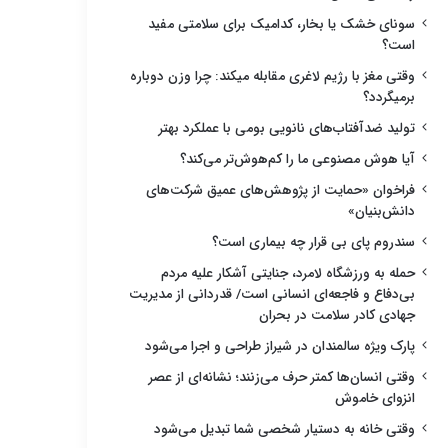
سونای خشک یا بخار، کدامیک برای سلامتی مفید
است؟
وقتی مغز با رژیم لاغری مقابله میکند: چرا وزن دوباره
برمیگردد؟
تولید ضدآفتاب‌های نانویی بومی با عملکرد بهتر
آیا هوش مصنوعی ما را کم‌هوش‌تر می‌کند؟
فراخوان «حمایت از پژوهش‌های عمیق شرکت‌های
دانش‌بنیان»
سندروم پای بی قرار چه بیماری است؟
حمله به ورزشگاه لامرد، جنایتی آشکار علیه مردم
بی‌دفاع و فاجعه‌ای انسانی است/ قدردانی از مدیریت
جهادی کادر سلامت در بحران
پارک ویژه سالمندان در شیراز طراحی و اجرا می‌شود
وقتی انسان‌ها کمتر حرف می‌زنند؛ نشانه‌ای از عصر
انزوای خاموش
وقتی خانه به دستیار شخصی شما تبدیل می‌شود