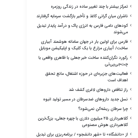
تمرکز بیشتر با چند تغییر ساده در زندگی روزمره
ناشران میان گرانی کاغذ و تأخیر بازگشت سرمایه گرفتارند
کودهای دامی فارس به انرژی پاک و درآمد پایدار تبدیل
می‌شوند
فارس برای اولین بار در جهان سامانه هوشمند آبیاری
ساخت/ آبیاری مزارع با یک کلیک و اپلیکیشن موبایل
رکورد نگران‌کننده ساخت خبر جعلی با ظاهری واقعی با
چت‌جی‌پی‌تی
فعالیت‌های جزیره‌ای در حوزه اشتغال، مانع تحقق
اهداف است
راز تناقض داروهای لاغری کشف شد
نسل جدید داروهای ضدسرطان در مسیر تولید انبوه
چرا سرطان ریشه‌کن نمی‌شود؟
کلاهبرداری ۲۵ میلیون دلاری با چهره جعلی، بزرگ‌ترین
کلاهبرداری هوش مصنوعی
از «دانشگاه» تا «شهر دانشجو» / برنامه‌ریزی برای تبدیل