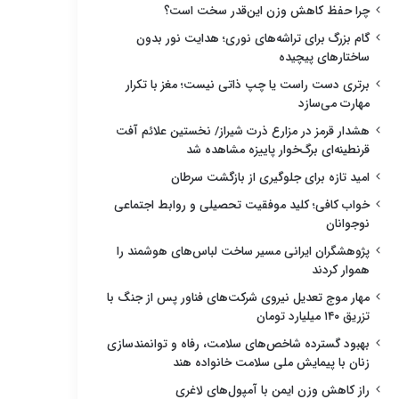
چرا حفظ کاهش وزن این‌قدر سخت است؟
گام بزرگ برای تراشه‌های نوری؛ هدایت نور بدون
ساختارهای پیچیده
برتری دست راست یا چپ ذاتی نیست؛ مغز با تکرار
مهارت می‌سازد
هشدار قرمز در مزارع ذرت شیراز/ نخستین علائم آفت
قرنطینه‌ای برگ‌خوار پاییزه مشاهده شد
امید تازه برای جلوگیری از بازگشت سرطان
خواب کافی؛ کلید موفقیت تحصیلی و روابط اجتماعی
نوجوانان
پژوهشگران ایرانی مسیر ساخت لباس‌های هوشمند را
هموار کردند
مهار موج تعدیل نیروی شرکت‌های فناور پس از جنگ با
تزریق ۱۴۰ میلیارد تومان
بهبود گسترده شاخص‌های سلامت، رفاه و توانمندسازی
زنان با پیمایش ملی سلامت خانواده هند
راز کاهش وزن ایمن با آمپول‌های لاغری