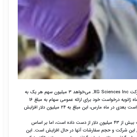
بر اساس آمار کمیسیون بورس و اوراق بهادار آمریکا، شرکت XG Sciences Inc. می‌خواهد ۳ میلیون سهم هر یک به
قیمت ۸ دلار را در بازار سهام ارائه نماید. این شرکت در ماه ژانویه درخواست خود برای ارائه عمومی سهام به مبلغ ۱۶
میلیون دلار را به این کمیسیون ارسال کرده بود؛ در درخواست بعدی در ماه مارس، این مبلغ به ۲۴ میلیون دلار افزایش
با وجودی که در طول فرایند توسعه محصول، این شرکت بیش از ۴۳ میلیون دلار از دست داده است، اما بر اساس
ان این شرکت و حجم سفارشات آنها در حال افزایش است. این