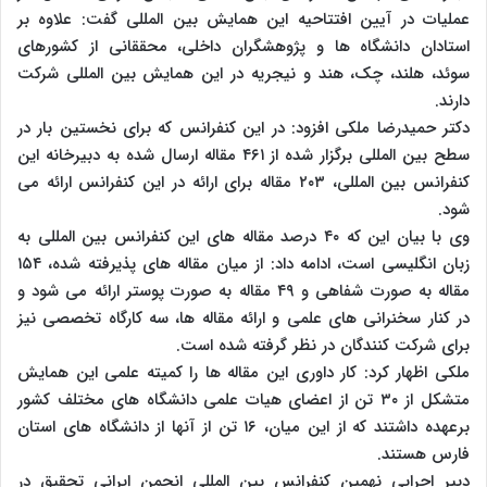
عملیات در آیین افتتاحیه این همایش بین المللی گفت: علاوه بر
استادان دانشگاه ها و پژوهشگران داخلی، محققانی از کشورهای
سوئد، هلند، چک، هند و نیجریه در این همایش بین المللی شرکت
دارند.
دکتر حمیدرضا ملکی افزود: در این کنفرانس که برای نخستین بار در
سطح بین المللی برگزار شده از ۴۶۱ مقاله ارسال شده به دبیرخانه این
کنفرانس بین المللی، ۲۰۳ مقاله برای ارائه در این کنفرانس ارائه می
شود.
وی با بیان این که ۴۰ درصد مقاله های این کنفرانس بین المللی به
زبان انگلیسی است، ادامه داد: از میان مقاله های پذیرفته شده، ۱۵۴
مقاله به صورت شفاهی و ۴۹ مقاله به صورت پوستر ارائه می شود و
در کنار سخنرانی های علمی و ارائه مقاله ها، سه کارگاه تخصصی نیز
برای شرکت کنندگان در نظر گرفته شده است.
ملکی اظهار کرد: کار داوری این مقاله ها را کمیته علمی این همایش
متشکل از ۳۰ تن از اعضای هیات علمی دانشگاه های مختلف کشور
برعهده داشتند که از این میان، ۱۶ تن از آنها از دانشگاه های استان
فارس هستند.
دبیر اجرایی نهمین کنفرانس بین المللی انجمن ایرانی تحقیق در