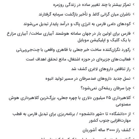
تمرکز بیشتر با چند تغییر ساده در زندگی روزمره
ناشران میان گرانی کاغذ و تأخیر بازگشت سرمایه گرفتارند
کودهای دامی فارس به انرژی پاک و درآمد پایدار تبدیل می‌شوند
فارس برای اولین بار در جهان سامانه هوشمند آبیاری ساخت/ آبیاری مزارع
با یک کلیک و اپلیکیشن موبایل
رکورد نگران‌کننده ساخت خبر جعلی با ظاهری واقعی با چت‌جی‌پی‌تی
فعالیت‌های جزیره‌ای در حوزه اشتغال، مانع تحقق اهداف است
راز تناقض داروهای لاغری کشف شد
نسل جدید داروهای ضدسرطان در مسیر تولید انبوه
چرا سرطان ریشه‌کن نمی‌شود؟
کلاهبرداری ۲۵ میلیون دلاری با چهره جعلی، بزرگ‌ترین کلاهبرداری هوش
مصنوعی
از «دانشگاه» تا «شهر دانشجو» / برنامه‌ریزی برای تبدیل فارس به قطب
مهارت‌افزایی جنوب کشور
کشف راز ۳۰۰۰ ساله آشوریان