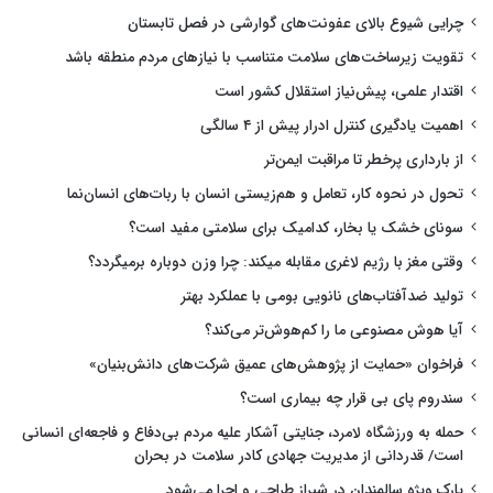
چرایی شیوع بالای عفونت‌های گوارشی در فصل تابستان
تقویت زیرساخت‌های سلامت متناسب با نیازهای مردم منطقه باشد
اقتدار علمی، پیش‌نیاز استقلال کشور است
اهمیت یادگیری کنترل ادرار پیش از ۴ سالگی
از بارداری پرخطر تا مراقبت ایمن‌تر
تحول در نحوه کار، تعامل و هم‌زیستی انسان با ربات‌های انسان‌نما
سونای خشک یا بخار، کدامیک برای سلامتی مفید است؟
وقتی مغز با رژیم لاغری مقابله میکند: چرا وزن دوباره برمیگردد؟
تولید ضدآفتاب‌های نانویی بومی با عملکرد بهتر
آیا هوش مصنوعی ما را کم‌هوش‌تر می‌کند؟
فراخوان «حمایت از پژوهش‌های عمیق شرکت‌های دانش‌بنیان»
سندروم پای بی قرار چه بیماری است؟
حمله به ورزشگاه لامرد، جنایتی آشکار علیه مردم بی‌دفاع و فاجعه‌ای انسانی
است/ قدردانی از مدیریت جهادی کادر سلامت در بحران
پارک ویژه سالمندان در شیراز طراحی و اجرا می‌شود