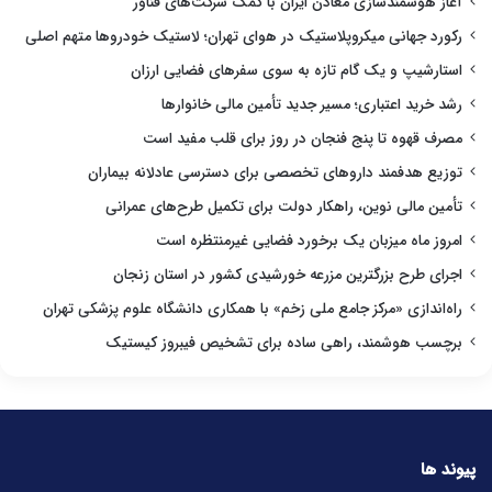
آغاز هوشمندسازی معادن ایران با کمک شرکت‌های فناور
رکورد جهانی میکروپلاستیک در هوای تهران؛ لاستیک خودروها متهم اصلی
استارشیپ و یک گام تازه به سوی سفرهای فضایی ارزان
رشد خرید اعتباری؛ مسیر جدید تأمین مالی خانوارها
مصرف قهوه تا پنج فنجان در روز برای قلب مفید است
توزیع هدفمند داروهای تخصصی برای دسترسی عادلانه بیماران
تأمین مالی نوین، راهکار دولت برای تکمیل طرح‌های عمرانی
امروز ماه میزبان یک برخورد فضایی غیرمنتظره است
اجرای طرح بزرگترین مزرعه خورشیدی کشور در استان زنجان
راه‌اندازی «مرکز جامع ملی زخم» با همکاری دانشگاه علوم پزشکی تهران
برچسب هوشمند، راهی ساده برای تشخیص فیبروز کیستیک
پیوند ها