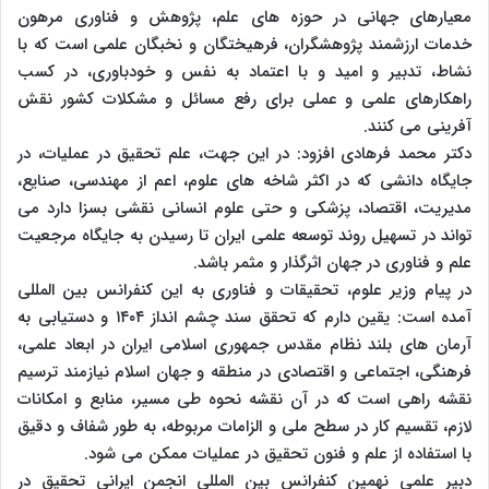
معیارهای جهانی در حوزه های علم، پژوهش و فناوری مرهون
خدمات ارزشمند پژوهشگران، فرهیختگان و نخبگان علمی است که با
نشاط، تدبیر و امید و با اعتماد به نفس و خودباوری، در کسب
راهکارهای علمی و عملی برای رفع مسائل و مشکلات کشور نقش
آفرینی می کنند.
دکتر محمد فرهادی افزود: در این جهت، علم تحقیق در عملیات، در
جایگاه دانشی که در اکثر شاخه های علوم، اعم از مهندسی، صنایع،
مدیریت، اقتصاد، پزشکی و حتی علوم انسانی نقشی بسزا دارد می
تواند در تسهیل روند توسعه علمی ایران تا رسیدن به جایگاه مرجعیت
علم و فناوری در جهان اثرگذار و مثمر باشد.
در پیام وزیر علوم، تحقیقات و فناوری به این کنفرانس بین المللی
آمده است: یقین دارم که تحقق سند چشم انداز ۱۴۰۴ و دستیابی به
آرمان های بلند نظام مقدس جمهوری اسلامی ایران در ابعاد علمی،
فرهنگی، اجتماعی و اقتصادی در منطقه و جهان اسلام نیازمند ترسیم
نقشه راهی است که در آن نقشه نحوه طی مسیر، منابع و امکانات
لازم، تقسیم کار در سطح ملی و الزامات مربوطه، به طور شفاف و دقیق
با استفاده از علم و فنون تحقیق در عملیات ممکن می شود.
دبیر علمی نهمین کنفرانس بین المللی انجمن ایرانی تحقیق در