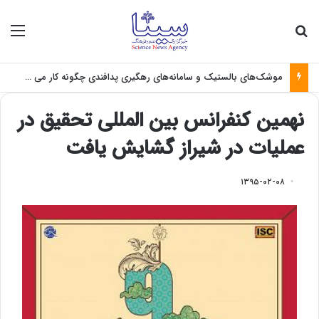
جستجو برای
منو
موشک‌های بالستیک و سامانه‌های رهگیری پدافندی چگونه کار می کنند؟
نهمین کنفرانس بین المللی تحقیق در
عملیات در شیراز گشایش یافت
۱۳۹۵-۰۲-۰۸