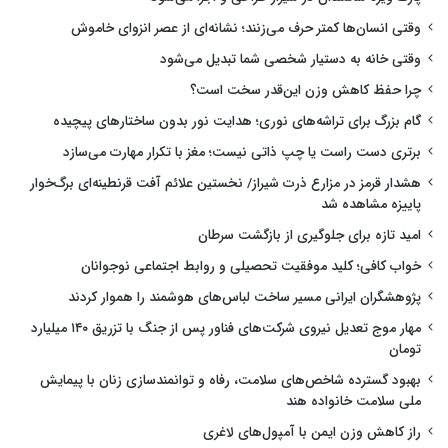
وقتی انسان‌ها کمتر حرف می‌زنند؛ نشانه‌ای از عصر انزوای خاموش
وقتی خانه به دستیار شخصی شما تبدیل می‌شود
چرا حفظ کاهش وزن این‌قدر سخت است؟
گام بزرگ برای تراشه‌های نوری؛ هدایت نور بدون ساختارهای پیچیده
برتری دست راست یا چپ ذاتی نیست؛ مغز با تکرار مهارت می‌سازد
هشدار قرمز در مزارع ذرت شیراز/ نخستین علائم آفت قرنطینه‌ای برگ‌خوار
پاییزه مشاهده شد
امید تازه برای جلوگیری از بازگشت سرطان
خواب کافی؛ کلید موفقیت تحصیلی و روابط اجتماعی نوجوانان
پژوهشگران ایرانی مسیر ساخت لباس‌های هوشمند را هموار کردند
مهار موج تعدیل نیروی شرکت‌های فناور پس از جنگ با تزریق ۱۴۰ میلیارد
تومان
بهبود گسترده شاخص‌های سلامت، رفاه و توانمندسازی زنان با پیمایش
ملی سلامت خانواده هند
راز کاهش وزن ایمن با آمپول‌های لاغری