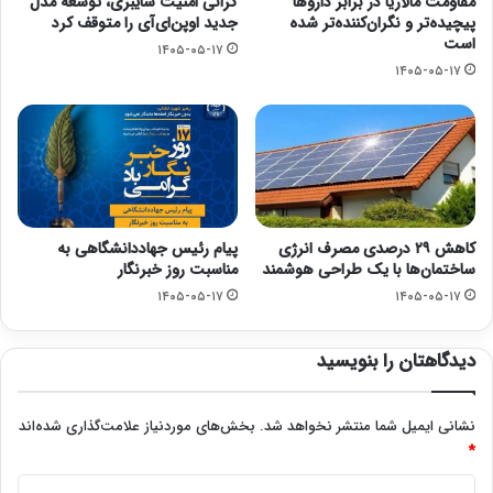
مقاومت مالاریا در برابر داروها
گرانی امنیت سایبری، توسعه مدل
پیچیده‌تر و نگران‌کننده‌تر شده
جدید اوپن‌ای‌آی را متوقف کرد
است
۱۴۰۵-۰۵-۱۷
۱۴۰۵-۰۵-۱۷
کاهش ۲۹ درصدی مصرف انرژی
پیام رئیس جهاددانشگاهی به
ساختمان‌ها با یک طراحی هوشمند
مناسبت روز خبرنگار
۱۴۰۵-۰۵-۱۷
۱۴۰۵-۰۵-۱۷
دیدگاهتان را بنویسید
نشانی ایمیل شما منتشر نخواهد شد.
بخش‌های موردنیاز علامت‌گذاری شده‌اند
*
د