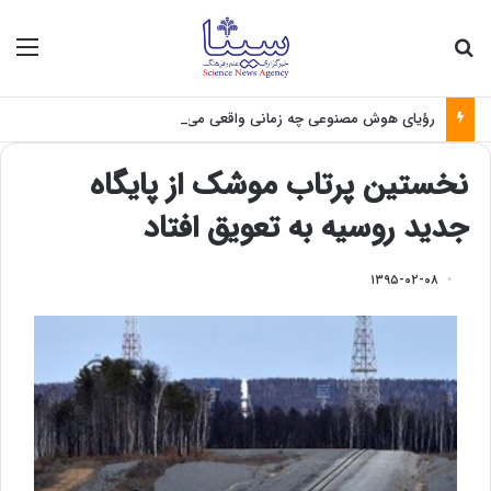
جستجو برای
منو
رؤیای هوش مصنوعی چه زمانی واقعی می‌شود؟
نخستین پرتاب موشک از پایگاه
جدید روسیه به تعویق افتاد
۱۳۹۵-۰۲-۰۸