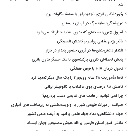
شد
رکوردشکنی انرژی تجدیدپذیر با ۵۸۰۰ مگاوات برق
غرق‌شدگی؛ سایه مرگ در گرمای تابستان
آمپول لاغری؛ نسخه‌ای که بدون تغذیه خطرناک می‌شود
تأثیر رژیم غذایی پرفیبر بر کاهش افسردگی
اقتدار دانش‌بنیان‌ها در گروی حضور پایدار در بازار
پایش لحظه‌ای داروی پارکینسون با یک حسگر بدون باتری
تحول درمان HIV با قرص هفتگی
ناسا مأموریت ۴۸ ساله وویجر ۲ را یک سال دیگر تمدید کرد
کاهش ۹۸ درصدی بوی فاضلاب با نانوفیلتر ایرانی
چرا نمی توانیم از عادت های قدیمی دست برداریم؟
صیانت از میراث طبیعی شیراز با اولویت‌بخشی به زیرساخت‌های آبیاری
جهاد دانشگاهی؛ نماد جهاد علمی و امید به آینده علمی کشور
دانش آموز استان فارسی بر قله هوش مصنوعی جهان ایستاد