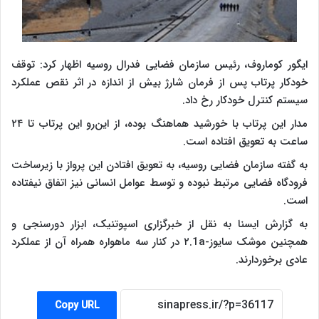
ایگور کوماروف، رئیس سازمان فضایی فدرال روسیه اظهار کرد: توقف
خودکار پرتاب پس از فرمان شارژ بیش از اندازه در اثر نقص عملکرد
سیستم کنترل خودکار رخ داد.
مدار این پرتاب با خورشید هماهنگ بوده، از این‌رو این پرتاب تا ۲۴
ساعت به تعویق افتاده است.
به گفته سازمان فضایی روسیه، به تعویق افتادن این پرواز با زیرساخت
فرودگاه فضایی مرتبط نبوده و توسط عوامل انسانی نیز اتفاق نیفتاده
است.
به گزارش ایسنا به نقل از خبرگزاری اسپوتنیک،
ابزار دورسنجی و
همچنین موشک سایوز-۲.1a در کنار سه ماهواره همراه آن از عملکرد
عادی برخوردارند.
Copy URL