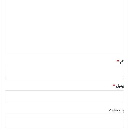
ی
د
گ
ا
ه
*
نام
*
ایمیل
*
وب‌ سایت