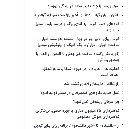
تمرکز بیشتر با چند تغییر ساده در زندگی روزمره
ناشران میان گرانی کاغذ و تأخیر بازگشت سرمایه گرفتارند
کودهای دامی فارس به انرژی پاک و درآمد پایدار تبدیل
می‌شوند
فارس برای اولین بار در جهان سامانه هوشمند آبیاری
ساخت/ آبیاری مزارع با یک کلیک و اپلیکیشن موبایل
رکورد نگران‌کننده ساخت خبر جعلی با ظاهری واقعی با
چت‌جی‌پی‌تی
فعالیت‌های جزیره‌ای در حوزه اشتغال، مانع تحقق
اهداف است
راز تناقض داروهای لاغری کشف شد
نسل جدید داروهای ضدسرطان در مسیر تولید انبوه
چرا سرطان ریشه‌کن نمی‌شود؟
کلاهبرداری ۲۵ میلیون دلاری با چهره جعلی، بزرگ‌ترین
کلاهبرداری هوش مصنوعی
از «دانشگاه» تا «شهر دانشجو» / برنامه‌ریزی برای تبدیل