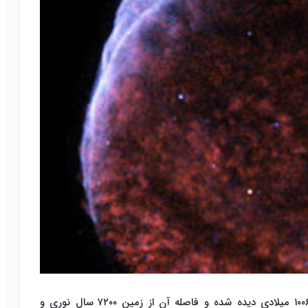
"SN ۱۰۰۶ " یک ابر نواختر است که در اوایل سال ۱۰۰۶ میلادی دیده شده و فاصله آن از زمین ۷۲۰۰ سال نوری و