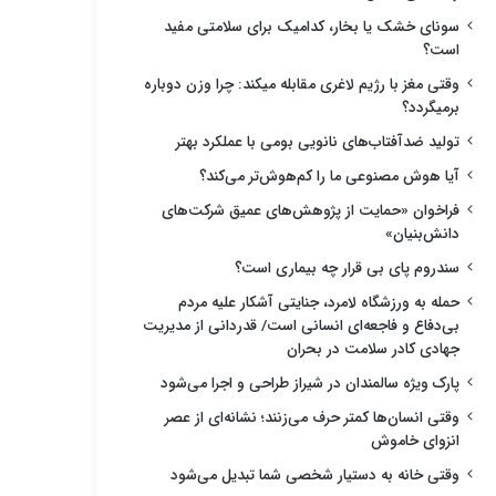
سونای خشک یا بخار، کدامیک برای سلامتی مفید
است؟
وقتی مغز با رژیم لاغری مقابله میکند: چرا وزن دوباره
برمیگردد؟
تولید ضدآفتاب‌های نانویی بومی با عملکرد بهتر
آیا هوش مصنوعی ما را کم‌هوش‌تر می‌کند؟
فراخوان «حمایت از پژوهش‌های عمیق شرکت‌های
دانش‌بنیان»
سندروم پای بی قرار چه بیماری است؟
حمله به ورزشگاه لامرد، جنایتی آشکار علیه مردم
بی‌دفاع و فاجعه‌ای انسانی است/ قدردانی از مدیریت
جهادی کادر سلامت در بحران
پارک ویژه سالمندان در شیراز طراحی و اجرا می‌شود
وقتی انسان‌ها کمتر حرف می‌زنند؛ نشانه‌ای از عصر
انزوای خاموش
وقتی خانه به دستیار شخصی شما تبدیل می‌شود