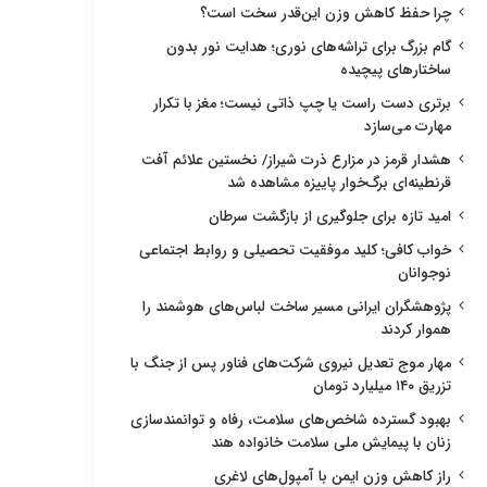
چرا حفظ کاهش وزن این‌قدر سخت است؟
گام بزرگ برای تراشه‌های نوری؛ هدایت نور بدون
ساختارهای پیچیده
برتری دست راست یا چپ ذاتی نیست؛ مغز با تکرار
مهارت می‌سازد
هشدار قرمز در مزارع ذرت شیراز/ نخستین علائم آفت
قرنطینه‌ای برگ‌خوار پاییزه مشاهده شد
امید تازه برای جلوگیری از بازگشت سرطان
خواب کافی؛ کلید موفقیت تحصیلی و روابط اجتماعی
نوجوانان
پژوهشگران ایرانی مسیر ساخت لباس‌های هوشمند را
هموار کردند
مهار موج تعدیل نیروی شرکت‌های فناور پس از جنگ با
تزریق ۱۴۰ میلیارد تومان
بهبود گسترده شاخص‌های سلامت، رفاه و توانمندسازی
زنان با پیمایش ملی سلامت خانواده هند
راز کاهش وزن ایمن با آمپول‌های لاغری