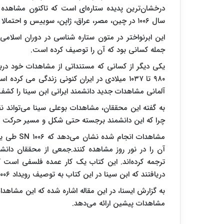
سال ۱۰۰۶ در چین، مصر، عراق، ژاپن، سوییس و احتمالا آمریکای شمالی دیده شد و به آن لقب ستاره مهمان را دادند.
این ابرنواختر در متون ستاره شناسی در دوران اسل
جمله کسانی بود که آن را توصیف کرده است.
یکی دیگر از کسانی که مستنداتی از مشاهدات خود دربار
۹۸۰ تا ۱۰۳۷ میلادی در ایران کنونی زندگی می
آلمانی مشاهدات جدید دانشمند ایرانی ابن سینا را کشف
به گفته این محققان، مشاهدات بوعلی سینا می‌تواند نق
چرا که این دانشمند برجسته حتی شکل و مسیر حرکت ای
مشاهدات ان
آن را در نور روز مشاهده کنند.جمعی از محققان دانشگ
دریافتند که ابن سینا در این کتاب به توصیف رویداد ۱۰۰۶ پرداخته است.
به گزارش ایسنا، در این مقاله اشاره شده که این مشاهدا
مشاهدات پیشین ارائه می‌دهد.