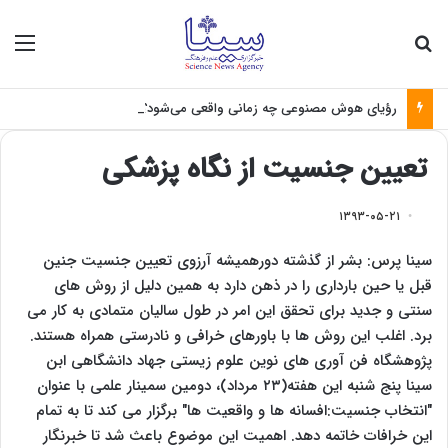
جستجو برای
منو
رؤیای هوش مصنوعی چه زمانی واقعی می‌شود؟
تعیین جنسیت از نگاه پزشکی
۱۳۹۳-۰۵-۲۱
سینا پرس: بشر از گذشته دورهمیشه آرزوی تعیین جنسیت جنین
قبل یا حین بارداری را در ذهن دارد به همین دلیل از روش های
سنتی و جدید برای تحقق این امر در طول سالیان متمادی به کار می
برد. اغلب این روش ها با باورهای خرافی و نادرستی همراه هستند.
پژوهشگاه فن آوری های نوین علوم زیستی جهاد دانشگاهی ابن
سینا پنج شنبه این هفته(۲۳ مرداد)، دومین سمینار علمی با عنوان
"انتخاب جنسیت:افسانه ها و واقعیت ها" برگزار می کند تا به تمام
این خرافات خاتمه دهد. اهمیت این موضوع باعث شد تا خبرنگار