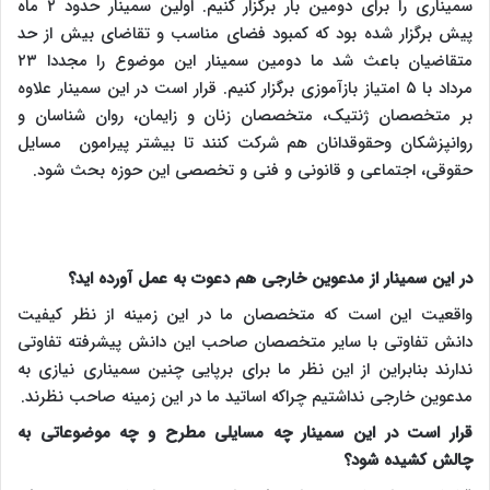
سمیناری را برای دومین بار برگزار کنیم. اولین سمینار حدود ۲ ماه
پیش برگزار شده بود که کمبود فضای مناسب و تقاضای بیش از حد
متقاضیان باعث شد ما دومین سمینار این موضوع را مجددا ۲۳
مرداد با ۵ امتیاز بازآموزی برگزار کنیم. قرار است در این سمینار علاوه
بر متخصصان ژنتیک، متخصصان زنان و زایمان، روان شناسان و
روانپزشکان وحقوقدانان هم شرکت کنند تا بیشتر پیرامون مسایل
حقوقی، اجتماعی و قانونی و فنی و تخصصی این حوزه بحث شود.
در این سمینار از مدعوین خارجی هم دعوت به عمل آورده اید؟
واقعیت این است که متخصصان ما در این زمینه از نظر کیفیت
دانش تفاوتی با سایر متخصصان صاحب این دانش پیشرفته تفاوتی
ندارند بنابراین از این نظر ما برای برپایی چنین سمیناری نیازی به
مدعوین خارجی نداشتیم چراکه اساتید ما در این زمینه صاحب نظرند.
قرار است در این سمینار چه مسایلی مطرح و چه موضوعاتی به
چالش کشیده شود؟