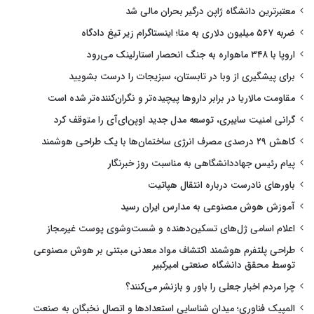
معتبرترین دانشگاه ژاپن درگیر بحران مالی شد
ضربه ۵۶۷ میلیون دلاری به متا؛ اینستاگرام زیر تیغ دادگاه
اروپا با ۳۴۸ ماهواره به جنگ انحصار استارلینک می‌رود
برای پیشگیری از وبا در تابستان، سبزیجات را درست بشویید
مقاومت مالاریا در برابر داروها پیچیده‌تر و نگران‌کننده‌تر شده است
گرانی امنیت سایبری، توسعه مدل جدید اوپن‌ای‌آی را متوقف کرد
کاهش ۲۹ درصدی مصرف انرژی ساختمان‌ها با یک طراحی هوشمند
پیام رئیس جهاددانشگاهی به مناسبت روز خبرنگار
باورهای نادرست درباره انتقال هپاتیت
آموزش هوش مصنوعی به مدارس ایران رسید
اعلام اسامی ژل‌های تسکین‌دهنده و شست‌وشوی پوست غیرمجاز
طراحی پلتفرم هوشمند اکتشاف مواد معدنی مبتنی بر هوش مصنوعی
توسط محقق دانشگاه صنعتی امیرکبیر
چرا مردم اخبار جعلی را باور و بازنشر می‌کنند؟
المپیک فناوری؛ میدان شناسایی استعدادها و اتصال نخبگان به صنعت