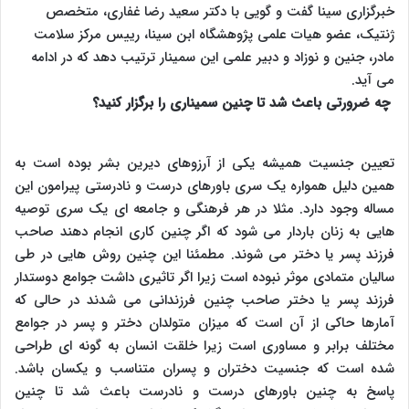
خبرگزاری سینا گفت و گویی با دکتر سعید رضا غفاری، متخصص
ژنتیک، عضو هیات علمی پژوهشگاه ابن سینا، رییس مرکز سلامت
مادر، جنین و نوزاد و دبیر علمی این سمینار ترتیب دهد که در ادامه
می آید.
چه ضرورتی باعث شد تا چنین سمیناری را برگزار کنید؟
تعیین جنسیت همیشه یکی از آرزوهای دیرین بشر بوده است به
همین دلیل همواره یک سری باورهای درست و نادرستی پیرامون این
مساله وجود دارد. مثلا در هر فرهنگی و جامعه ای یک سری توصیه
هایی به زنان باردار می شود که اگر چنین کاری انجام دهند صاحب
فرزند پسر یا دختر می شوند. مطمئنا این چنین روش هایی در طی
سالیان متمادی موثر نبوده است زیرا اگر تاثیری داشت جوامع دوستدار
فرزند پسر یا دختر صاحب چنین فرزندانی می شدند در حالی که
آمارها حاکی از آن است که میزان متولدان دختر و پسر در جوامع
مختلف برابر و مساوری است زیرا خلقت انسان به گونه ای طراحی
شده است که جنسیت دختران و پسران متناسب و یکسان باشد.
پاسخ به چنین باورهای درست و نادرست باعث شد تا چنین