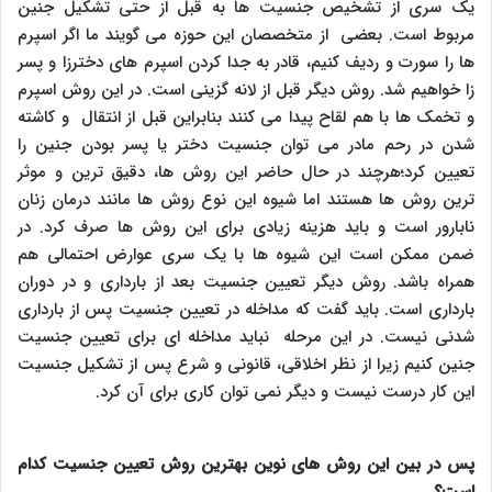
یک سری از تشخیص جنسیت ها به قبل از حتی تشکیل جنین
مربوط است. بعضی از متخصصان این حوزه می گویند ما اگر اسپرم
ها را سورت و ردیف کنیم، قادر به جدا کردن اسپرم های دخترزا و پسر
زا خواهیم شد. روش دیگر قبل از لانه گزینی است. در این روش اسپرم
و تخمک ها با هم لقاح پیدا می کنند بنابراین قبل از انتقال و کاشته
شدن در رحم مادر می توان جنسیت دختر یا پسر بودن جنین را
تعیین کرد؛هرچند در حال حاضر این روش ها، دقیق ترین و موثر
ترین روش ها هستند اما شیوه این نوع روش ها مانند درمان زنان
نابارور است و باید هزینه زیادی برای این روش ها صرف کرد. در
ضمن ممکن است این شیوه ها با یک سری عوارض احتمالی هم
همراه باشد. روش دیگر تعیین جنسیت بعد از بارداری و در دوران
بارداری است. باید گفت که مداخله در تعیین جنسیت پس از بارداری
شدنی نیست. در این مرحله نباید مداخله ای برای تعیین جنسیت
جنین کنیم زیرا از نظر اخلاقی، قانونی و شرع پس از تشکیل جنسیت
این کار درست نیست و دیگر نمی توان کاری برای آن کرد.
پس در بین این روش های نوین بهترین روش تعیین جنسیت کدام