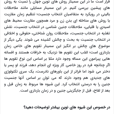
قرار است ما در این سمینار روش های نوین جهان را نسبت به روش
های پیشین بررسی کنیم. در این سمینار مسایلی مانند ملاحظات
بالینی در رویکرد به متقاضیان انتخاب جنسیت؛ تنظیم زمان مقاربت
یا روش های مداخله ای بدن زن و مرد همچون مقاربت محیط های
اسیدی یا قلیایی، ملاحظات جنین شناسی در انتخاب جنسیت، نقش
تغذیه در انتخاب جنسیت، ملاحظات روان شناختی، حقوقی و اخلاقی
در انتخاب جنسیت به بحث و چالش کشیده می شوند. یکی دیگر از
موضوع های چالش بر انگیز این سمینار تقویم های خاص زمان
بارداری است؛ اغلب این تقویم ها نزدیک به خرافات هستند و افسانه
هایی پیرامون این مساله وجود دارد مثلا بر اساس این نوع تقویم ها
اگر چنانچه فرد در روز خاصی کار ویژه ای انجام دهد، فرزند او پسر یا
دختر می شود اما فراتر از این باورهای نادرست، یک سری تکنولوژی
های جدیدی هم وجود دارند که می توان بر اساس آنها جنسیت
جنین را به درستی انتخاب کرد. این شیوه ها مربوط به زمان قبل و
بعد از لقاح، قبل از جایگزینی جنین و در زمان بارداری است.
در خصوص این شیوه های نوین بیشتر توضیحات دهید؟