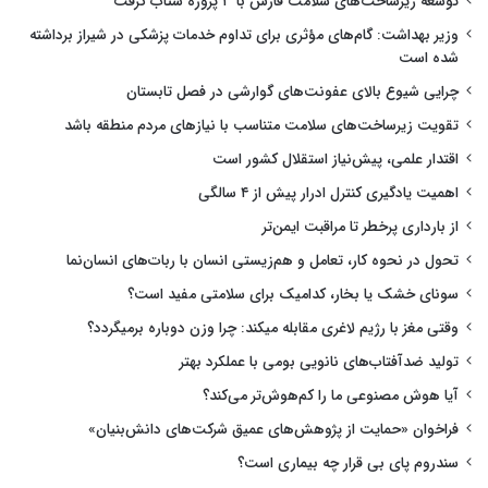
توسعه زیرساخت‌های سلامت فارس با ۳ پروژه شتاب گرفت
وزیر بهداشت: گام‌های مؤثری برای تداوم خدمات پزشکی در شیراز برداشته
شده است
چرایی شیوع بالای عفونت‌های گوارشی در فصل تابستان
تقویت زیرساخت‌های سلامت متناسب با نیازهای مردم منطقه باشد
اقتدار علمی، پیش‌نیاز استقلال کشور است
اهمیت یادگیری کنترل ادرار پیش از ۴ سالگی
از بارداری پرخطر تا مراقبت ایمن‌تر
تحول در نحوه کار، تعامل و هم‌زیستی انسان با ربات‌های انسان‌نما
سونای خشک یا بخار، کدامیک برای سلامتی مفید است؟
وقتی مغز با رژیم لاغری مقابله میکند: چرا وزن دوباره برمیگردد؟
تولید ضدآفتاب‌های نانویی بومی با عملکرد بهتر
آیا هوش مصنوعی ما را کم‌هوش‌تر می‌کند؟
فراخوان «حمایت از پژوهش‌های عمیق شرکت‌های دانش‌بنیان»
سندروم پای بی قرار چه بیماری است؟