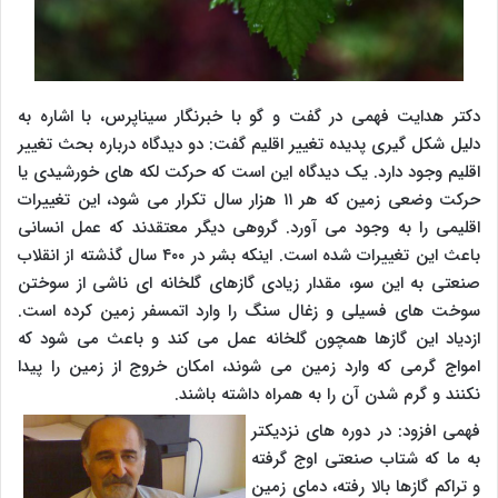
دکتر هدایت فهمی در گفت و گو با خبرنگار سیناپرس، با اشاره به
دلیل شکل گیری پدیده تغییر اقلیم گفت: دو دیدگاه درباره بحث تغییر
اقلیم وجود دارد. یک دیدگاه این است که حرکت لکه های خورشیدی یا
حرکت وضعی زمین که هر ۱۱ هزار سال تکرار می شود، این تغییرات
اقلیمی را به وجود می آورد. گروهی دیگر معتقدند که عمل انسانی
باعث این تغییرات شده است. اینکه بشر در ۴۰۰ سال گذشته از انقلاب
صنعتی به این سو، مقدار زیادی گازهای گلخانه ای ناشی از سوختن
سوخت های فسیلی و زغال سنگ را وارد اتمسفر زمین کرده است.
ازدیاد این گازها همچون گلخانه عمل می کند و باعث می شود که
امواج گرمی که وارد زمین می شوند، امکان خروج از زمین را پیدا
نکنند و گرم شدن آن را به همراه داشته باشند.
فهمی افزود: در دوره های نزدیکتر
به ما که شتاب صنعتی اوج گرفته
و تراکم گازها بالا رفته، دمای زمین