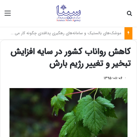
جستجو برای
منو
فاصله میان نخبگان و صنعت؛ چالش بزرگ تبدیل علم به فناوری
کاهش رواناب کشور در سایه افزایش
تبخیر و تغییر رژیم بارش
۱۳۹۵-۰۸-۰۶