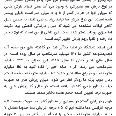
در نوع بارش هم تغییراتی به وجود می آید یعنی تعداد بارش هایی
که میزان آنها در هر بار کمتر از ۵ یا ۱۰ میلی متر است خیلی بیشتر
شده است. این نوع بارش ها تولید رواناب نمی کنند، به همین دلیل
گاهی اوقات مشاهده می شود که میزان بارندگی کاهش پیدا نکرده
اما میزان رواناب کمتر شده است. این ناشی از این است که اولا تبخیر
بالا رفته و ثانیا رژیم بارش تغییر کرده است.
این استاد دانشگاه در ادامه یادآور شد: در گذشته های دور حجم آب
تجدیدشونده کشور ما ۱۳۰ میلیارد مترمکعب در سال بوده است. در
سال های اخیر یعنی تا سال ۱۳۸۵ این میزان به ۱۲۳ میلیارد
مترمکعب می رسد. اگر ۱۰ ساله اخیر را نگاه کنید به ۱۱۵ میلیارد
مترمکعب و در پنج ساله اخیر حدود ۱۰۴ میلیارد مترمکعب شده است.
زمان ذوب برف ما زودتر آغاز می شود. میزان ریزش های به صورت
برف به طور جدی کاهش یافته است، در حالی که ریزش های به
صورت برف تعیین کننده حجم عمده ذخایر سدها هستند.
فهمی در پایان گفت: در بسیاری از مناطق کشور به صورت متوسط ۰.۵
درجه افزایش دما داشته ایم که ۰.۵ درجه افزایش دما حدودا معادل ۷
تا ۸ میلیارد مترمکعب تبخیر را اضافه می کند. به ازای ۲ درجه