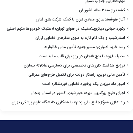
مهارت‌افزایی جنوب کشور
کشف راز ۳۰۰۰ ساله آشوریان
آغاز هوشمندسازی معادن ایران با کمک شرکت‌های فناور
رکورد جهانی میکروپلاستیک در هوای تهران؛ لاستیک خودروها متهم اصلی
استارشیپ و یک گام تازه به سوی سفرهای فضایی ارزان
رشد خرید اعتباری؛ مسیر جدید تأمین مالی خانوارها
مصرف قهوه تا پنج فنجان در روز برای قلب مفید است
توزیع هدفمند داروهای تخصصی برای دسترسی عادلانه بیماران
تأمین مالی نوین، راهکار دولت برای تکمیل طرح‌های عمرانی
امروز ماه میزبان یک برخورد فضایی غیرمنتظره است
اجرای طرح بزرگترین مزرعه خورشیدی کشور در استان زنجان
راه‌اندازی «مرکز جامع ملی زخم» با همکاری دانشگاه علوم پزشکی تهران