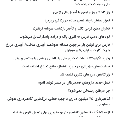
ملی سلامت خانواده هند
راز کاهش وزن ایمن با آمپول‌های لاغری
تمرکز بیشتر با چند تغییر ساده در زندگی روزمره
ناشران میان گرانی کاغذ و تأخیر بازگشت سرمایه گرفتارند
کودهای دامی فارس به انرژی پاک و درآمد پایدار تبدیل می‌شوند
فارس برای اولین بار در جهان سامانه هوشمند آبیاری ساخت/ آبیاری مزارع
با یک کلیک و اپلیکیشن موبایل
رکورد نگران‌کننده ساخت خبر جعلی با ظاهری واقعی با چت‌جی‌پی‌تی
فعالیت‌های جزیره‌ای در حوزه اشتغال، مانع تحقق اهداف است
راز تناقض داروهای لاغری کشف شد
نسل جدید داروهای ضدسرطان در مسیر تولید انبوه
چرا سرطان ریشه‌کن نمی‌شود؟
کلاهبرداری ۲۵ میلیون دلاری با چهره جعلی، بزرگ‌ترین کلاهبرداری هوش
مصنوعی
از «دانشگاه» تا «شهر دانشجو» / برنامه‌ریزی برای تبدیل فارس به قطب