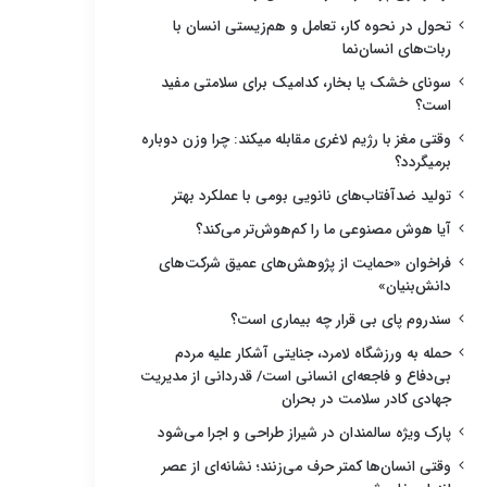
تحول در نحوه کار، تعامل و هم‌زیستی انسان با
ربات‌های انسان‌نما
سونای خشک یا بخار، کدامیک برای سلامتی مفید
است؟
وقتی مغز با رژیم لاغری مقابله میکند: چرا وزن دوباره
برمیگردد؟
تولید ضدآفتاب‌های نانویی بومی با عملکرد بهتر
آیا هوش مصنوعی ما را کم‌هوش‌تر می‌کند؟
فراخوان «حمایت از پژوهش‌های عمیق شرکت‌های
دانش‌بنیان»
سندروم پای بی قرار چه بیماری است؟
حمله به ورزشگاه لامرد، جنایتی آشکار علیه مردم
بی‌دفاع و فاجعه‌ای انسانی است/ قدردانی از مدیریت
جهادی کادر سلامت در بحران
پارک ویژه سالمندان در شیراز طراحی و اجرا می‌شود
وقتی انسان‌ها کمتر حرف می‌زنند؛ نشانه‌ای از عصر