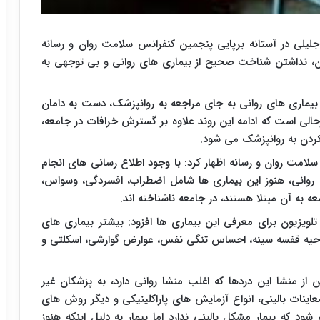
د جلیلی در آستانه برپایی پنجمین کنفرانس سلامت روان و رسانه
ران، نداشتن شناخت صحیح از بیماری های روانی و بی توجهی به
 بیماری های روانی به جای مراجعه به روانپزشک، دست به دامان
لی است که ادامه این روند علاوه بر گسترش خرافات در جامعه،
ردن به روانپزشک می شود.
سلامت روان و رسانه اظهار کرد: با وجود اطلاع رسانی های انجام
روانی، هنوز این بیماری ها شامل اضطراب، افسردگی، وسواس،
و تلویزیون برای معرفی این بیماری ها افزود: بیشتر بیماری های
ر ناحیه قفسه سینه، احساس تنگی نفس، عوارض گوارشی، اسکلتی و
 از منشا این دردها که اغلب منشا روانی دارد، به پزشکان غیر
اینات بالینی، انواع آزمایش های پاراکلینیکی و دیگر روش های
که بیمار مشکل بالینی ندارد اما بیمار به دلیل اینکه هنوز