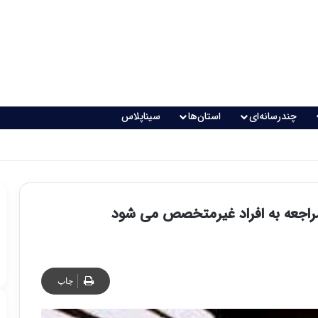
چندرسانه‌ای
استان‌ها
سیناپلاس
راجعه به افراد غیرمتخصص می شود
چاپ