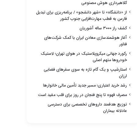
کلاهبرداری هوش مصنوعی
از «دانشگاه» تا «شهر دانشجو» / برنامه‌ریزی برای تبدیل
فارس به قطب مهارت‌افزایی جنوب کشور
کشف راز ۳۰۰۰ ساله آشوریان
آغاز هوشمندسازی معادن ایران با کمک شرکت‌های
فناور
رکورد جهانی میکروپلاستیک در هوای تهران؛ لاستیک
خودروها متهم اصلی
استارشیپ و یک گام تازه به سوی سفرهای فضایی
ارزان
رشد خرید اعتباری؛ مسیر جدید تأمین مالی خانوارها
مصرف قهوه تا پنج فنجان در روز برای قلب مفید است
توزیع هدفمند داروهای تخصصی برای دسترسی
عادلانه بیماران