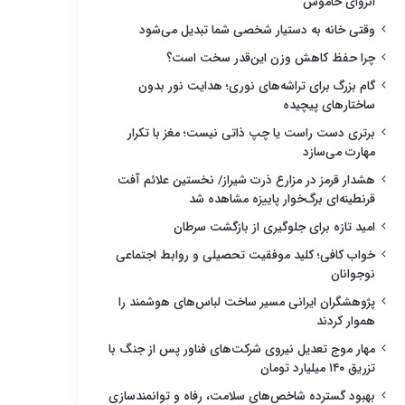
انزوای خاموش
وقتی خانه به دستیار شخصی شما تبدیل می‌شود
چرا حفظ کاهش وزن این‌قدر سخت است؟
گام بزرگ برای تراشه‌های نوری؛ هدایت نور بدون
ساختارهای پیچیده
برتری دست راست یا چپ ذاتی نیست؛ مغز با تکرار
مهارت می‌سازد
هشدار قرمز در مزارع ذرت شیراز/ نخستین علائم آفت
قرنطینه‌ای برگ‌خوار پاییزه مشاهده شد
امید تازه برای جلوگیری از بازگشت سرطان
خواب کافی؛ کلید موفقیت تحصیلی و روابط اجتماعی
نوجوانان
پژوهشگران ایرانی مسیر ساخت لباس‌های هوشمند را
هموار کردند
مهار موج تعدیل نیروی شرکت‌های فناور پس از جنگ با
تزریق ۱۴۰ میلیارد تومان
بهبود گسترده شاخص‌های سلامت، رفاه و توانمندسازی