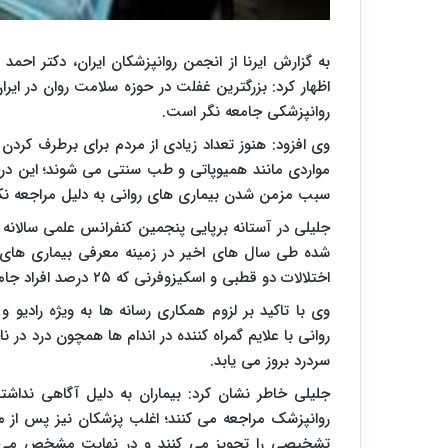
به گزارش ایرنا از انجمن روانپزشکان ایران، دکتر احم
اظهار کرد: بزرگترین غفلت در حوزه سلامت روان در ای
روانپزشکی جامعه نگر است.
وی افزود: هنوز تعداد زیادی از مردم برای برطرف کردن
مواردی مانند همیوپاتی و طب سنتی می شوند؛ این درحا
سبب مزمن شدن بیماری های روانی به دلیل مراجعه نک
جلیلی در آستانه برپایی پنجمین کنفرانس علمی سالانه 
شده طی سال های اخیر در زمینه معرفی بیماری های 
اختلالات دو قطبی و اسکیزوفرنی که ۲۵ درصد افراد جامعه به آن مبتلا هستند، در جامعه ناشناخته اند.
وی با تاکید بر لزوم همکاری رسانه ها به ویژه رادیو 
روانی با علایم گمراه کننده در اندام ها همچون درد د
سردرد بروز می یابد.
جلیلی خاطر نشان کرد: بیماران به دلیل آگاهی نداشتن
روانپزشک مراجعه می کنند؛ اغلب پزشکان نیز پس از مع
تشخیصی را تجویز می کنند و در نهایت مشخص می شود 