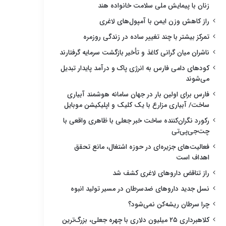
زنان با پیمایش ملی سلامت خانواده هند
راز کاهش وزن ایمن با آمپول‌های لاغری
تمرکز بیشتر با چند تغییر ساده در زندگی روزمره
ناشران میان گرانی کاغذ و تأخیر بازگشت سرمایه گرفتارند
کودهای دامی فارس به انرژی پاک و درآمد پایدار تبدیل
می‌شوند
فارس برای اولین بار در جهان سامانه هوشمند آبیاری
ساخت/ آبیاری مزارع با یک کلیک و اپلیکیشن موبایل
رکورد نگران‌کننده ساخت خبر جعلی با ظاهری واقعی با
چت‌جی‌پی‌تی
فعالیت‌های جزیره‌ای در حوزه اشتغال، مانع تحقق
اهداف است
راز تناقض داروهای لاغری کشف شد
نسل جدید داروهای ضدسرطان در مسیر تولید انبوه
چرا سرطان ریشه‌کن نمی‌شود؟
کلاهبرداری ۲۵ میلیون دلاری با چهره جعلی، بزرگ‌ترین