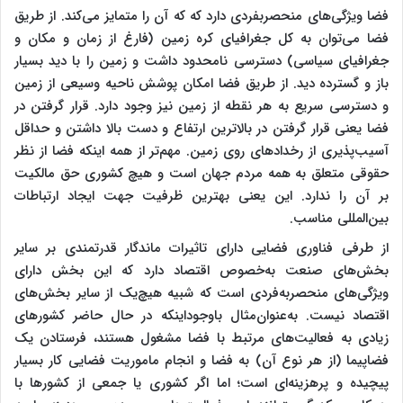
فضا ویژگی‌های منحصربفردی دارد که که آن را متمایز می‌کند. از طریق
فضا می‌توان به کل جغرافیای کره زمین (فارغ از زمان و مکان و
جغرافیای سیاسی) دسترسی نامحدود داشت و زمین را با دید بسیار
باز و گسترده دید. از طریق فضا امکان پوشش ناحیه وسیعی از زمین
و دسترسی سریع به هر نقطه از زمین نیز وجود دارد. قرار گرفتن در
فضا یعنی قرار گرفتن در بالاترین ارتفاع و دست بالا داشتن و حداقل
آسیب‌پذیری از رخدادهای روی زمین. مهم‌تر از همه اینکه فضا از نظر
حقوقی متعلق به همه مردم جهان است و هیچ کشوری حق مالکیت
بر آن را ندارد. این یعنی بهترین ظرفیت جهت ایجاد ارتباطات
بین‌المللی مناسب.
از طرفی فناوری فضایی دارای تاثیرات ماندگار قدرتمندی بر سایر
بخش‌های صنعت به‌خصوص اقتصاد دارد که این بخش دارای
ویژگی‌های منحصربه‌فردی است که شبیه هیچ‌یک از سایر بخش‌های
اقتصاد نیست. به‌عنوان‌مثال باوجوداینکه در حال حاضر کشورهای
زیادی به فعالیت‌های مرتبط با فضا مشغول هستند، فرستادن یک
فضاپیما (از هر نوع آن) به فضا و انجام ماموریت فضایی کار بسیار
پیچیده و پرهزینه‌ای است؛ اما اگر کشوری یا جمعی از کشورها با