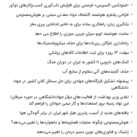
«اینوتکس اکسپرس» فرصتی برای افزایش تاب‌آوری کسب‌وکارهای نوآور
طراحی پلتفرم هوشمند اکتشاف مواد معدنی مبتنی بر هوش‌مصنوعی
یادگیری زبان؛ راهکاری ساده برای به تاخیر انداختن پیری مغز
ساعت هوشمند اوپو میزان چربی سوزی را اطلاع می دهد
راه‌اندازی ناوگان ریزربات‌ها برای حذف میکروپلاستیک‌ها
مهلت ۱۳ روزه برای ثبت اطلاعات کالاهای پزشکی
کمک‌های دارویی ۱۱ کشور به ایران در دوران جنگ
حذف آلاینده‌های آلی مقاوم از منابع آب
پیشنهاد تشکیل قرارگاه‌های جهادی برای حل مسائل کلان کشور در جهاد
دانشگاهی
تقدیر وزیر بهداشت از فعالیت‌های مؤثر جهاددانشگاهی در حوزه سرطان/
این نهاد زمینه بروز استعدادها و کار تیمی جوانان را فراهم کند
یافته‌های جدید از آسیب پذیری هزار شهر ایران در برابر آلودگی هوا
هوش‌مصنوعی چگونه عملیات فضاپیماها و ماهواره‌ها را تغییر می‌دهد؟
ژنتیک و فناوری‌های نوین مسیر درمان را تغییر می‌دهند