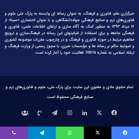
خبرگزاری علم، فناوری و فرهنگ، به عنوان رسانه ای وابسته به پارک ملی علوم و
فناوری‌های نرم و صنایع فرهنگیِ جهاددانشگاهی و با عنوان اختصاری «سینا» از
۱۶ مرداد ۱۳۹۳ به منظور کمک به آگاه سازی و ارتقای اطلاعات علمی، فناوری و
فرهنگی جامعه و برای استفاده از ظرفیتهای این رسانه در فرهنگ‌سازی و ترویج
مفاهیم مرتبط در حوزه فناوری و فرهنگ و در چارچوب مقررات موضوعه کشوری
و ضوابط حاکم بر رسانه ها و مؤسسات خبری، با مجوز رسمی از وزارت فرهنگ و
ارشاد اسلامی به شماره 70016 فعالیت خود را آغاز کرده است.
تمام حقوق مادی و معنوی این سایت برای پارک ملی، علوم و فناوری‌های نرم و
صنایع فرهنگی محفوظ است.
فیس
X
لینکدین
اینستاگرام
تلگرام
تماس
درباره
بوک
با
ما
یس بوک
X
واتس آپ
تلگرام
وایبر