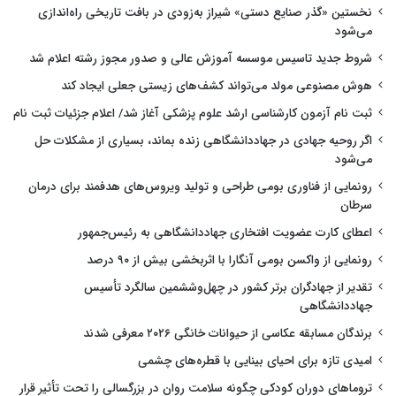
نخستین «گذر صنایع دستی» شیراز به‌زودی در بافت تاریخی راه‌اندازی
می‌شود
شروط جدید تاسیس موسسه آموزش عالی و صدور مجوز رشته اعلام شد
هوش مصنوعی مولد می‌تواند کشف‌های زیستی جعلی ایجاد کند
ثبت نام آزمون کارشناسی ارشد علوم پزشکی آغاز شد/ اعلام جزئیات ثبت نام
اگر روحیه جهادی در جهاددانشگاهی زنده بماند، بسیاری از مشکلات حل
می‌شود
رونمایی از فناوری بومی طراحی و تولید ویروس‌های هدفمند برای درمان
سرطان
اعطای کارت عضویت افتخاری جهاددانشگاهی به رئیس‌جمهور
رونمایی از واکسن بومی آنگارا با اثربخشی بیش از ۹۰ درصد
تقدیر از جهادگران برتر کشور در چهل‌وششمین سالگرد تأسیس
جهاددانشگاهی
برندگان مسابقه عکاسی از حیوانات خانگی ۲۰۲۶ معرفی شدند
امیدی تازه برای احیای بینایی با قطره‌های چشمی
تروماهای دوران کودکی چگونه سلامت روان در بزرگسالی را تحت تأثیر قرار