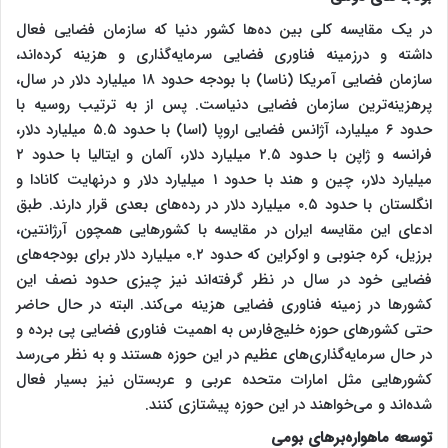
در یک مقایسه کلی بین ده‌ها کشور دنیا که سازمان فضایی فعال
داشته و درزمینه فناوری فضایی سرمایه‌گذاری و هزینه کرده‌اند،
سازمان فضایی آمریکا (ناسا) با بودجه حدود ۱۸ میلیارد دلار در سال،
پرهزینه‌ترین سازمان فضایی دنیاست. پس از به ترتیب روسیه با
حدود ۶ میلیارد، آژانس فضایی اروپا (اسا) با حدود ۵.۵ میلیارد دلار،
فرانسه و ژاپن با حدود ۲.۵ میلیارد دلار، آلمان و ایتالیا با حدود ۲
میلیارد دلار، چین و هند با حدود ۱ میلیارد دلار و درنهایت کانادا و
انگلستان با حدود ۰.۵ میلیارد دلار در رده‌های بعدی قرار دارند. طبق
ادعای این مقایسه ایران در مقایسه با کشورهایی همچون آرژانتین،
برزیل، کره جنوبی و اوکراین که حدود ۰.۲ میلیارد دلار برای بودجه‌های
فضایی خود در سال در نظر گرفته‌اند نیز چیزی حدود نصف این
کشورها در زمینه فناوری فضایی هزینه می‌کند. البته در حال حاضر
حتی کشورهای حوزه خلیج‌فارس به اهمیت فناوری فضایی پی برده و
در حال سرمایه‌گذاری‌های عظیم در این حوزه هستند و به نظر می‌رسد
کشورهایی مثل امارات متحده عربی و عربستان نیز بسیار فعال
شده‌اند و می‌خواهند در این حوزه پیشتازی کنند.
توسعه ماهواره‌برهای بومی