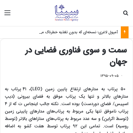
جستجو برای
منو
آمپول لاغری؛ نسخه‌ای که بدون تغذیه خطرناک می‌شود
سمت و سوی فناوری فضایی در
جهان
۱۳۹۵-۰۹-۰۵
۵۰ پرتاب به مدارهای ارتفاع پایین زمین (LEO)، ۴۱ پرتاب به
مدارهای بالاتر و تنها یک پرتاب موفق به فضای بیرونی (دیپ
اسپیس/ فضای دوردست) بوده است. نکته جالب اینجاس ت که از ۴
پرتاب ناموفق تنها یکی مربوط به پرتاب‌های مدارهای پایینی زمین
(توسط اکراین) و سه عدد مربوط به پرتاب‌‌های مداراهای بالاتر (توسط
روسیه) است. تمامی این ۹۲ پرتاب توسط هفت کشو به اضافه