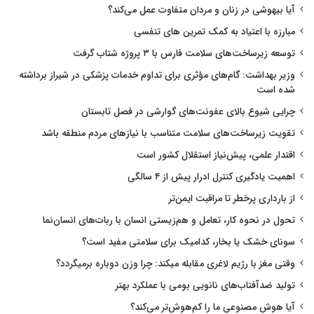
آیا بیهوشی در زنان و مردان متفاوت عمل می‌کند؟
مبارزه با اعتیاد به کمک تمرین های تنفسی
توسعه زیرساخت‌های سلامت فارس با ۳ پروژه شتاب گرفت
وزیر بهداشت: گام‌های مؤثری برای تداوم خدمات پزشکی در شیراز برداشته
شده است
چرایی شیوع بالای عفونت‌های گوارشی در فصل تابستان
تقویت زیرساخت‌های سلامت متناسب با نیازهای مردم منطقه باشد
اقتدار علمی، پیش‌نیاز استقلال کشور است
اهمیت یادگیری کنترل ادرار پیش از ۴ سالگی
از بارداری پرخطر تا مراقبت ایمن‌تر
تحول در نحوه کار، تعامل و هم‌زیستی انسان با ربات‌های انسان‌نما
سونای خشک یا بخار، کدامیک برای سلامتی مفید است؟
وقتی مغز با رژیم لاغری مقابله میکند: چرا وزن دوباره برمیگردد؟
تولید ضدآفتاب‌های نانویی بومی با عملکرد بهتر
آیا هوش مصنوعی ما را کم‌هوش‌تر می‌کند؟