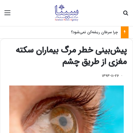
جستجو برای
منو
چرا سرطان ریشه‌کن نمی‌شود؟
پیش‌بینی خطر مرگ بیماران سکته
مغزی از طریق چشم
۱۳۹۳-۱۱-۲۶