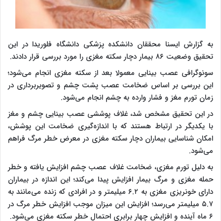
به گزارش ایسنا محققان دانشکده پزشکی دانشگاه فلوریدا در این
تحقیق وضعیت ۸۶ بیمار دچار سکته مغزی را مورد بررسی قرار دادند.
سونوگرافی عصب بینایی معمولا بعد از سکته مغزی انجام می‌شود؛
این بررسی بر اساس ضخامت عصب پشت چشم و تصویربرداری در
زمان تورم مغز و فشار وارده به چشم انجام می‌شود.
در این تحقیق مشخص شد، غلاف پوششی عصب‌ بینایی چشم و مغز
با یکدیگر در ارتباط هستند که با اندازه‌گیری ضخامت این پوشش،
امکان شناسایی بیماران دچار سکته مغزی در معرض خطر مرگ فراهم
می‌شود.
به دلیل تورم مغزی، ضخامت غلاف عصب چشم افزایش یافته و خطر
حمله مغزی و مرگ بیمار افزایش پیدا می‌کند؛ این اندازه در بیماران
دارای خونریزی مغزی به ۶.۲ میلیمتر و در افرادی که زنده می‌مانند به
۵.۷ میلیمتر می‌رسد؛ افزایش این میزان موجب افزایش خطر مرگ در
۶ ماه آینده و افزایش چهار برابری احتمال خطر سکته مغزی می‌شود.