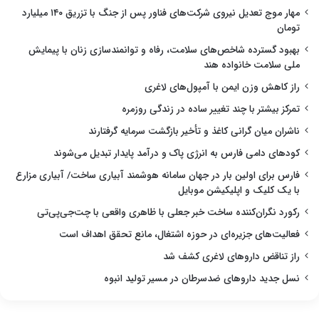
مهار موج تعدیل نیروی شرکت‌های فناور پس از جنگ با تزریق ۱۴۰ میلیارد
تومان
بهبود گسترده شاخص‌های سلامت، رفاه و توانمندسازی زنان با پیمایش
ملی سلامت خانواده هند
راز کاهش وزن ایمن با آمپول‌های لاغری
تمرکز بیشتر با چند تغییر ساده در زندگی روزمره
ناشران میان گرانی کاغذ و تأخیر بازگشت سرمایه گرفتارند
کودهای دامی فارس به انرژی پاک و درآمد پایدار تبدیل می‌شوند
فارس برای اولین بار در جهان سامانه هوشمند آبیاری ساخت/ آبیاری مزارع
با یک کلیک و اپلیکیشن موبایل
رکورد نگران‌کننده ساخت خبر جعلی با ظاهری واقعی با چت‌جی‌پی‌تی
فعالیت‌های جزیره‌ای در حوزه اشتغال، مانع تحقق اهداف است
راز تناقض داروهای لاغری کشف شد
نسل جدید داروهای ضدسرطان در مسیر تولید انبوه