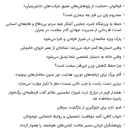
فراخوان «حمایت از پژوهش‌های عمیق شرکت‌های دانش‌بنیان»
سندروم پای بی قرار چه بیماری است؟
حمله به ورزشگاه لامرد، جنایتی آشکار علیه مردم بی‌دفاع و فاجعه‌ای انسانی
است/ قدردانی از مدیریت جهادی کادر سلامت در بحران
پارک ویژه سالمندان در شیراز طراحی و اجرا می‌شود
وقتی انسان‌ها کمتر حرف می‌زنند؛ نشانه‌ای از عصر انزوای خاموش
وقتی خانه به دستیار شخصی شما تبدیل می‌شود
چرا حفظ کاهش وزن این‌قدر سخت است؟
گام بزرگ برای تراشه‌های نوری؛ هدایت نور بدون ساختارهای پیچیده
برتری دست راست یا چپ ذاتی نیست؛ مغز با تکرار مهارت می‌سازد
هشدار قرمز در مزارع ذرت شیراز/ نخستین علائم آفت قرنطینه‌ای برگ‌خوار
پاییزه مشاهده شد
امید تازه برای جلوگیری از بازگشت سرطان
خواب کافی؛ کلید موفقیت تحصیلی و روابط اجتماعی نوجوانان
پژوهشگران ایرانی مسیر ساخت لباس‌های هوشمند را هموار کردند