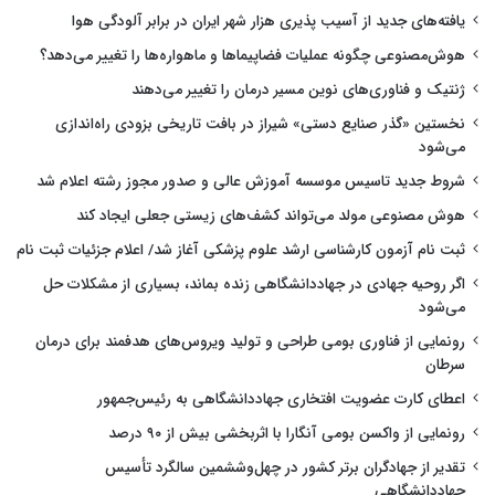
یافته‌های جدید از آسیب پذیری هزار شهر ایران در برابر آلودگی هوا
هوش‌مصنوعی چگونه عملیات فضاپیماها و ماهواره‌ها را تغییر می‌دهد؟
ژنتیک و فناوری‌های نوین مسیر درمان را تغییر می‌دهند
نخستین «گذر صنایع دستی» شیراز در بافت تاریخی بزودی راه‌اندازی
می‌شود
شروط جدید تاسیس موسسه آموزش عالی و صدور مجوز رشته اعلام شد
هوش مصنوعی مولد می‌تواند کشف‌های زیستی جعلی ایجاد کند
ثبت نام آزمون کارشناسی ارشد علوم پزشکی آغاز شد/ اعلام جزئیات ثبت نام
اگر روحیه جهادی در جهاددانشگاهی زنده بماند، بسیاری از مشکلات حل
می‌شود
رونمایی از فناوری بومی طراحی و تولید ویروس‌های هدفمند برای درمان
سرطان
اعطای کارت عضویت افتخاری جهاددانشگاهی به رئیس‌جمهور
رونمایی از واکسن بومی آنگارا با اثربخشی بیش از ۹۰ درصد
تقدیر از جهادگران برتر کشور در چهل‌وششمین سالگرد تأسیس
جهاددانشگاهی