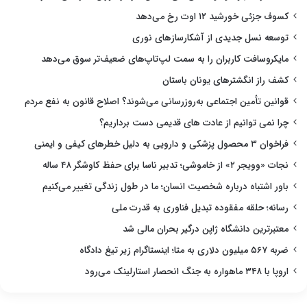
کسوف جزئی خورشید ۱۲ اوت رخ می‌دهد
توسعه نسل جدیدی از آشکارسازهای نوری
مایکروسافت کاربران را به سمت لپ‌تاپ‌های ضعیف‌تر سوق می‌دهد
کشف راز انگشترهای یونان باستان
قوانین تأمین اجتماعی به‌روزرسانی می‌شوند؟ اصلاح قانون به نفع مردم
چرا نمی توانیم از عادت های قدیمی دست برداریم؟
فراخوان ۳ محصول پزشکی و دارویی به دلیل خطرهای کیفی و ایمنی
نجات «وویجر ۲» از خاموشی؛ تدبیر ناسا برای حفظ کاوشگر ۴۸ ساله
باور اشتباه درباره شخصیت انسان؛ ما در طول زندگی تغییر می‌کنیم
رسانه؛ حلقه مفقوده تبدیل فناوری به قدرت ملی
معتبرترین دانشگاه ژاپن درگیر بحران مالی شد
ضربه ۵۶۷ میلیون دلاری به متا؛ اینستاگرام زیر تیغ دادگاه
اروپا با ۳۴۸ ماهواره به جنگ انحصار استارلینک می‌رود