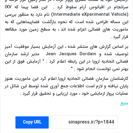
سرانجام در اقیانوس آرام سقوط کرد . این فضا پیما که
IXV
(Intermediate eXperimental Vehicle)
نام دارد به منظور بررسی
این مساله طراحی شده است که نحوه بازگشت فضاپیماهایی که به
ماموریت های فضائی اعزام شده اند ، به سطح زمین مورد مطالعه
قرار گیرد .
بر اساس گزارش های منتشر شده ، این آزمایش بسیار موفقیت آمیز
توصیف شده و
Jean Jacques Dordain
مدیر ارشد سازمان
فضائی اتحادیه اروپا در این رابطه اعلام کرد : " آزمایش فوق از این
بهتر نمی توانست انجام شود . "
کارشناسان سازمان فضائی اتحادیه اروپا اعلام کرد این ماموریت هنوز
پایان نیافته و لازم است اطلاعات جمع آوری شده توسط این شاتل در
عملیات پرواز ازمایشی خود ، مورد ارزیابی و تحقیق قرار گیرد .
منبع
Copy URL