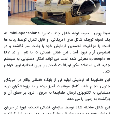
سینا پرس
: نمونه اولیه شاتل چند منظوره
mini-spaceplane
که
یک نمونه کوچک شاتل های آمریکائی و قابل کنترل توسط ربات ها
است با موفقیت نخستین آزمایش خود را پشت سر گذاشته و در
اقیانوس آرام فرود آمد . این شاتل فضائی که با نام و کد
IXV
spaceplane
معرفی شده است می تواند امکان دستیابی به سیستم
جدید قابل استفاده مکرر ارتباطات فضائی را برای اتحادیه اروپا فراهم
کند .
این فضاپیما که آزمایش اولیه آن از پایگاه فضائی واقع در آمریکای
جنوبی انجام شد ، کاملا موفقیت آمیز بوده و به پژوهشگران نوید
دستیابی به تکنولوژی ارسال فضاپیما به مریخ ، فرود بر سطح آن و
بازگشت به زمین را می دهد .
این شاتل ساخته شده توسط سازمان فضائی اتحادیه اروپا در جریان
آزمایش خود به سمت مشرق پرواز کرده ، در مدار زمین قرار گرفته و