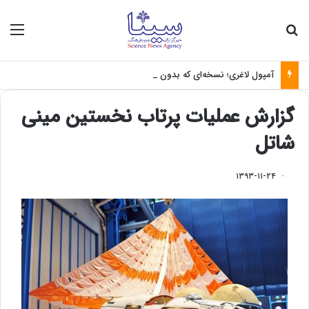
جستجو برای
منو
آمپول لاغری؛ نسخه‌ای که بدون تغذیه خطرناک می‌شود
گزارش عملیات پرتاب نخستین مینی
شاتل
۱۳۹۳-۱۱-۲۴