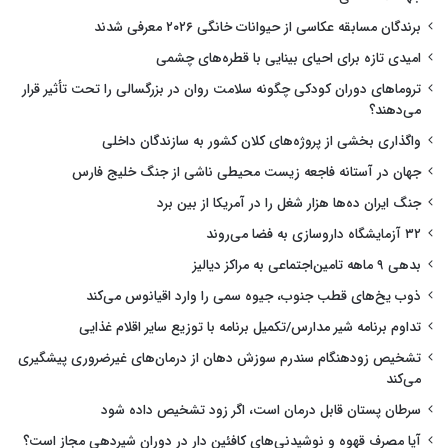
برندگان مسابقه عکاسی از حیوانات خانگی ۲۰۲۶ معرفی شدند
امیدی تازه برای احیای بینایی با قطره‌های چشمی
تروماهای دوران کودکی چگونه سلامت روان در بزرگسالی را تحت تأثیر قرار
می‌دهند؟
واگذاری بخشی از پروژه‌های کلان کشور به سازندگان داخلی
جهان در آستانه فاجعه زیست محیطی ناشی از جنگ خلیج فارس
جنگ ایران ده‌ها هزار شغل را در آمریکا از بین برد
۳۲ آزمایشگاه داروسازی به فضا می‌روند
بدهی ۹ ماهه تامین‌اجتماعی به مراکز دیالیز
ذوب یخ‌های قطب جنوب، جیوه سمی را وارد اقیانوس می‌کند
تداوم برنامه شیر مدارس/تکمیل برنامه با توزیع سایر اقلام غذایی
تشخیص زودهنگام سندرم سوزش دهان از درمان‌های غیرضروری پیشگیری
می‌کند
سرطان پستان قابل درمان است، اگر زود تشخیص داده شود
آیا مصرف قهوه و نوشیدنی‌های کافئین دار در دوران شیردهی مجاز است؟