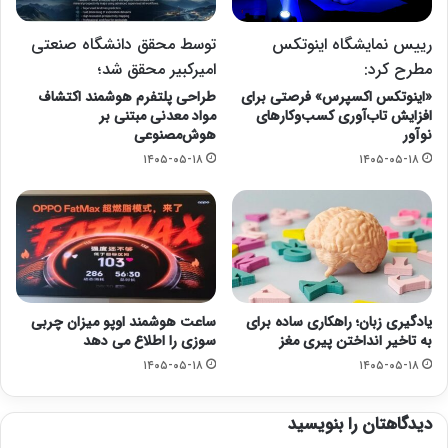
رییس نمایشگاه اینوتکس
توسط محقق دانشگاه صنعتی
مطرح کرد:
امیرکبیر محقق شد؛
«اینوتکس اکسپرس» فرصتی برای
طراحی پلتفرم هوشمند اکتشاف
افزایش تاب‌آوری کسب‌وکارهای
مواد معدنی مبتنی بر
نوآور
هوش‌مصنوعی
۱۴۰۵-۰۵-۱۸
۱۴۰۵-۰۵-۱۸
یادگیری زبان؛ راهکاری ساده برای
ساعت هوشمند اوپو میزان چربی
به تاخیر انداختن پیری مغز
سوزی را اطلاع می دهد
۱۴۰۵-۰۵-۱۸
۱۴۰۵-۰۵-۱۸
دیدگاهتان را بنویسید