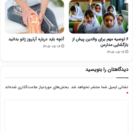
۶ توصیه مهم برای والدین پیش از
آنچه باید درباره آرتروز زانو بدانید
بازگشایی مدارس
۱۴۰۵-۰۵-۱۶
۱۴۰۵-۰۵-۱۶
دیدگاهتان را بنویسید
نشانی ایمیل شما منتشر نخواهد شد.
بخش‌های موردنیاز علامت‌گذاری شده‌اند
*
د
ی
د
گ