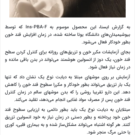
به گزارش ایسنا، این محصول موسوم به Ins-PBA-F که توسط
بیوشیمیدان‌های دانشگاه یوتا ساخته شده، در زمان افزایش قند خون
بطور خودکار فعال می‌شود.
بجای آزمایشات مکرر خون و تزریق‌های روزانه برای کنترل کردن سطح
قند خون، یک دوز از انسولین هوشمند می‌تواند در بدن باقی مانده و
در زمان نیاز فعال شود.
آزمایش بر روی موشهای مبتلا به دیابت نوع یک نشان داد که تنها
یک بار تزریق می‌تواند بطور خودکار و مکررا سطوح قند خون را کاهش
دهد. این دارو تقریبا روشی را که بدن موشهای سالم در زمان کنترل
قند خون پس از مصرف مواد غذایی انجام می‌دهد، تقلید می‌کند.
مبتلایان به دیابت نوع یک باید بطور دائمی به ارزیابی سطوح قند
خون خود پرداخته و بطور دستی در زمان نیاز به خود انسولین تزریق
کنند. هر گونه اشتباه می‌تواند مشکل‌ساز شده و به بیماری قلبی، کوری
یا حتی مرگ منجر شود.