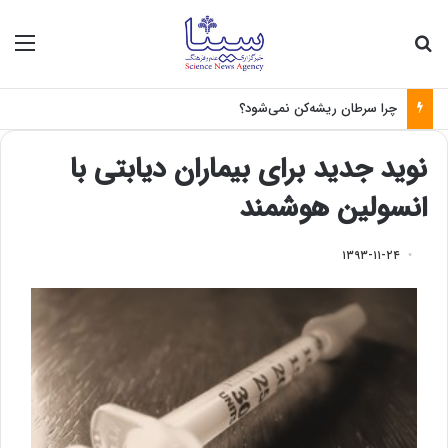
جستجو برای
منو
چرا سرطان ریشه‌کن نمی‌شود؟
نوید جدید برای بیماران دیابتی با
انسولین هوشمند
۱۳۹۳-۱۱-۲۴