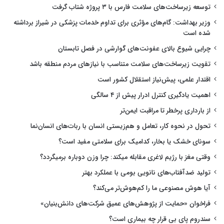
توسعه زیرساخت‌های سلامت فارس با ۳ پروژه شتاب گرفت
وزیر بهداشت: گام‌های مؤثری برای تداوم خدمات پزشکی در شیراز برداشته
شده است
چرایی شیوع بالای عفونت‌های گوارشی در فصل تابستان
تقویت زیرساخت‌های سلامت متناسب با نیازهای مردم منطقه باشد
اقتدار علمی، پیش‌نیاز استقلال کشور است
اهمیت یادگیری کنترل ادرار پیش از ۴ سالگی
از بارداری پرخطر تا مراقبت ایمن‌تر
تحول در نحوه کار، تعامل و هم‌زیستی انسان با ربات‌های انسان‌نما
سونای خشک یا بخار، کدامیک برای سلامتی مفید است؟
وقتی مغز با رژیم لاغری مقابله میکند: چرا وزن دوباره برمیگردد؟
تولید ضدآفتاب‌های نانویی بومی با عملکرد بهتر
آیا هوش مصنوعی ما را کم‌هوش‌تر می‌کند؟
فراخوان «حمایت از پژوهش‌های عمیق شرکت‌های دانش‌بنیان»
سندروم پای بی قرار چه بیماری است؟