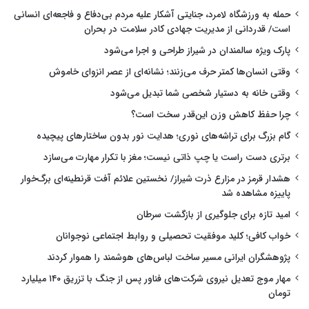
حمله به ورزشگاه لامرد، جنایتی آشکار علیه مردم بی‌دفاع و فاجعه‌ای انسانی
است/ قدردانی از مدیریت جهادی کادر سلامت در بحران
پارک ویژه سالمندان در شیراز طراحی و اجرا می‌شود
وقتی انسان‌ها کمتر حرف می‌زنند؛ نشانه‌ای از عصر انزوای خاموش
وقتی خانه به دستیار شخصی شما تبدیل می‌شود
چرا حفظ کاهش وزن این‌قدر سخت است؟
گام بزرگ برای تراشه‌های نوری؛ هدایت نور بدون ساختارهای پیچیده
برتری دست راست یا چپ ذاتی نیست؛ مغز با تکرار مهارت می‌سازد
هشدار قرمز در مزارع ذرت شیراز/ نخستین علائم آفت قرنطینه‌ای برگ‌خوار
پاییزه مشاهده شد
امید تازه برای جلوگیری از بازگشت سرطان
خواب کافی؛ کلید موفقیت تحصیلی و روابط اجتماعی نوجوانان
پژوهشگران ایرانی مسیر ساخت لباس‌های هوشمند را هموار کردند
مهار موج تعدیل نیروی شرکت‌های فناور پس از جنگ با تزریق ۱۴۰ میلیارد
تومان