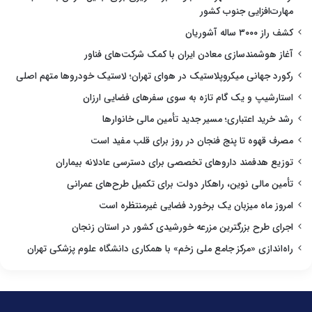
مهارت‌افزایی جنوب کشور
کشف راز ۳۰۰۰ ساله آشوریان
آغاز هوشمندسازی معادن ایران با کمک شرکت‌های فناور
رکورد جهانی میکروپلاستیک در هوای تهران؛ لاستیک خودروها متهم اصلی
استارشیپ و یک گام تازه به سوی سفرهای فضایی ارزان
رشد خرید اعتباری؛ مسیر جدید تأمین مالی خانوارها
مصرف قهوه تا پنج فنجان در روز برای قلب مفید است
توزیع هدفمند داروهای تخصصی برای دسترسی عادلانه بیماران
تأمین مالی نوین، راهکار دولت برای تکمیل طرح‌های عمرانی
امروز ماه میزبان یک برخورد فضایی غیرمنتظره است
اجرای طرح بزرگترین مزرعه خورشیدی کشور در استان زنجان
راه‌اندازی «مرکز جامع ملی زخم» با همکاری دانشگاه علوم پزشکی تهران