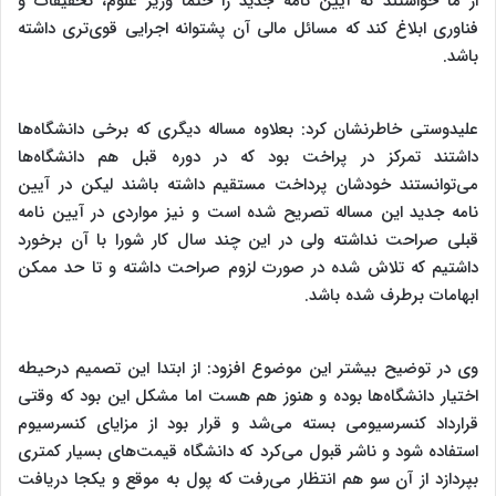
از ما خواستند که آیین نامه جدید را حتما وزیر علوم، تحقیقات و
فناوری ابلاغ کند که مسائل مالی آن پشتوانه اجرایی قوی‌تری داشته
باشد.
علیدوستی خاطرنشان کرد: بعلاوه مساله دیگری که برخی دانشگاه‌ها
داشتند تمرکز در پراخت بود که در دوره قبل هم دانشگاه‌ها
می‌توانستند خودشان پرداخت مستقیم داشته باشند لیکن در آیین
نامه جدید این مساله تصریح شده است و نیز مواردی در آیین نامه
قبلی صراحت نداشته ولی در این چند سال کار شورا با آن برخورد
داشتیم که تلاش شده در صورت لزوم صراحت داشته و تا حد ممکن
ابهامات برطرف شده باشد.
وی در توضیح بیشتر این موضوع افزود: از ابتدا این تصمیم درحیطه
اختیار دانشگاه‌ها بوده و هنوز هم هست اما مشکل این بود که وقتی
قرارداد کنسرسیومی بسته می‌شد و قرار بود از مزایای کنسرسیوم
استفاده شود و ناشر قبول می‌کرد که دانشگاه قیمت‌های بسیار کمتری
بپردازد از آن سو هم انتظار می‌رفت که پول به موقع و یکجا دریافت