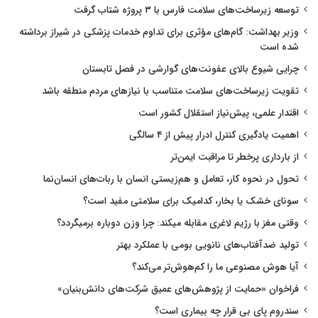
توسعه زیرساخت‌های سلامت فارس با ۳ پروژه شتاب گرفت
وزیر بهداشت: گام‌های مؤثری برای تداوم خدمات پزشکی در شیراز برداشته
شده است
چرایی شیوع بالای عفونت‌های گوارشی در فصل تابستان
تقویت زیرساخت‌های سلامت متناسب با نیازهای مردم منطقه باشد
اقتدار علمی، پیش‌نیاز استقلال کشور است
اهمیت یادگیری کنترل ادرار پیش از ۴ سالگی
از بارداری پرخطر تا مراقبت ایمن‌تر
تحول در نحوه کار، تعامل و هم‌زیستی انسان با ربات‌های انسان‌نما
سونای خشک یا بخار، کدامیک برای سلامتی مفید است؟
وقتی مغز با رژیم لاغری مقابله میکند: چرا وزن دوباره برمیگردد؟
تولید ضدآفتاب‌های نانویی بومی با عملکرد بهتر
آیا هوش مصنوعی ما را کم‌هوش‌تر می‌کند؟
فراخوان «حمایت از پژوهش‌های عمیق شرکت‌های دانش‌بنیان»
سندروم پای بی قرار چه بیماری است؟