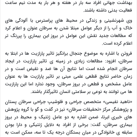
بهداشت جهانی افراد سه بار در هفته و هر بار به مدت نیم ساعت
فعالیت بدنی داشته باشند.
وی شهرنشینی و زندگی در محیط های پراسترس با آلودگی های
خاک و آب را از دیگر عوامل مبتلا شدن به سرطان عنوان و اعلام کرد
که مطالعات جدید نقش این عوامل در بروز این بیماری را پررنگ تر
اعلام کرده است.
فروتن با اشاره به موضوع جنجال برانگیز تاثیر پارازیت ها در ابتلا به
سرطان، افزود: مطالعات زیادی در زمینه ی تاثیر پارازیت در ایجاد
سرطان انجام شده است اما نتایج آن ها ضد و نقیض است و در
زمان حاضر نتایج قطعی علمی مبنی بر تاثیر پارازیت ها به عنوان
عامل مشخص و قطعی در بروز سرطان، وجود ندارد اما این پارازیت
ها می توانند به نوعی بر سلامتی انسان تاثیرگذار باشند.
«ناهید نفیسی» متخصص جراحی و فلوشیپ جراحی سرطان پستان
و پژوهشگر مرکز «تحقیقات سرطان» نیز در گفت و گو با گروه پژوهش
های خبری ایرنا، ضمن اشاره به دو عامل ژنتیک و محیط در بروز
بیماری سرطان، گفت: برخی از افراد به دلایل ژنتیکی و دارا بودن
سابقه ی خانوادگی در میان بستگان درجه یک تا سه، ممکن است به