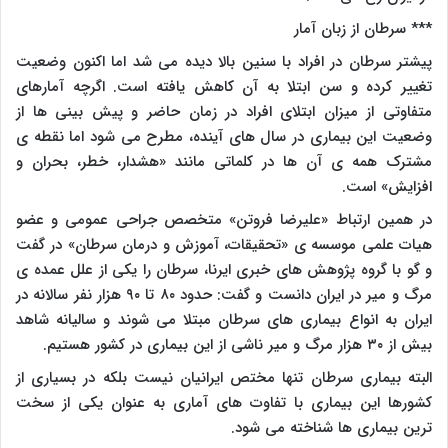
*** سرطان از زبان آمار
پیشتر سرطان در افراد با سنین بالا دیده می شد اما اکنون وضعیت
تغییر کرده و سن ابتلا به آن کاهش یافته است. اگرچه آمارهای
متفاوتی از میزان ابتلای افراد در زمان حاضر و پیش بینی ها از
وضعیت این بیماری در سال های آینده، مطرح می شود اما نقطه ی
مشترک همه ی آن ها در کلماتی مانند «هشدار، خطر، بحران و
افزایش» است.
در همین ارتباط «علیرضا فروتن» متخصص جراحی عمومی و عضو
هیات علمی موسسه ی «تحقیقات، آموزش و درمان سرطان» در گفت
و گو با گروه پژوهش های خبری ایرنا، سرطان را یکی از علل عمده ی
مرگ و میر در ایران دانست و گفت: حدود ۸۰ تا ۹۰ هزار نفر سالانه در
ایران به انواع بیماری های سرطان مبتلا می شوند و سالیانه شاهد
بیش از ۳۰ هزار مرگ و میر ناشی از این بیماری در کشور هستیم.
البته بیماری سرطان تنها مختص ایرانیان نیست بلکه در بسیاری از
کشورها این بیماری با تفاوت های آماری به عنوان یکی از سخت
ترین بیماری ها شناخته می شود.