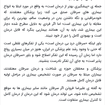
جمله ی «پیشگیری بهتر از درمان است» به واقع در مورد ابتلا به انواع
بیماری های سرطان صدق می کند؛ زیرا پزشکان معتقدند که
خودمراقبتی و نگه داشتن بدن در وضعیت سالم، بهترین راه برای
مقابله با این بیماری است؛ اما اگر فردی به دلایل مطرح شده دچار
این بیماری شد، باید به آن، همانند بیماریی بنگرد که قابل درمان
است و بهبودی کامل را دور از خود نبیند.
باور اینکه «سرطان دردِ بی درمان است» یکی از تفکرهای غلطی است
که حتی با وجود رشد علم پزشکی در ایران، هنوز در میان بسیاری رواج
دارد اما زمان آن رسیده که این تفکر اصلاح شود و باور «سرطان درمان
پذیر است» به جای آن تفکر نادرست بنشیند.
پزشکان و محققان حوزه ی شناخت و درمان سرطان معتقدند،
بیماران مبتلا به سرطان در صورت تشخیص بیماری در مراحل اولیه
قابل درمان کامل هستند.
به گفته ی علیرضا فروتن اگر سرطان مانند سایر بیماری ها به موقع
تشخیص داده شود، می تواند درمان شود که این درمان از درمان کامل
تا کنترل بیماری متفاوت است.