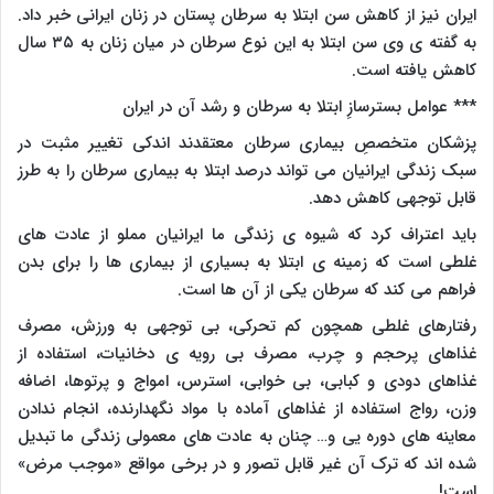
ایران نیز از کاهش سن ابتلا به سرطان پستان در زنان ایرانی خبر داد.
به گفته ی وی سن ابتلا به این نوع سرطان در میان زنان به ۳۵ سال
کاهش یافته است.
*** عوامل بسترسازِ ابتلا به سرطان و رشد آن در ایران
پزشکان متخصصِ بیماری سرطان معتقدند اندکی تغییر مثبت در
سبک زندگی ایرانیان می تواند درصد ابتلا به بیماری سرطان را به طرز
قابل توجهی کاهش دهد.
باید اعتراف کرد که شیوه ی زندگی ما ایرانیان مملو از عادت های
غلطی است که زمینه ی ابتلا به بسیاری از بیماری ها را برای بدن
فراهم می کند که سرطان یکی از آن ها است.
رفتارهای غلطی همچون کم تحرکی، بی توجهی به ورزش، مصرف
غذاهای پرحجم و چرب، مصرف بی رویه ی دخانیات، استفاده از
غذاهای دودی و کبابی، بی خوابی، استرس، امواج و پرتوها، اضافه
وزن، رواج استفاده از غذاهای آماده با مواد نگهدارنده، انجام ندادن
معاینه های دوره یی و… چنان به عادت های معمولی زندگی ما تبدیل
شده اند که ترک آن غیر قابل تصور و در برخی مواقع «موجب مرض»
است!