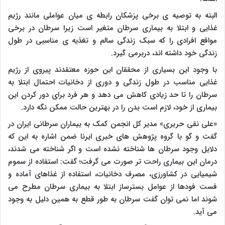
البته به توصیه ی برخی پزشکان رابطه ی میان عواملی مانند رژیم
غذایی و ابتلا به بیماری سرطان متغیر است زیرا سرطان در برخی
مواقع افرادی را که سبک زندگی سالم و تغذیه ی مناسبی در طول
زندگی خود داشته اند، دربرمی گیرد.
با وجود این بسیاری از محققان این حوزه معتقدند پیروی از رژیم
غذایی مناسب در طول زندگی و دوری از دخانیات احتمال ابتلا به
سرطان را تا حد زیادی کاهش می دهد و هر فرد برای دور کردن این
بیماری از خود، لازم است بدن را در بهترین حالت ممکن نگه دارد.
«علی نقی حریری» مدیر کل انجمن کمک به بیماران سرطانی ایران در
گفت و گو با گروه پژوهش های خبری ایرنا ضمن اشاره به این که
دلایل وجود سرطان ها شناخته نشده است و اگر شناخته می شدند،
درمان این بیماری راحت تر صورت می گرفت؛ گفت: استفاده از سموم
شیمیایی در کشاورزی، مصرف دخانیات، استفاده از غذاهای آماده و
فست فودها از عوامل بسترساز ابتلا به بیماری سرطان مطرح می
شوند اما نمی توان گفت سرطان به طور قطع به همین دلیل به وجود
می آید.