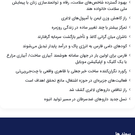
بهبود گسترده شاخص‌های سلامت، رفاه و توانمندسازی زنان با پیمایش
ملی سلامت خانواده هند
راز کاهش وزن ایمن با آمپول‌های لاغری
تمرکز بیشتر با چند تغییر ساده در زندگی روزمره
ناشران میان گرانی کاغذ و تأخیر بازگشت سرمایه گرفتارند
کودهای دامی فارس به انرژی پاک و درآمد پایدار تبدیل می‌شوند
فارس برای اولین بار در جهان سامانه هوشمند آبیاری ساخت/ آبیاری مزارع
با یک کلیک و اپلیکیشن موبایل
رکورد نگران‌کننده ساخت خبر جعلی با ظاهری واقعی با چت‌جی‌پی‌تی
فعالیت‌های جزیره‌ای در حوزه اشتغال، مانع تحقق اهداف است
راز تناقض داروهای لاغری کشف شد
نسل جدید داروهای ضدسرطان در مسیر تولید انبوه
پیوند ها