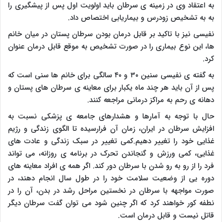
به اعتقاد وی در زمینه ی سرطان باید اولویت اول پس از پیشگیری را
به به تشخیص زودرس و بیماریابی اختصاص داد.
نفیسی نیز با تاکید بر قابل درمان بودن سرطان پستان در میان خانم
ها، این نوع بیماری را در صورت تشخیص به موقع قابل درمان عنوان
کرد.
به گفته ی نفیسی سنین ۳۰ و ۴۰ سالگی برای خانم ها سنی است که
پس از آن باید هر چند ماه یکبار برای معاینه ی سرطان های پستان و
دهانه ی رحم به مراکز درمانی مراجعه کنند.
حال با توجه به آمارها و هشدارهای جامعه ی پزشکی نسبت به
افزایش سرطان در ایران، زمان آن فرارسیده تا الگوی زندگی و رژیم
غذایی خود را تغییر دهیم.کمی تغییر در سبک زندگی و عادت های
غذایی، کمی ورزش و گنجاندن تحرک در برنامه ی روزانه، می تواند
فرد را از رو به رو شدن با سرطان دور کند. اگر همه ی افراد معاینه های
دوره یی از وضعیت سلامت خود را در طول سال انجام دهند، در
صورت مواجهه با سرطان در نخستین مراحل رشد در بدن، آن را در
نطفه کور خواهند کرد که اگر چنین شود می توان گفت سرطان دیگر
قاتل نیست و قابل درمان است.