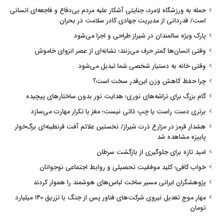
حمله به ورزشگاه لامرد، جنایتی آشکار علیه مردم بی‌دفاع و فاجعه‌ای انسانی
است/ قدردانی از مدیریت جهادی کادر سلامت در بحران
پارک ویژه سالمندان در شیراز طراحی و اجرا می‌شود
وقتی انسان‌ها کمتر حرف می‌زنند؛ نشانه‌ای از عصر انزوای خاموش
وقتی خانه به دستیار شخصی شما تبدیل می‌شود
چرا حفظ کاهش وزن این‌قدر سخت است؟
گام بزرگ برای تراشه‌های نوری؛ هدایت نور بدون ساختارهای پیچیده
برتری دست راست یا چپ ذاتی نیست؛ مغز با تکرار مهارت می‌سازد
هشدار قرمز در مزارع ذرت شیراز/ نخستین علائم آفت قرنطینه‌ای برگ‌خوار
پاییزه مشاهده شد
امید تازه برای جلوگیری از بازگشت سرطان
خواب کافی؛ کلید موفقیت تحصیلی و روابط اجتماعی نوجوانان
پژوهشگران ایرانی مسیر ساخت لباس‌های هوشمند را هموار کردند
مهار موج تعدیل نیروی شرکت‌های فناور پس از جنگ با تزریق ۱۴۰ میلیارد
تومان