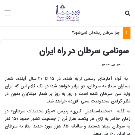
جستجو برای
منو
چرا سرطان ریشه‌کن نمی‌شود؟
سونامی سرطان در راه ایران
۱۳۹۳-۰۵-۱۳
به گواه آمارهای رسمی ارایه شده، در ۱۵ تا ۲۰ سال آینده، شمار
بیماران مبتلا به سرطان، دو برابر خواهد شد؛ در یک کلام این که ایران
وارد سن سرطان شده است و روز به روز بر شمار مبتلایان بدون در
نظر گرفتن محدودیت سنی افزوده خواهد شد.
به گفته «محمداسماعیل اکبری» رییس «مرکز تحقیقات سرطان» در
زمان حاضر به ازای هر یکصد هزار تَن از جمعیت کشور حدود ۱۵۰ نفر
به سرطان مبتلا هستند و سالیانه ۸۵ هزار مورد جدید ابتلا به سرطان
در ایران رخ می دهد.