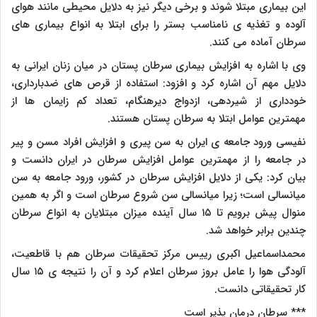
این بیماری مبتلا شوند و برخی دیگر نیز به دلایل محیطی مانند هوای
آلوده و تغذیه ی نامناسب بستر را برای ابتلا به انواع بیماری های
سرطان آماده می کنند.
وی با اشاره به افزایش بیماری سرطان پستان در میان زنان ایرانی به
دلایل مهم آن اشاره کرد و افزود: استفاده از قرص های ضدبارداری،
خودداری از شیردهی، ازدواج دیرهنگام، تعداد کم زایمان ها از
مهمترین عوامل ابتلا به سرطان پستان هستند.
نفیسی ورود جامعه ی ایران به سن پیری و افزایش افراد مسن و پیر
در جامعه را از مهمترین عوامل افزایش سرطان در ایران دانست و
بیان کرد: یکی از دلایل افزایش سرطان در کشور، ورود جامعه به سن
میانسالی است؛ زیرا میانسالی سن شروع سرطان است و اگر به همین
منوال پیش برویم تا ۱۵ سال آینده میزان مبتلایان به انواع سرطان
چندین برابر خواهد شد.
محمداسماعیل اکبری رییس مرکز تحقیقات سرطان هم با قاطعیت،
آلودگی هوا را عامل بروز سرطان اعلام کرد و آن را نتیجه ی ۱۵ سال
کار تحقیقاتی دانست.
*** سرطان درمان پذیر است