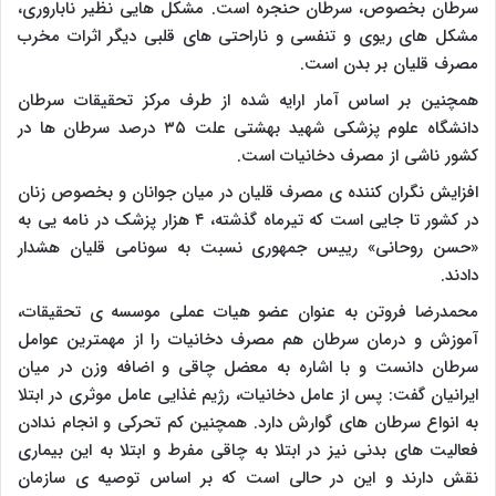
سرطان بخصوص، سرطان حنجره است. مشکل هایی نظیر ناباروری،
مشکل های ریوی و تنفسی و ناراحتی های قلبی دیگر اثرات مخرب
مصرف قلیان بر بدن است.
همچنین بر اساس آمار ارایه شده از طرف مرکز تحقیقات سرطان
دانشگاه علوم پزشکی شهید بهشتی علت ۳۵ درصد سرطان ها در
کشور ناشی از مصرف دخانیات است.
افزایش نگران کننده ی مصرف قلیان در میان جوانان و بخصوص زنان
در کشور تا جایی است که تیرماه گذشته، ۴ هزار پزشک در نامه یی به
«حسن روحانی» رییس جمهوری نسبت به سونامی قلیان هشدار
دادند.
محمدرضا فروتن به عنوان عضو هیات عملی موسسه ی تحقیقات،
آموزش و درمان سرطان هم مصرف دخانیات را از مهمترین عوامل
سرطان دانست و با اشاره به معضل چاقی و اضافه وزن در میان
ایرانیان گفت: پس از عامل دخانیات، رژیم غذایی عامل موثری در ابتلا
به انواع سرطان های گوارش دارد. همچنین کم تحرکی و انجام ندادن
فعالیت های بدنی نیز در ابتلا به چاقی مفرط و ابتلا به این بیماری
نقش دارند و این در حالی است که بر اساس توصیه ی سازمان