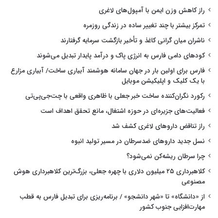
راز کاهش وزن ایمن با آمپول‌های لاغری
تمرکز بیشتر با چند تغییر ساده در زندگی روزمره
ناشران میان گرانی کاغذ و تأخیر بازگشت سرمایه گرفتارند
کودهای دامی فارس به انرژی پاک و درآمد پایدار تبدیل می‌شوند
فارس برای اولین بار در جهان سامانه هوشمند آبیاری ساخت/ آبیاری مزارع
با یک کلیک و اپلیکیشن موبایل
رکورد نگران‌کننده ساخت خبر جعلی با ظاهری واقعی با چت‌جی‌پی‌تی
فعالیت‌های جزیره‌ای در حوزه اشتغال، مانع تحقق اهداف است
راز تناقض داروهای لاغری کشف شد
نسل جدید داروهای ضدسرطان در مسیر تولید انبوه
چرا سرطان ریشه‌کن نمی‌شود؟
کلاهبرداری ۲۵ میلیون دلاری با چهره جعلی، بزرگ‌ترین کلاهبرداری هوش
مصنوعی
از «دانشگاه» تا «شهر دانشجو» / برنامه‌ریزی برای تبدیل فارس به قطب
مهارت‌افزایی جنوب کشور