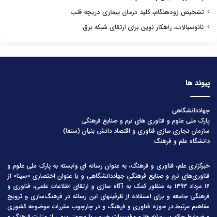
تشخیص زودهنگام، کلید درمان بیماری دریچه قلب
نانوسیالات، راهکار نوین برای ارتقای شبکه برق
پیوند ها
جهاددانشگاهی
پارک ملی علوم و فناوری های نرم و صنایع فرهنگی
سازمان تجاری سازی فناوری و اقتصاد دانش بنیان (ستفا)
دانشگاه علم و فرهنگ
خبرگزاری علم، فناوری و فرهنگ، به عنوان رسانه ای وابسته به پارک ملی علوم و
فناوری‌های نرم و صنایع فرهنگیِ جهاددانشگاهی و با عنوان اختصاری «سینا» از
۱۶ مرداد ۱۳۹۳ به منظور کمک به آگاه سازی و ارتقای اطلاعات علمی، فناوری و
فرهنگی جامعه و برای استفاده از ظرفیتهای این رسانه در فرهنگ‌سازی و ترویج
مفاهیم مرتبط در حوزه فناوری و فرهنگ و در چارچوب مقررات موضوعه کشوری
و ضوابط حاکم بر رسانه ها و مؤسسات خبری، با مجوز رسمی از وزارت فرهنگ و