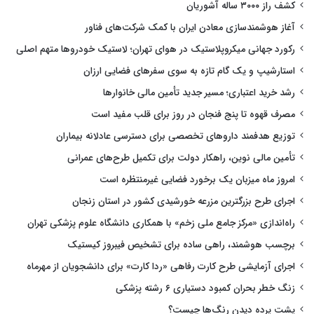
کشف راز ۳۰۰۰ ساله آشوریان
آغاز هوشمندسازی معادن ایران با کمک شرکت‌های فناور
رکورد جهانی میکروپلاستیک در هوای تهران؛ لاستیک خودروها متهم اصلی
استارشیپ و یک گام تازه به سوی سفرهای فضایی ارزان
رشد خرید اعتباری؛ مسیر جدید تأمین مالی خانوارها
مصرف قهوه تا پنج فنجان در روز برای قلب مفید است
توزیع هدفمند داروهای تخصصی برای دسترسی عادلانه بیماران
تأمین مالی نوین، راهکار دولت برای تکمیل طرح‌های عمرانی
امروز ماه میزبان یک برخورد فضایی غیرمنتظره است
اجرای طرح بزرگترین مزرعه خورشیدی کشور در استان زنجان
راه‌اندازی «مرکز جامع ملی زخم» با همکاری دانشگاه علوم پزشکی تهران
برچسب هوشمند، راهی ساده برای تشخیص فیبروز کیستیک
اجرای آزمایشی طرح کارت رفاهی «ردا کارت» برای دانشجویان از مهرماه
زنگ خطر بحران کمبود دستیاری ۶ رشته پزشکی
پشت پرده دیدن رنگ‌ها چیست؟