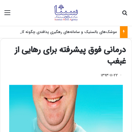
جستجو برای
منو
موشک‌های بالستیک و سامانه‌های رهگیری پدافندی چگونه کار می کنند؟
درمانی فوق پیشرفته برای رهایی از
غبغب
۱۳۹۳-۱۱-۲۲