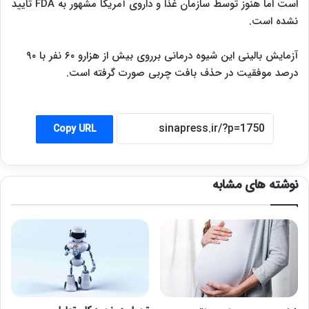
است اما هنوز توسط سازمان غذا و داروی آمریکا مشهور به FDA تایید
نشده است.
آزمایش بالینی این شیوه درمانی برروی بیش از هزارو ۶۰ نفر با ۹۰
درصد موفقیت در حذف بافت چربی صورت گرفته است.
Copy URL
نوشته های مشابه