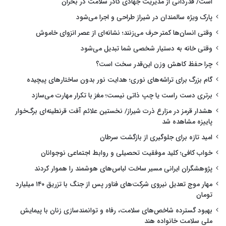
است/ قدردانی از مدیریت جهادی کادر سلامت در بحران
پارک ویژه سالمندان در شیراز طراحی و اجرا می‌شود
وقتی انسان‌ها کمتر حرف می‌زنند؛ نشانه‌ای از عصر انزوای خاموش
وقتی خانه به دستیار شخصی شما تبدیل می‌شود
چرا حفظ کاهش وزن این‌قدر سخت است؟
گام بزرگ برای تراشه‌های نوری؛ هدایت نور بدون ساختارهای پیچیده
برتری دست راست یا چپ ذاتی نیست؛ مغز با تکرار مهارت می‌سازد
هشدار قرمز در مزارع ذرت شیراز/ نخستین علائم آفت قرنطینه‌ای برگ‌خوار
پاییزه مشاهده شد
امید تازه برای جلوگیری از بازگشت سرطان
خواب کافی؛ کلید موفقیت تحصیلی و روابط اجتماعی نوجوانان
پژوهشگران ایرانی مسیر ساخت لباس‌های هوشمند را هموار کردند
مهار موج تعدیل نیروی شرکت‌های فناور پس از جنگ با تزریق ۱۴۰ میلیارد
تومان
بهبود گسترده شاخص‌های سلامت، رفاه و توانمندسازی زنان با پیمایش
ملی سلامت خانواده هند