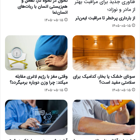
تحول در نحوه کار، تعامل و
فناوری جدید برای مراقبت بهتر
هم‌زیستی انسان با ربات‌های
از مادر و نوزاد؛
انسان‌نما
از بارداری پرخطر تا مراقبت ایمن‌تر
۱۴۰۵-۰۵-۱۵
۱۴۰۵-۰۵-۱۵
سونای خشک یا بخار، کدامیک برای
وقتی مغز با رژیم لاغری مقابله
سلامتی مفید است؟
میکند: چرا وزن دوباره برمیگردد؟
۱۴۰۵-۰۵-۱۵
۱۴۰۵-۰۵-۱۵