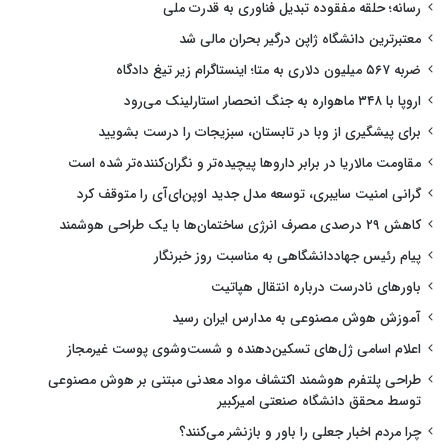
رسانه؛ حلقه مفقوده تبدیل فناوری به قدرت ملی
معتبرترین دانشگاه ژاپن درگیر بحران مالی شد
ضربه ۵۶۷ میلیون دلاری به متا؛ اینستاگرام زیر تیغ دادگاه
اروپا با ۳۴۸ ماهواره به جنگ انحصار استارلینک می‌رود
برای پیشگیری از وبا در تابستان، سبزیجات را درست بشویید
مقاومت مالاریا در برابر داروها پیچیده‌تر و نگران‌کننده‌تر شده است
گرانی امنیت سایبری، توسعه مدل جدید اوپن‌ای‌آی را متوقف کرد
کاهش ۲۹ درصدی مصرف انرژی ساختمان‌ها با یک طراحی هوشمند
پیام رئیس جهاددانشگاهی به مناسبت روز خبرنگار
باورهای نادرست درباره انتقال هپاتیت
آموزش هوش مصنوعی به مدارس ایران رسید
اعلام اسامی ژل‌های تسکین‌دهنده و شست‌وشوی پوست غیرمجاز
طراحی پلتفرم هوشمند اکتشاف مواد معدنی مبتنی بر هوش مصنوعی
توسط محقق دانشگاه صنعتی امیرکبیر
چرا مردم اخبار جعلی را باور و بازنشر می‌کنند؟