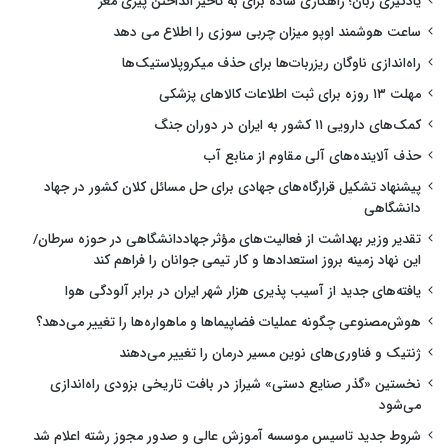
یادگیری زبان؛ راهکاری ساده برای به تاخیر انداختن پیری مغز
ساعت هوشمند اوپو میزان چربی سوزی را اطلاع می دهد
راه‌اندازی ناوگان ریزربات‌ها برای حذف میکروپلاستیک‌ها
مهلت ۱۳ روزه برای ثبت اطلاعات کالاهای پزشکی
کمک‌های دارویی ۱۱ کشور به ایران در دوران جنگ
حذف آلاینده‌های آلی مقاوم از منابع آب
پیشنهاد تشکیل قرارگاه‌های جهادی برای حل مسائل کلان کشور در جهاد
دانشگاهی
تقدیر وزیر بهداشت از فعالیت‌های مؤثر جهاددانشگاهی در حوزه سرطان/
این نهاد زمینه بروز استعدادها و کار تیمی جوانان را فراهم کند
یافته‌های جدید از آسیب پذیری هزار شهر ایران در برابر آلودگی هوا
هوش‌مصنوعی چگونه عملیات فضاپیماها و ماهواره‌ها را تغییر می‌دهد؟
ژنتیک و فناوری‌های نوین مسیر درمان را تغییر می‌دهند
نخستین «گذر صنایع دستی» شیراز در بافت تاریخی بزودی راه‌اندازی
می‌شود
شروط جدید تاسیس موسسه آموزش عالی و صدور مجوز رشته اعلام شد