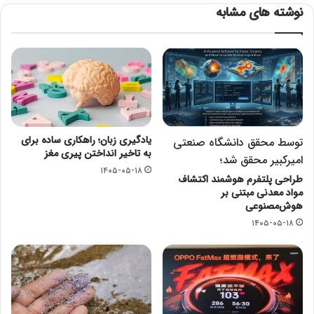
نوشته های مشابه
یادگیری زبان؛ راهکاری ساده برای
توسط محقق دانشگاه صنعتی
به تاخیر انداختن پیری مغز
امیرکبیر محقق شد؛
۱۴۰۵-۰۵-۱۸
طراحی پلتفرم هوشمند اکتشاف
مواد معدنی مبتنی بر
هوش‌مصنوعی
۱۴۰۵-۰۵-۱۸