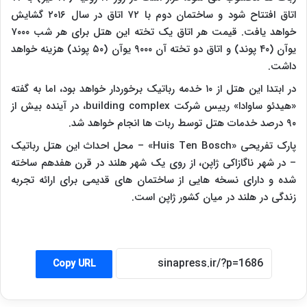
اتاق افتتاح شود و ساختمان دوم با ۷۲ اتاق در سال ۲۰۱۶ گشایش
خواهد یافت. قیمت هر اتاق یک تخته این هتل برای هر شب ۷۰۰۰
یوآن (۴۰ پوند) و اتاق دو تخته آن ۹۰۰۰ یوآن (۵۰ پوند) هزینه خواهد
داشت.
در ابتدا این هتل از ۱۰ خدمه رباتیک برخوردار خواهد بود، اما به گفته
«هیدئو ساوادا» رییس شرکت building complex، در آینده بیش از
۹۰ درصد خدمات هتل توسط ربات ها انجام خواهد شد.
پارک تفریحی «Huis Ten Bosch» – محل احداث این هتل رباتیک
– در شهر ناگازاکی ژاپن، از روی یک شهر هلند در قرن هفدهم ساخته
شده و دارای نسخه هایی از ساختمان های قدیمی برای ارائه تجربه
زندگی در هلند در میان کشور ژاپن است.
Copy URL