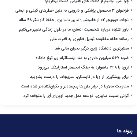
چرا نمی توانیم از عادت های قدیمی دست برداریم؟
فراخوان ۳ محصول پزشکی و دارویی به دلیل خطرهای کیفی و ایمنی
نجات «وویجر ۲» از خاموشی؛ تدبیر ناسا برای حفظ کاوشگر ۴۸ ساله
باور اشتباه درباره شخصیت انسان؛ ما در طول زندگی تغییر می‌کنیم
رسانه؛ حلقه مفقوده تبدیل فناوری به قدرت ملی
معتبرترین دانشگاه ژاپن درگیر بحران مالی شد
ضربه ۵۶۷ میلیون دلاری به متا؛ اینستاگرام زیر تیغ دادگاه
اروپا با ۳۴۸ ماهواره به جنگ انحصار استارلینک می‌رود
برای پیشگیری از وبا در تابستان، سبزیجات را درست بشویید
مقاومت مالاریا در برابر داروها پیچیده‌تر و نگران‌کننده‌تر شده است
گرانی امنیت سایبری، توسعه مدل جدید اوپن‌ای‌آی را متوقف کرد
پیوند ها