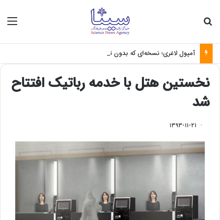
جستجو برای
منو
آمپول لاغری؛ نسخه‌ای که بدون تغذیه خطرناک می‌شود
نخستین هتل با خدمه رباتیک افتتاح
شد
۱۳۹۳-۱۱-۲۱