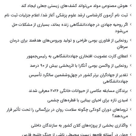
هوش مصنوعی مولد می‌تواند کشف‌های زیستی جعلی ایجاد کند
ثبت نام آزمون کارشناسی ارشد علوم پزشکی آغاز شد/ اعلام جزئیات ثبت نام
اگر روحیه جهادی در جهاددانشگاهی زنده بماند، بسیاری از مشکلات حل
می‌شود
رونمایی از فناوری بومی طراحی و تولید ویروس‌های هدفمند برای درمان
سرطان
اعطای کارت عضویت افتخاری جهاددانشگاهی به رئیس‌جمهور
رونمایی از واکسن بومی آنگارا با اثربخشی بیش از ۹۰ درصد
تقدیر از جهادگران برتر کشور در چهل‌وششمین سالگرد تأسیس
جهاددانشگاهی
برندگان مسابقه عکاسی از حیوانات خانگی ۲۰۲۶ معرفی شدند
امیدی تازه برای احیای بینایی با قطره‌های چشمی
تروماهای دوران کودکی چگونه سلامت روان در بزرگسالی را تحت تأثیر قرار
می‌دهند؟
واگذاری بخشی از پروژه‌های کلان کشور به سازندگان داخلی
جهان در آستانه فاجعه زیست محیطی ناشی از جنگ خلیج فارس