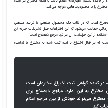
 از قاعده تسلیم اظهارنامه مقدم باشد یا اینکه مخترع در آینده
 مخترع را با محدودیت‌هایی مواجه می‌کند.
خترع است که در قالب یک محصول صنعتی یا فرایند صنعتی
ا زمانی حمایت می‌شود که این اختراعات طبق تشریفات جاریه آن
استفاده از این حق،ثبت آن در نزد مرجع ذیصلاح است.
ت که در قبال اختراع یا ایده ثبت شده به مخترع یا نماینده
صادر کننده گواهی ثبت اختراع مخترعان است
 مخترع به این اداره، مراجع ذیصلاح برای
که مخترع می‌تواند خودش از بین مراجع اعلام
خاب کند