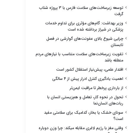
توسعه زیرساخت‌های سلامت فارس با ۳ پروژه شتاب
گرفت
وزیر بهداشت: گام‌های مؤثری برای تداوم خدمات
پزشکی در شیراز برداشته شده است
چرایی شیوع بالای عفونت‌های گوارشی در فصل
تابستان
تقویت زیرساخت‌های سلامت متناسب با نیازهای مردم
منطقه باشد
اقتدار علمی، پیش‌نیاز استقلال کشور است
اهمیت یادگیری کنترل ادرار پیش از ۴ سالگی
از بارداری پرخطر تا مراقبت ایمن‌تر
تحول در نحوه کار، تعامل و هم‌زیستی انسان با
ربات‌های انسان‌نما
سونای خشک یا بخار، کدامیک برای سلامتی مفید
است؟
وقتی مغز با رژیم لاغری مقابله میکند: چرا وزن دوباره