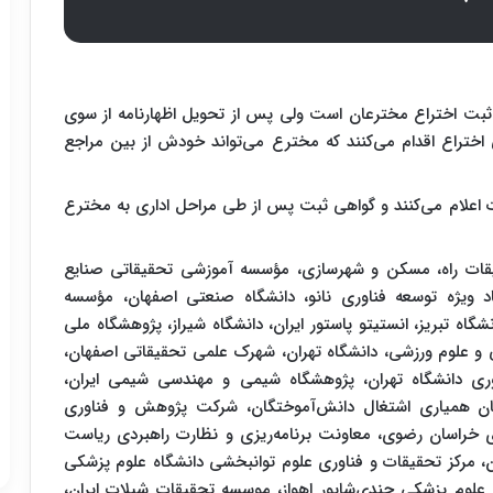
 ثبت اختراع مخترعان است ولی پس از تحویل اظهارنامه از سوی
 اختراع اقدام می‌کنند که مخترع می‌تواند خودش از بین مراجع
عات اعلام می‌کنند و گواهی ثبت پس از طی مراحل اداری به مخترع
یقات راه، مسکن و شهرسازی، مؤسسه آموزشی تحقیقاتی صنایع
د ویژه توسعه فناوری نانو، دانشگاه صنعتی اصفهان، مؤسسه
گاه تبریز، انستیتو پاستور ایران، دانشگاه شیراز، پژوهشگاه ملی
و علوم ورزشی، دانشگاه تهران، شهرک علمی تحقیقاتی اصفهان،
اوری دانشگاه تهران، پژوهشگاه شیمی و مهندسی شیمی ایران،
زمان همیاری اشتغال دانش‌آموختگان، شرکت پژوهش و فناوری
ری خراسان رضوی، معاونت برنامه‌ریزی و نظارت راهبردی ریاست
ن، مرکز تحقیقات و فناوری علوم توانبخشی دانشگاه علوم پزشکی
 علوم پزشکی جندی‌شاپور اهواز، موسسه تحقیقات شیلات ایران،