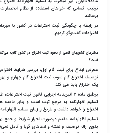
ماده4قانون) نیز مبادرت به تسلیم اظهارنامه اخ
ترتیب کسانی که خواهان استفاده از نظام انحصارات 
برسانند.
در رابطه با چگونگی ثبت اختراعات در کشور با مهردا
اختراعات گفت‌وگو کردیم.
مخترعان کشورمان گاهی از نحوه ثبت اختراع در کشور گلایه می‌کنن
است؟
معرفی ابداع برای ثبت گام اول، بررسی شرایط اختراعی
توصیف اختراع گام سوم، ثبت اختراع گام چهارم و بهره 
یک اختراع باید طی کند.
تسلیم اظهارنامه به مرجع ثبت است و بنابر قاعده هر
اختراع را خواهد داشت و تاریخ و زمان تسلیم اظهارنام
تسلیم اظهارنامه مقدم درصورت احراز شرایط و جمع ب
بدون ارائه توصیف و نقشه و ادعاهای گویا و کامل نمی‌تو