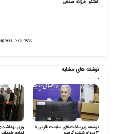
گفتگو: فرزانه صدقی
نوشته های مشابه
توسعه زیرساخت‌های سلامت فارس با
وزیر بهداشت: 
۳ پروژه شتاب گرفت
تداوم خدمات پ