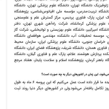
وفیزیک دانشگاه تهران، دانشگاه علوم پزشکی تهران، دانشگاه
انشگاه تربیت‌مدرس، مؤسسه ملی اقیانوس‌شناسی، پژوهشگاه
اتیک ایران، پارک فناوری پردیس، مرکز گسترش علم و علم‌سنجی
اه علوم پزشکی کرمانشاه، شرکت راه‌آهن شهری تهران، دفتر
گاه امیرکبیر، دانشگاه علوم بهزیستی و توانبخشی، شرکت گاز
نان، موسسه تحقیقات آب، دانشکده مهندسی هوافضای دانشگاه
ری خراسان جنوبی، دانشگاه علوم پزشکی ایران، سازمان محیط
 فناوری همدان، دانشگاه شریف، پژوهشگاه فضای ایران، دانشگاه
کده پردازش هوشمند علائم، پارک علم و فناوری گیلان، دانشگاه
 باهنر کرمان، پژوهشکده اسلام و سلامت پایدار، هفتاد مرجع
 می‌شود، این زمان در کشورهای دیگر به چه صورت است؟
ما بر اساس تکلیف ماده ۳ برنامه پنجم توسعه که برعهده ما قرار داده است عمل می‌کنیم که این پروسه ۶ ماه به طول
وز تکامل یافته‌تر می‌شود.ولی در کشورهای دیگر دنیا روند ثبت‌