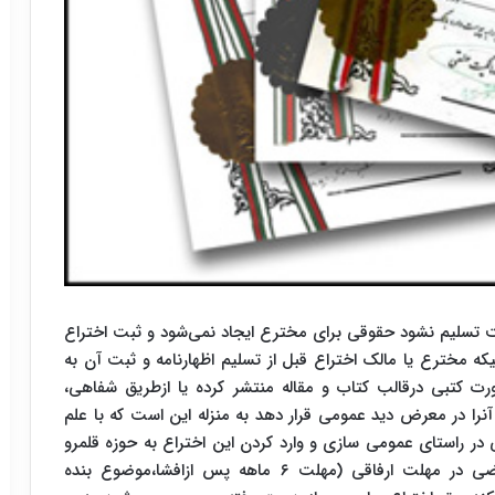
بت تسلیم نشود حقوقی برای مخترع ایجاد نمی‌شود و ثبت اختراع
ه مخترع یا مالک اختراع قبل از تسلیم اظهارنامه و ثبت آن به
رت کتبی درقالب کتاب و مقاله منتشر کرده یا ازطریق شفاهی،
نرا در معرض دید عمومی قرار دهد به منزله این است که با علم
ی در راستای عمومی سازی و وارد کردن این اختراع به حوزه قلمرو
عمومی مالکیت اقدام کرده است و درصورتیکه متقاضی در مهلت ارفاقی (مهلت ۶ ماهه پس ازافشا،موضوع بنده