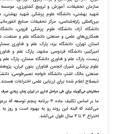
سازمان تحقیقات، آموزش و ترویج کشاورزی، موسسه ژئ
شهید بهشتی، دانشگاه علوم پزشکی شهید بهشتی، د
بین‌المللی زلزله‌شناسی، مرکز تحقیقات صنایع انفورم
دانشگاه آزاد، دانشگاه علوم پزشکی قزوین، دانشگ
همکاری‌های علمی و صنعتی دانشگاه علم و صنعت، دانش
استان تهران، دانشگاه یزد، پارک علم و فناوری سم
امیرکبیر، دانشگاه فردوسی مشهد، پارک علم و فناو
زیست، پارک علم و فناوری دانشگاه سمنان، پارک علم و
علوم پزشکی شیراز، انجمن فناوران بتون ایران، پژوهش
صنعتی مالک اشتر، دانشگاه خواجه نصیرطوسی، دانشگاه
ذیصلاح اعلام شده برای ارزیابی علمی اختراعات هستند.
مخترعان می‌گویند برای طی مراحل اداری در ایران زمان زیادی صرف
می‌کشد که البته این روند رو به بهبود است و روز به ر
اختراع ۳ تا ۴ سال طول می‌کشد.