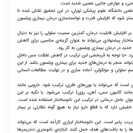
ایمنی، و عوارض جانبی عصبی شدید است.
لمی دانشگاه علوم پزشکی تهران، در این تحقیق تلاش شده تا
شود که افزایش قدرت و توانمندسازی درمان بیماری ویلسون
ه بر افزایش قابلیت درمان، کمترین سمیت سلولی را نیز به دنبال
تار پیشنهادی می‌تواند به عنوان گزینه‌ی مناسبی برای کاهش
د در درمان بیماری ویلسون به کار رود.
د: «با توجه به اثربخشی این ترکیب در کاهش غلظت مس داخل
واند منجر به درمان‌های جدید برای بیماری ویلسون باشد. از این
سم سلولی و مولکولی، آماده سازی و در نهایت مطالعات انسانی
 است که می‌تواند با یون‌های فلزی، ترکیب شود. دارویی مانند
مانند کاتیون مس، آهن، روی) ترکیب می‌شود. با تکیه بر این
نوان عامل درمانی در ترکیب این نانوساختار استفاده شده است.
فیفی دارد که با قطع دارو نیاز به هیچ گونه نظارتی بر بیمار
 پذیر است. این نانوساختار ابزاری کارآمد است که می‌تواند
ها را به بافت‌های هدف حمل کنند. اندازه‌ی نانومتری دندریمرها