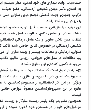
حساسیت اولیه، بیماری‌های خود ایمنی، مهار سیستم 
به گفته‌ی دکتر مهدی شفیعی اردستانی، عضو هیئت ع
ترکیب جدیدی جهت کاهش تجمع درون سلولی مس سنتز 
را نیز در پی داشته باشد.
این ترکیب با هزینه‌ی مناسبی قابل تولید بوده و علاو
داشته است. بر اساس نتایج مطلوب حاصل شده، نانوساخ
غلظت مس داخل سلولی و یک عامل درمانی تحقیقاتی جدی
شفیعی اردستانی در خصوص نتایج حاصل شده تأکید کر
سلولی، آزمایش و مطالعات بیشتر و بهینه سازی آن می‌ت
رو، مطالعات در مدل‌های حیوانی، ارزیابی دقیق مکانی
می‌تواند تکمیل کننده‌ی این نتایج باشد.»
لازم به توضیح است که ساختار برخی داروها به گونه‌ای
سیپروفلوکساسین نیز با یون‌های فلزی با بار مثبت (
ویژگی، در این کار تحقیقاتی، از سیپروفلوکساسین به ع
علاوه بر این سیپروفلوکساسین معمولاً عوارض جانبی خ
نیست.
همچنین دندریمر یک پلیمر زیست سازگار و زیست تخریب
مولکول‌های دارو را در هسته‌ی خود ذخیره نموده و آن‌