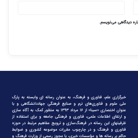
باره دیدگاهی می‌نویسم.
خبرگزاری علم، فناوری و فرهنگ، به عنوان رسانه ای وابسته به پارک
ملی علوم و فناوری‌های نرم و صنایع فرهنگیِ جهاددانشگاهی و با
عنوان اختصاری «سینا» از ۱۶ مرداد ۱۳۹۳ به منظور کمک به آگاه سازی
و ارتقای اطلاعات علمی، فناوری و فرهنگی جامعه و برای استفاده از
ظرفیتهای این رسانه در فرهنگ‌سازی و ترویج مفاهیم مرتبط در حوزه
فناوری و فرهنگ و در چارچوب مقررات موضوعه کشوری و ضوابط
حاکم بر رسانه ها و مؤسسات خبری، با مجوز رسمی از وزارت فرهنگ و