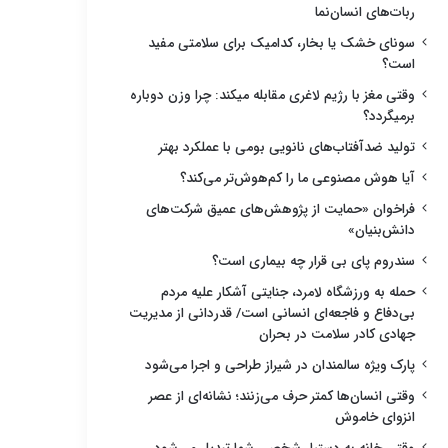
ربات‌های انسان‌نما
سونای خشک یا بخار، کدامیک برای سلامتی مفید
است؟
وقتی مغز با رژیم لاغری مقابله میکند: چرا وزن دوباره
برمیگردد؟
تولید ضدآفتاب‌های نانویی بومی با عملکرد بهتر
آیا هوش مصنوعی ما را کم‌هوش‌تر می‌کند؟
فراخوان «حمایت از پژوهش‌های عمیق شرکت‌های
دانش‌بنیان»
سندروم پای بی قرار چه بیماری است؟
حمله به ورزشگاه لامرد، جنایتی آشکار علیه مردم
بی‌دفاع و فاجعه‌ای انسانی است/ قدردانی از مدیریت
جهادی کادر سلامت در بحران
پارک ویژه سالمندان در شیراز طراحی و اجرا می‌شود
وقتی انسان‌ها کمتر حرف می‌زنند؛ نشانه‌ای از عصر
انزوای خاموش