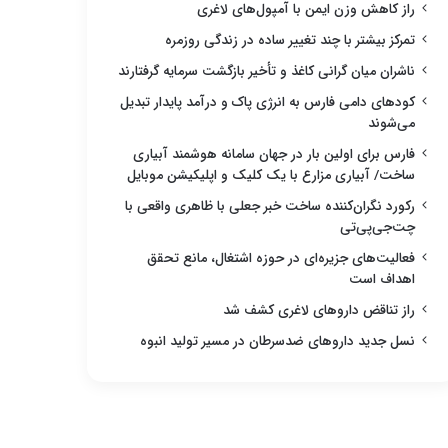
راز کاهش وزن ایمن با آمپول‌های لاغری
تمرکز بیشتر با چند تغییر ساده در زندگی روزمره
ناشران میان گرانی کاغذ و تأخیر بازگشت سرمایه گرفتارند
کودهای دامی فارس به انرژی پاک و درآمد پایدار تبدیل
می‌شوند
فارس برای اولین بار در جهان سامانه هوشمند آبیاری
ساخت/ آبیاری مزارع با یک کلیک و اپلیکیشن موبایل
رکورد نگران‌کننده ساخت خبر جعلی با ظاهری واقعی با
چت‌جی‌پی‌تی
فعالیت‌های جزیره‌ای در حوزه اشتغال، مانع تحقق
اهداف است
راز تناقض داروهای لاغری کشف شد
نسل جدید داروهای ضدسرطان در مسیر تولید انبوه