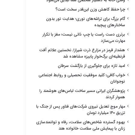
وقتی خانه به دستیار شخصی شما تبدیل می‌شود
چرا حفظ کاهش وزن این‌قدر سخت است؟
گام بزرگ برای تراشه‌های نوری؛ هدایت نور بدون
ساختارهای پیچیده
برتری دست راست یا چپ ذاتی نیست؛ مغز با تکرار
مهارت می‌سازد
هشدار قرمز در مزارع ذرت شیراز/ نخستین علائم آفت
قرنطینه‌ای برگ‌خوار پاییزه مشاهده شد
امید تازه برای جلوگیری از بازگشت سرطان
خواب کافی؛ کلید موفقیت تحصیلی و روابط اجتماعی
نوجوانان
پژوهشگران ایرانی مسیر ساخت لباس‌های هوشمند را
هموار کردند
مهار موج تعدیل نیروی شرکت‌های فناور پس از جنگ با
تزریق ۱۴۰ میلیارد تومان
بهبود گسترده شاخص‌های سلامت، رفاه و توانمندسازی
زنان با پیمایش ملی سلامت خانواده هند