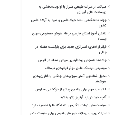
صیانت از میراث طبیعی شیراز با اولویت‌بخشی به
زیرساخت‌های آبیاری
جهاد دانشگاهی؛ نماد جهاد علمی و امید به آینده علمی
کشور
دانش آموز استان فارسی بر قله هوش مصنوعی جهان
ایستاد
فراتر از لاغری؛ استراتژی جدید برای بازگشت عضله در
چاقی
جاده‌ها همچنان پرخطرترین میدان امداد در فارس
موسیقی ترسناک عامل مؤثر فیلم‌های ترسناک
تحول شناسایی آتش‌سوزی‌های جنگلی با فناوری‌های
هوشمند
۶ توصیه مهم برای والدین پیش از بازگشایی مدارس
آنچه باید درباره آرتروز زانو بدانید
سیاست‌های دولت انگلیس، دانشگاه‌ها را تضعیف کرد
لبنیات پرچرب برخلاف باورهای قدیمی برای سلامت مضر