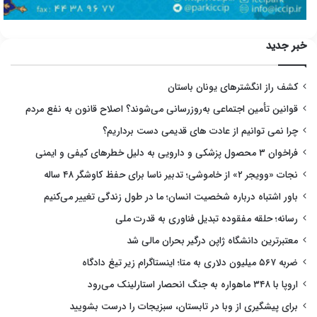
خبر جدید
کشف راز انگشترهای یونان باستان
قوانین تأمین اجتماعی به‌روزرسانی می‌شوند؟ اصلاح قانون به نفع مردم
چرا نمی توانیم از عادت های قدیمی دست برداریم؟
فراخوان ۳ محصول پزشکی و دارویی به دلیل خطرهای کیفی و ایمنی
نجات «وویجر ۲» از خاموشی؛ تدبیر ناسا برای حفظ کاوشگر ۴۸ ساله
باور اشتباه درباره شخصیت انسان؛ ما در طول زندگی تغییر می‌کنیم
رسانه؛ حلقه مفقوده تبدیل فناوری به قدرت ملی
معتبرترین دانشگاه ژاپن درگیر بحران مالی شد
ضربه ۵۶۷ میلیون دلاری به متا؛ اینستاگرام زیر تیغ دادگاه
اروپا با ۳۴۸ ماهواره به جنگ انحصار استارلینک می‌رود
برای پیشگیری از وبا در تابستان، سبزیجات را درست بشویید