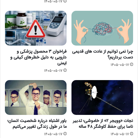
۱۴۰۵-۰۵-۱۷
چرا نمی توانیم از عادت های قدیمی
فراخوان ۳ محصول پزشکی و
دست برداریم؟
دارویی به دلیل خطرهای کیفی و
ایمنی
۱۴۰۵-۰۵-۱۷
۱۴۰۵-۰۵-۱۷
نجات «وویجر ۲» از خاموشی؛ تدبیر
باور اشتباه درباره شخصیت انسان؛
ناسا برای حفظ کاوشگر ۴۸ ساله
ما در طول زندگی تغییر می‌کنیم
۱۴۰۵-۰۵-۱۷
۱۴۰۵-۰۵-۱۷