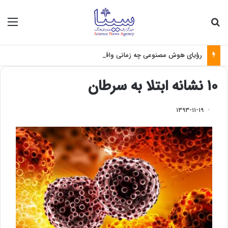
جستجو برای
منو
رؤیای هوش مصنوعی چه زمانی واقعی می‌شود؟
۱۰ نشانه ابتلا به سرطان
۱۳۹۳-۱۱-۱۹