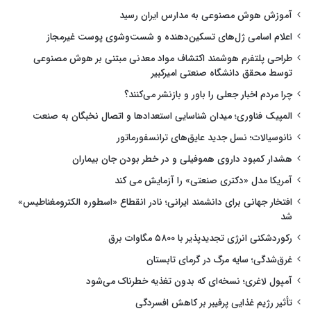
آموزش هوش مصنوعی به مدارس ایران رسید
اعلام اسامی ژل‌های تسکین‌دهنده و شست‌وشوی پوست غیرمجاز
طراحی پلتفرم هوشمند اکتشاف مواد معدنی مبتنی بر هوش مصنوعی
توسط محقق دانشگاه صنعتی امیرکبیر
چرا مردم اخبار جعلی را باور و بازنشر می‌کنند؟
المپیک فناوری؛ میدان شناسایی استعدادها و اتصال نخبگان به صنعت
نانوسیالات؛ نسل جدید عایق‌های ترانسفورماتور
هشدار کمبود داروی هموفیلی و در خطر بودن جان بیماران
آمریکا مدل «دکتری صنعتی» را آزمایش می کند
افتخار جهانی برای دانشمند ایرانی؛ نادر انقطاع «اسطوره الکترومغناطیس»
شد
رکوردشکنی انرژی تجدیدپذیر با ۵۸۰۰ مگاوات برق
غرق‌شدگی؛ سایه مرگ در گرمای تابستان
آمپول لاغری؛ نسخه‌ای که بدون تغذیه خطرناک می‌شود
تأثیر رژیم غذایی پرفیبر بر کاهش افسردگی