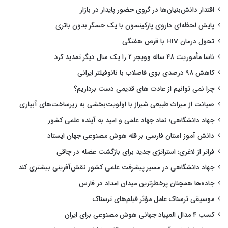
اقتدار دانش‌بنیان‌ها در گروی حضور پایدار در بازار
پایش لحظه‌ای داروی پارکینسون با یک حسگر بدون باتری
تحول درمان HIV با قرص هفتگی
ناسا مأموریت ۴۸ ساله وویجر ۲ را یک سال دیگر تمدید کرد
کاهش ۹۸ درصدی بوی فاضلاب با نانوفیلتر ایرانی
چرا نمی توانیم از عادت های قدیمی دست برداریم؟
صیانت از میراث طبیعی شیراز با اولویت‌بخشی به زیرساخت‌های آبیاری
جهاد دانشگاهی؛ نماد جهاد علمی و امید به آینده علمی کشور
دانش آموز استان فارسی بر قله هوش مصنوعی جهان ایستاد
فراتر از لاغری؛ استراتژی جدید برای بازگشت عضله در چاقی
جهاد دانشگاهی در مسیر پیشرفت علمی کشور نقش‌آفرینی بیشتری کند
جاده‌ها همچنان پرخطرترین میدان امداد در فارس
موسیقی ترسناک عامل مؤثر فیلم‌های ترسناک
کسب ۴ مدال المپیاد جهانی هوش مصنوعی برای ایران