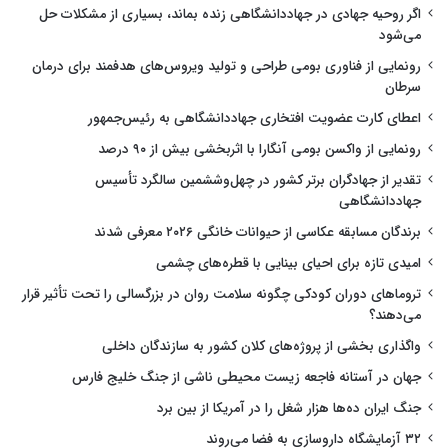
اگر روحیه جهادی در جهاددانشگاهی زنده بماند، بسیاری از مشکلات حل
می‌شود
رونمایی از فناوری بومی طراحی و تولید ویروس‌های هدفمند برای درمان
سرطان
اعطای کارت عضویت افتخاری جهاددانشگاهی به رئیس‌جمهور
رونمایی از واکسن بومی آنگارا با اثربخشی بیش از ۹۰ درصد
تقدیر از جهادگران برتر کشور در چهل‌وششمین سالگرد تأسیس
جهاددانشگاهی
برندگان مسابقه عکاسی از حیوانات خانگی ۲۰۲۶ معرفی شدند
امیدی تازه برای احیای بینایی با قطره‌های چشمی
تروماهای دوران کودکی چگونه سلامت روان در بزرگسالی را تحت تأثیر قرار
می‌دهند؟
واگذاری بخشی از پروژه‌های کلان کشور به سازندگان داخلی
جهان در آستانه فاجعه زیست محیطی ناشی از جنگ خلیج فارس
جنگ ایران ده‌ها هزار شغل را در آمریکا از بین برد
۳۲ آزمایشگاه داروسازی به فضا می‌روند