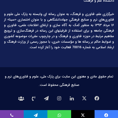
دانشگاه علم و فرهنگ
خبرگزاری علم، فناوری و فرهنگ، به عنوان رسانه ای وابسته به پارک ملی علوم و
فناوری‌های نرم و صنایع فرهنگیِ جهاددانشگاهی و با عنوان اختصاری «سینا» از
۱۶ مرداد ۱۳۹۳ به منظور کمک به آگاه سازی و ارتقای اطلاعات علمی، فناوری و
فرهنگی جامعه و برای استفاده از ظرفیتهای این رسانه در فرهنگ‌سازی و ترویج
مفاهیم مرتبط در حوزه فناوری و فرهنگ و در چارچوب مقررات موضوعه کشوری
و ضوابط حاکم بر رسانه ها و مؤسسات خبری، با مجوز رسمی از وزارت فرهنگ و
ارشاد اسلامی به شماره 70016 فعالیت خود را آغاز کرده است.
تمام حقوق مادی و معنوی این سایت برای پارک ملی، علوم و فناوری‌های نرم و
صنایع فرهنگی محفوظ است.
فیس
X
لینکدین
اینستاگرام
تلگرام
تماس
درباره
بوک
با
ما