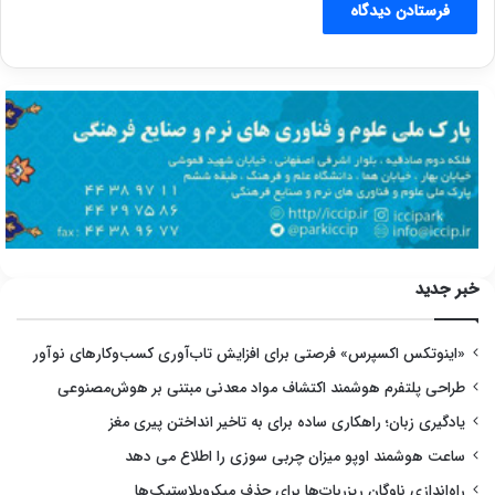
خبر جدید
«اینوتکس اکسپرس» فرصتی برای افزایش تاب‌آوری کسب‌وکارهای نوآور
طراحی پلتفرم هوشمند اکتشاف مواد معدنی مبتنی بر هوش‌مصنوعی
یادگیری زبان؛ راهکاری ساده برای به تاخیر انداختن پیری مغز
ساعت هوشمند اوپو میزان چربی سوزی را اطلاع می دهد
راه‌اندازی ناوگان ریزربات‌ها برای حذف میکروپلاستیک‌ها