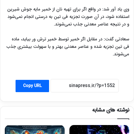
وی یاد آور شد: در واقع اگر برای تهیه نان از خمیر مایه جوش شیرین
استفاده شود، در آن صورت تجزیه فی تین به درستی انجام نمی‌شود
و در نتیجه عناصر معدنی جذب نمی‌شوند.
سعادتی گفت:‌ در مقابل اگر خمیر توسط خمیر ترش ور بیاید، ماده
فی تین تجزیه شده و عناصر معدنی بهتر و با سهولت بیشتری جذب
می‌شوند.
Copy URL
نوشته های مشابه