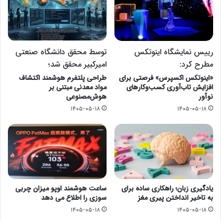
رییس نمایشگاه اینوتکس
توسط محقق دانشگاه صنعتی
مطرح کرد:
امیرکبیر محقق شد؛
«اینوتکس اکسپرس» فرصتی برای
طراحی پلتفرم هوشمند اکتشاف
افزایش تاب‌آوری کسب‌وکارهای
مواد معدنی مبتنی بر
نوآور
هوش‌مصنوعی
۱۴۰۵-۰۵-۱۸
۱۴۰۵-۰۵-۱۸
یادگیری زبان؛ راهکاری ساده برای
ساعت هوشمند اوپو میزان چربی
به تاخیر انداختن پیری مغز
سوزی را اطلاع می دهد
۱۴۰۵-۰۵-۱۸
۱۴۰۵-۰۵-۱۸