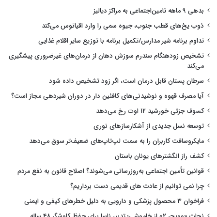
بدهی ۹ ماهه تامین‌اجتماعی به مراکز دیالیز
ذوب یخ‌های قطب جنوب، جیوه سمی را وارد اقیانوس می‌کند
تداوم برنامه شیر مدارس/تکمیل برنامه با توزیع سایر اقلام غذایی
تشخیص زودهنگام سندرم سوزش دهان از درمان‌های غیرضروری پیشگیری
می‌کند
سرطان پستان قابل درمان است، اگر زود تشخیص داده شود
آیا مصرف قهوه و نوشیدنی‌های کافئین دار در دوران شیردهی مجاز است؟
کسوف جزئی خورشید ۱۲ اوت رخ می‌دهد
توسعه نسل جدیدی از آشکارسازهای نوری
مایکروسافت کاربران را به سمت لپ‌تاپ‌های ضعیف‌تر سوق می‌دهد
کشف راز انگشترهای یونان باستان
قوانین تأمین اجتماعی به‌روزرسانی می‌شوند؟ اصلاح قانون به نفع مردم
چرا نمی توانیم از عادت های قدیمی دست برداریم؟
فراخوان ۳ محصول پزشکی و دارویی به دلیل خطرهای کیفی و ایمنی
نجات «وویجر ۲» از خاموشی؛ تدبیر ناسا برای حفظ کاوشگر ۴۸ ساله