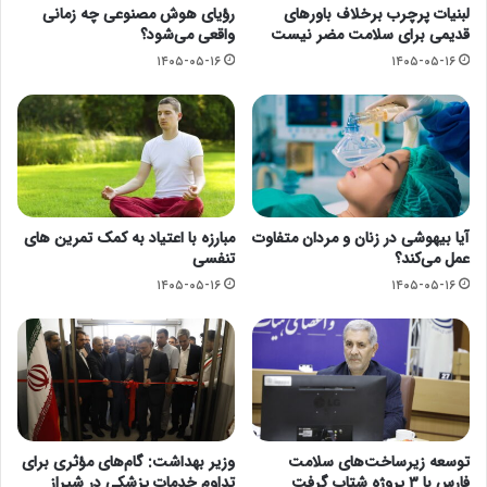
لبنیات پرچرب برخلاف باورهای
رؤیای هوش مصنوعی چه زمانی
قدیمی برای سلامت مضر نیست
واقعی می‌شود؟
۱۴۰۵-۰۵-۱۶
۱۴۰۵-۰۵-۱۶
آیا بیهوشی در زنان و مردان متفاوت
مبارزه با اعتیاد به کمک تمرین های
عمل می‌کند؟
تنفسی
۱۴۰۵-۰۵-۱۶
۱۴۰۵-۰۵-۱۶
توسعه زیرساخت‌های سلامت
وزیر بهداشت: گام‌های مؤثری برای
فارس با ۳ پروژه شتاب گرفت
تداوم خدمات پزشکی در شیراز