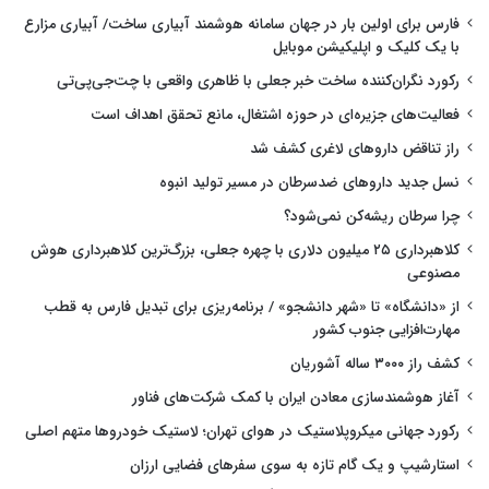
فارس برای اولین بار در جهان سامانه هوشمند آبیاری ساخت/ آبیاری مزارع
با یک کلیک و اپلیکیشن موبایل
رکورد نگران‌کننده ساخت خبر جعلی با ظاهری واقعی با چت‌جی‌پی‌تی
فعالیت‌های جزیره‌ای در حوزه اشتغال، مانع تحقق اهداف است
راز تناقض داروهای لاغری کشف شد
نسل جدید داروهای ضدسرطان در مسیر تولید انبوه
چرا سرطان ریشه‌کن نمی‌شود؟
کلاهبرداری ۲۵ میلیون دلاری با چهره جعلی، بزرگ‌ترین کلاهبرداری هوش
مصنوعی
از «دانشگاه» تا «شهر دانشجو» / برنامه‌ریزی برای تبدیل فارس به قطب
مهارت‌افزایی جنوب کشور
کشف راز ۳۰۰۰ ساله آشوریان
آغاز هوشمندسازی معادن ایران با کمک شرکت‌های فناور
رکورد جهانی میکروپلاستیک در هوای تهران؛ لاستیک خودروها متهم اصلی
استارشیپ و یک گام تازه به سوی سفرهای فضایی ارزان