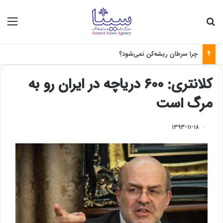
جستجو برای
منو
چرا سرطان ریشه‌کن نمی‌شود؟
کلانتری: ۶۰۰ دریاچه در ایران رو به
مرگ است
۱۳۹۳-۱۱-۱۸