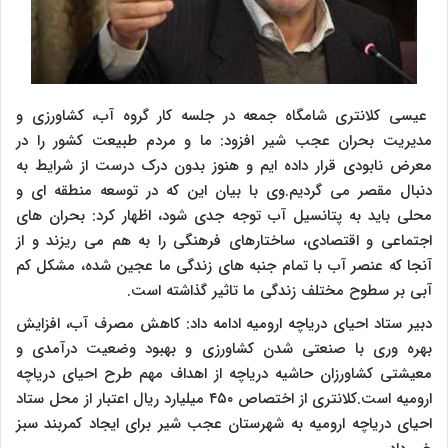
عیسی کلانتری شامگاه جمعه در جلسه کار گروه آب، کشاورزی و
مدیریت بحران عجب شیر افزود: ما و مردم طبیعت کشور را در
معرض نابودی قرار داده ایم و هنوز بدون درک درست از شرایط به
دنبال مقصر می گردیم.وی با بیان این که در توسعه منطقه ای و
محلی باید به پتانسیل آب توجه جدی شود، اظهار کرد: بحران های
اجتماعی و اقتصادی، ساختارهای فرهنگی را به هم می ریزند و از
آنجا که عنصر آب با تمام جنبه های زندگی ما عجین شده، مشکل کم
آبی بر سطوح مختلف زندگی ما تاثیر گذاشته است.
دبیر ستاد احیای دریاچه ارومیه ادامه داد: کاهش مصرف آب، افزایش
بهره وری با صنعتی شدن کشاورزی و بهبود وضعیت درآمدی و
معیشتی کشاورزان حاشیه دریاچه از اهداف مهم طرح احیای دریاچه
ارومیه است.کلانتری از اختصاص ۴۵۰ میلیارد ریال اعتبار از محل ستاد
احیای دریاچه ارومیه به شهرستان عجب شیر برای ایجاد کمربند سبز