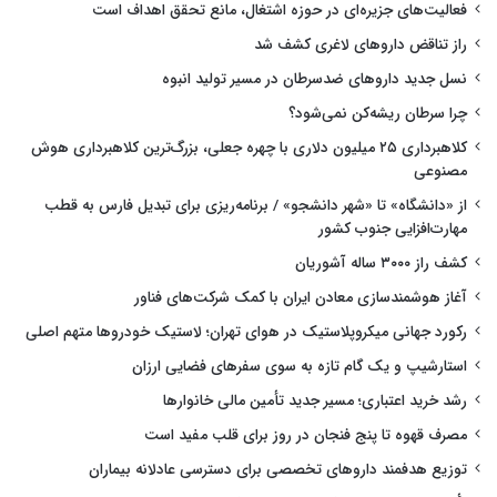
فعالیت‌های جزیره‌ای در حوزه اشتغال، مانع تحقق اهداف است
راز تناقض داروهای لاغری کشف شد
نسل جدید داروهای ضدسرطان در مسیر تولید انبوه
چرا سرطان ریشه‌کن نمی‌شود؟
کلاهبرداری ۲۵ میلیون دلاری با چهره جعلی، بزرگ‌ترین کلاهبرداری هوش
مصنوعی
از «دانشگاه» تا «شهر دانشجو» / برنامه‌ریزی برای تبدیل فارس به قطب
مهارت‌افزایی جنوب کشور
کشف راز ۳۰۰۰ ساله آشوریان
آغاز هوشمندسازی معادن ایران با کمک شرکت‌های فناور
رکورد جهانی میکروپلاستیک در هوای تهران؛ لاستیک خودروها متهم اصلی
استارشیپ و یک گام تازه به سوی سفرهای فضایی ارزان
رشد خرید اعتباری؛ مسیر جدید تأمین مالی خانوارها
مصرف قهوه تا پنج فنجان در روز برای قلب مفید است
توزیع هدفمند داروهای تخصصی برای دسترسی عادلانه بیماران