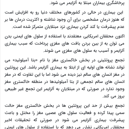
پرخاشگری بیماران مبتلا به آلزایمر می شود.
این بیماری در حالی در کشورهای مختلف دنیا رو به افزایش است
که هنوز درمان مشخصی برای آن وجود نداشته و اکثریت درمان ها بر
عدم پیشرفت یا کند کردن بیماری نزد مبتلایان متمرکز شده است.
اکنون محققان امریکایی معتقدند با استفاده از سلول های ایمنی بدن
می توان به از بین بردن بافت های مغزی پرداخت که سبب بیماری
آلزایمر و آسیب به سلول های مغزی می شوند.
تجمع پروتئینی در بخش خاکستری مغز با نام «بتا آمیلوئید» می
تواند نشانه های اولیه ای از ابتلا به بیماری آلزایمر باشد. این پروتئین
در مغز انسان های سالم نیز دیده می شود اما با این تفاوت که در مغز
انسان های سالم تجمعی از بتا آمیلوئیدها در منطقه خاکستری مغز
وجود ندارد در صورتی که در مبتلایان به آلزایمر این تجمع غیر طبیعی
بروز می کند.
تجمع بیش از حد این پروتئین ها در بخش خاکستری مغز حالت
سمی پیدا کرده و فعالیت سلول های عصبی مغز را مختل و باعث
پیشرفت بیماری آلزایمر می شود در صورتی که تحقیقات اخیر
محققان امریکایی نشان می دهد که با استفاده از سلول های ایمنی