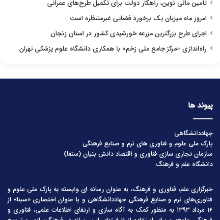
تأمین مالی نوین، راهکار دولت برای تکمیل طرح‌های عمرانی
امروز ماه میزبان یک برخورد فضایی غیرمنتظره است
اجرای طرح بزرگترین مزرعه خورشیدی کشور در استان زنجان
راه‌اندازی «مرکز جامع ملی زخم» با همکاری دانشگاه علوم پزشکی تهران
پیوند ها
جهاددانشگاهی
پارک ملی علوم و فناوری های نرم و صنایع فرهنگی
سازمان تجاری سازی فناوری و اقتصاد دانش بنیان (ستفا)
دانشگاه علم و فرهنگ
خبرگزاری علم، فناوری و فرهنگ، به عنوان رسانه ای وابسته به پارک ملی علوم و
فناوری‌های نرم و صنایع فرهنگیِ جهاددانشگاهی و با عنوان اختصاری «سینا» از
۱۶ مرداد ۱۳۹۳ به منظور کمک به آگاه سازی و ارتقای اطلاعات علمی، فناوری و