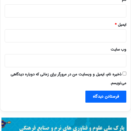
ایمیل
*
وب‌ سایت
ذخیره نام، ایمیل و وبسایت من در مرورگر برای زمانی که دوباره دیدگاهی
می‌نویسم.