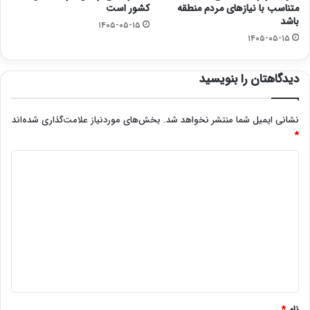
متناسب با نیازهای مردم منطقه
کشور است
باشد
۱۴۰۵-۰۵-۱۵
۱۴۰۵-۰۵-۱۵
دیدگاهتان را بنویسید
نشانی ایمیل شما منتشر نخواهد شد.
بخش‌های موردنیاز علامت‌گذاری شده‌اند
*
د
ی
د
گ
ا
ه
*
نام
*