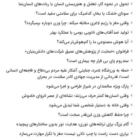
تحول در نحوه کار، تعامل و هم‌زیستی انسان با ربات‌های انسان‌نما
سونای خشک یا بخار، کدامیک برای سلامتی مفید است؟
وقتی مغز با رژیم لاغری مقابله میکند: چرا وزن دوباره برمیگردد؟
تولید ضدآفتاب‌های نانویی بومی با عملکرد بهتر
آیا هوش مصنوعی ما را کم‌هوش‌تر می‌کند؟
فراخوان «حمایت از پژوهش‌های عمیق شرکت‌های دانش‌بنیان»
سندروم پای بی قرار چه بیماری است؟
حمله به ورزشگاه لامرد، جنایتی آشکار علیه مردم بی‌دفاع و فاجعه‌ای انسانی
است/ قدردانی از مدیریت جهادی کادر سلامت در بحران
پارک ویژه سالمندان در شیراز طراحی و اجرا می‌شود
وقتی انسان‌ها کمتر حرف می‌زنند؛ نشانه‌ای از عصر انزوای خاموش
وقتی خانه به دستیار شخصی شما تبدیل می‌شود
چرا حفظ کاهش وزن این‌قدر سخت است؟
گام بزرگ برای تراشه‌های نوری؛ هدایت نور بدون ساختارهای پیچیده
برتری دست راست یا چپ ذاتی نیست؛ مغز با تکرار مهارت می‌سازد