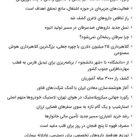
فعالیت‌های جزیره‌ای در حوزه اشتغال، مانع تحقق اهداف است
راز تناقض داروهای لاغری کشف شد
نسل جدید داروهای ضدسرطان در مسیر تولید انبوه
چرا سرطان ریشه‌کن نمی‌شود؟
کلاهبرداری ۲۵ میلیون دلاری با چهره جعلی، بزرگ‌ترین کلاهبرداری هوش
مصنوعی
از «دانشگاه» تا «شهر دانشجو» / برنامه‌ریزی برای تبدیل فارس به قطب
مهارت‌افزایی جنوب کشور
کشف راز ۳۰۰۰ ساله آشوریان
آغاز هوشمندسازی معادن ایران با کمک شرکت‌های فناور
رکورد جهانی میکروپلاستیک در هوای تهران؛ لاستیک خودروها متهم اصلی
استارشیپ و یک گام تازه به سوی سفرهای فضایی ارزان
رشد خرید اعتباری؛ مسیر جدید تأمین مالی خانوارها
مصرف قهوه تا پنج فنجان در روز برای قلب مفید است
توزیع هدفمند داروهای تخصصی برای دسترسی عادلانه بیماران