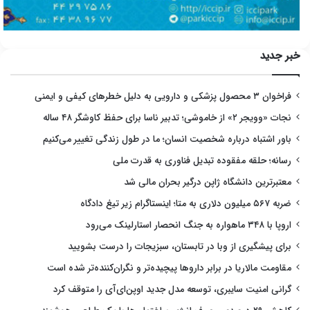
خبر جدید
فراخوان ۳ محصول پزشکی و دارویی به دلیل خطرهای کیفی و ایمنی
نجات «وویجر ۲» از خاموشی؛ تدبیر ناسا برای حفظ کاوشگر ۴۸ ساله
باور اشتباه درباره شخصیت انسان؛ ما در طول زندگی تغییر می‌کنیم
رسانه؛ حلقه مفقوده تبدیل فناوری به قدرت ملی
معتبرترین دانشگاه ژاپن درگیر بحران مالی شد
ضربه ۵۶۷ میلیون دلاری به متا؛ اینستاگرام زیر تیغ دادگاه
اروپا با ۳۴۸ ماهواره به جنگ انحصار استارلینک می‌رود
برای پیشگیری از وبا در تابستان، سبزیجات را درست بشویید
مقاومت مالاریا در برابر داروها پیچیده‌تر و نگران‌کننده‌تر شده است
گرانی امنیت سایبری، توسعه مدل جدید اوپن‌ای‌آی را متوقف کرد