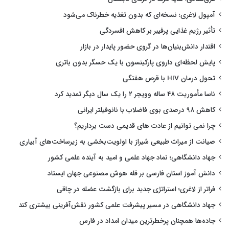
آمپول لاغری؛ نسخه‌ای که بدون تغذیه خطرناک می‌شود
تأثیر رژیم غذایی پرفیبر بر کاهش افسردگی
اقتدار دانش‌بنیان‌ها در گروی حضور پایدار در بازار
پایش لحظه‌ای داروی پارکینسون با یک حسگر بدون باتری
تحول درمان HIV با قرص هفتگی
ناسا مأموریت ۴۸ ساله وویجر ۲ را یک سال دیگر تمدید کرد
کاهش ۹۸ درصدی بوی فاضلاب با نانوفیلتر ایرانی
چرا نمی توانیم از عادت های قدیمی دست برداریم؟
صیانت از میراث طبیعی شیراز با اولویت‌بخشی به زیرساخت‌های آبیاری
جهاد دانشگاهی؛ نماد جهاد علمی و امید به آینده علمی کشور
دانش آموز استان فارسی بر قله هوش مصنوعی جهان ایستاد
فراتر از لاغری؛ استراتژی جدید برای بازگشت عضله در چاقی
جهاد دانشگاهی در مسیر پیشرفت علمی کشور نقش‌آفرینی بیشتری کند
جاده‌ها همچنان پرخطرترین میدان امداد در فارس