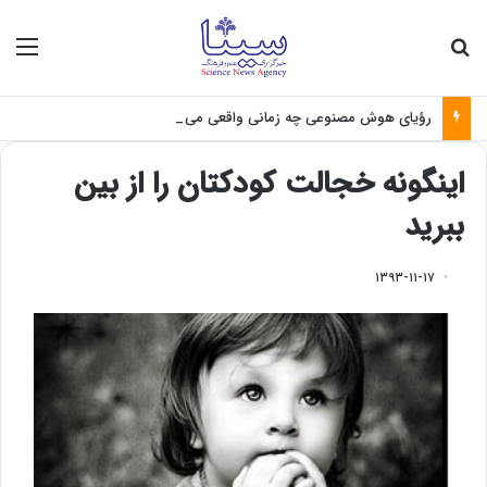
جستجو برای
منو
رؤیای هوش مصنوعی چه زمانی واقعی می‌شود؟
اینگونه خجالت کودکتان را از بین
ببرید
۱۳۹۳-۱۱-۱۷