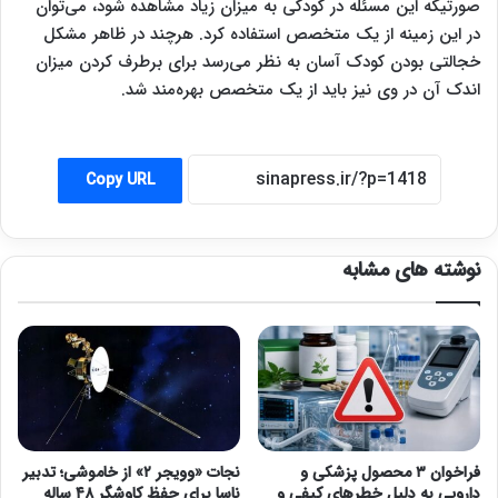
صورتیکه این مسئله در کودکی به میزان زیاد مشاهده شود، می‌توان
در این زمینه از یک متخصص استفاده کرد. هرچند در ظاهر مشکل
خجالتی بودن کودک آسان به نظر می‌رسد برای برطرف کردن میزان
اندک آن در وی نیز باید از یک متخصص بهره‌مند شد.
Copy URL
نوشته های مشابه
فراخوان ۳ محصول پزشکی و
نجات «وویجر ۲» از خاموشی؛ تدبیر
دارویی به دلیل خطرهای کیفی و
ناسا برای حفظ کاوشگر ۴۸ ساله