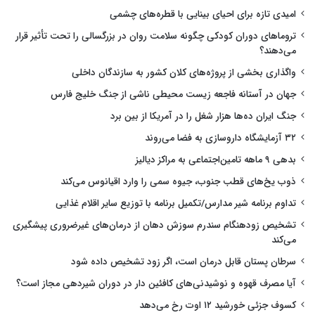
امیدی تازه برای احیای بینایی با قطره‌های چشمی
تروماهای دوران کودکی چگونه سلامت روان در بزرگسالی را تحت تأثیر قرار
می‌دهند؟
واگذاری بخشی از پروژه‌های کلان کشور به سازندگان داخلی
جهان در آستانه فاجعه زیست محیطی ناشی از جنگ خلیج فارس
جنگ ایران ده‌ها هزار شغل را در آمریکا از بین برد
۳۲ آزمایشگاه داروسازی به فضا می‌روند
بدهی ۹ ماهه تامین‌اجتماعی به مراکز دیالیز
ذوب یخ‌های قطب جنوب، جیوه سمی را وارد اقیانوس می‌کند
تداوم برنامه شیر مدارس/تکمیل برنامه با توزیع سایر اقلام غذایی
تشخیص زودهنگام سندرم سوزش دهان از درمان‌های غیرضروری پیشگیری
می‌کند
سرطان پستان قابل درمان است، اگر زود تشخیص داده شود
آیا مصرف قهوه و نوشیدنی‌های کافئین دار در دوران شیردهی مجاز است؟
کسوف جزئی خورشید ۱۲ اوت رخ می‌دهد