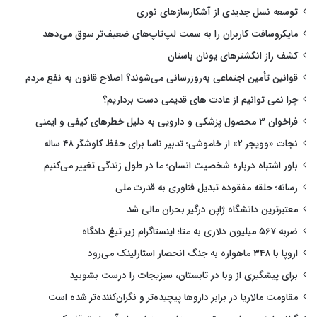
توسعه نسل جدیدی از آشکارسازهای نوری
مایکروسافت کاربران را به سمت لپ‌تاپ‌های ضعیف‌تر سوق می‌دهد
کشف راز انگشترهای یونان باستان
قوانین تأمین اجتماعی به‌روزرسانی می‌شوند؟ اصلاح قانون به نفع مردم
چرا نمی توانیم از عادت های قدیمی دست برداریم؟
فراخوان ۳ محصول پزشکی و دارویی به دلیل خطرهای کیفی و ایمنی
نجات «وویجر ۲» از خاموشی؛ تدبیر ناسا برای حفظ کاوشگر ۴۸ ساله
باور اشتباه درباره شخصیت انسان؛ ما در طول زندگی تغییر می‌کنیم
رسانه؛ حلقه مفقوده تبدیل فناوری به قدرت ملی
معتبرترین دانشگاه ژاپن درگیر بحران مالی شد
ضربه ۵۶۷ میلیون دلاری به متا؛ اینستاگرام زیر تیغ دادگاه
اروپا با ۳۴۸ ماهواره به جنگ انحصار استارلینک می‌رود
برای پیشگیری از وبا در تابستان، سبزیجات را درست بشویید
مقاومت مالاریا در برابر داروها پیچیده‌تر و نگران‌کننده‌تر شده است