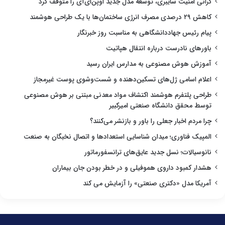
گرانی امنیت سایبری، توسعه مدل جدید اوپن‌ای‌آی را متوقف کرد
کاهش ۲۹ درصدی مصرف انرژی ساختمان‌ها با یک طراحی هوشمند
پیام رئیس جهاددانشگاهی به مناسبت روز خبرنگار
باورهای نادرست درباره انتقال هپاتیت
آموزش هوش مصنوعی به مدارس ایران رسید
اعلام اسامی ژل‌های تسکین‌دهنده و شست‌وشوی پوست غیرمجاز
طراحی پلتفرم هوشمند اکتشاف مواد معدنی مبتنی بر هوش مصنوعی
توسط محقق دانشگاه صنعتی امیرکبیر
چرا مردم اخبار جعلی را باور و بازنشر می‌کنند؟
المپیک فناوری؛ میدان شناسایی استعدادها و اتصال نخبگان به صنعت
نانوسیالات؛ نسل جدید عایق‌های ترانسفورماتور
هشدار کمبود داروی هموفیلی و در خطر بودن جان بیماران
آمریکا مدل «دکتری صنعتی» را آزمایش می کند