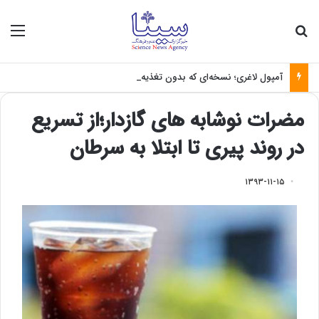
جستجو برای
منو
آمپول لاغری؛ نسخه‌ای که بدون تغذیه خطرناک می‌شود
مضرات نوشابه های گازدار؛از تسریع
در روند پیری تا ابتلا به سرطان
۱۳۹۳-۱۱-۱۵