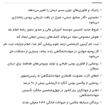
ژنتیک و فناوری‌های نوین مسیر درمان را تغییر می‌دهند
نخستین «گذر صنایع دستی» شیراز در بافت تاریخی بزودی راه‌اندازی
می‌شود
شروط جدید تاسیس موسسه آموزش عالی و صدور مجوز رشته اعلام شد
هوش مصنوعی مولد می‌تواند کشف‌های زیستی جعلی ایجاد کند
ثبت نام آزمون کارشناسی ارشد علوم پزشکی آغاز شد/ اعلام جزئیات ثبت نام
اگر روحیه جهادی در جهاددانشگاهی زنده بماند، بسیاری از مشکلات حل
می‌شود
رونمایی از فناوری بومی طراحی و تولید ویروس‌های هدفمند برای درمان
سرطان
اعطای کارت عضویت افتخاری جهاددانشگاهی به رئیس‌جمهور
رونمایی از واکسن بومی آنگارا با اثربخشی بیش از ۹۰ درصد
تقدیر از جهادگران برتر کشور در چهل‌وششمین سالگرد تأسیس
جهاددانشگاهی
برندگان مسابقه عکاسی از حیوانات خانگی ۲۰۲۶ معرفی شدند