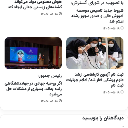
هوش مصنوعی مولد می‌تواند
با تصویب در شورای گسترش؛
کشف‌های زیستی جعلی ایجاد کند
شروط جدید تاسیس موسسه
۱۴۰۵-۰۵-۱۸
آموزش عالی و صدور مجوز رشته
اعلام شد
۱۴۰۵-۰۵-۱۸
ثبت نام آزمون کارشناسی ارشد
رئیس جمهور:
علوم پزشکی آغاز شد/ اعلام جزئیات
اگر روحیه جهادی در جهاددانشگاهی
ثبت نام
زنده بماند، بسیاری از مشکلات حل
۱۴۰۵-۰۵-۱۸
می‌شود
۱۴۰۵-۰۵-۱۸
دیدگاهتان را بنویسید