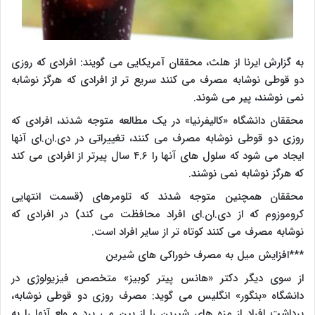
به گزارش ایرنا از هلث، محققان آمریکایی می گویند: افرادی که روزی
دو قوطی نوشابه مصرف می کنند سریع تر از افرادی که هرگز نوشابه
نمی نوشند، پیر می شوند.
محققان دانشگاه «کالیفرنیا» در یک مطالعه متوجه شدند، افرادی که
روزی دو قوطی نوشابه مصرف می کنند، تغییراتی در دی.ان.ای آنها
ایجاد می شود که سلول های آنها را ۴.۶ سال پیرتر از افرادی می کند
که هرگز نوشابه نمی نوشند.
محققان همچنین متوجه شدند که تلومرهای (قسمت انتهایی
کروموزوم که از دی.ان.ای افراد محافظت می کند) در افرادی که
نوشابه مصرف می کنند کوتاه تر از سایر افراد است.
***افزایش میل به مصرف خوراکی های شیرین
از سوی دیگر دکتر «هانس پیتر کوبیز» متخصص فیزیولوژی در
دانشگاه «بنگور» انگلیس می گوید: مصرف روزی دو قوطی نوشابه،
برداشت افراد از مزه های شیرین را از بین می برد و ولع آنها را به