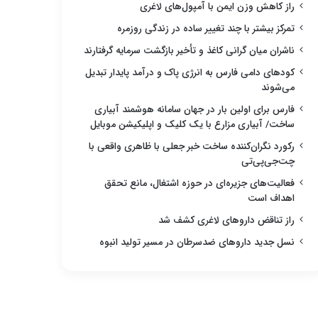
راز کاهش وزن ایمن با آمپول‌های لاغری
تمرکز بیشتر با چند تغییر ساده در زندگی روزمره
ناشران میان گرانی کاغذ و تأخیر بازگشت سرمایه گرفتارند
کودهای دامی فارس به انرژی پاک و درآمد پایدار تبدیل
می‌شوند
فارس برای اولین بار در جهان سامانه هوشمند آبیاری
ساخت/ آبیاری مزارع با یک کلیک و اپلیکیشن موبایل
رکورد نگران‌کننده ساخت خبر جعلی با ظاهری واقعی با
چت‌جی‌پی‌تی
فعالیت‌های جزیره‌ای در حوزه اشتغال، مانع تحقق
اهداف است
راز تناقض داروهای لاغری کشف شد
نسل جدید داروهای ضدسرطان در مسیر تولید انبوه