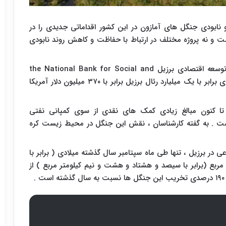
 نابودی جنگل های آمازون در این کشور اقداماتی جدیدی را در
صت و نه پروژه مختلف در ارتباط با حفاظت و کاهش روند نابودی
توسعه اقتصادی برزیل
the National Bank for Social and
، طی شش سال بودجه ای برابر با یک میلیارد رئال برزیل برابر با ۳۷۰ میلیون دلار آمریکا
ا کنون مبالغ زیادی کمک های نقدی از سوی کمپانی نفتی
ست . به گفته کارشناسان ، نقش این جنگل در محیط زیست کره
ر برزیل ، تنها طی ماه سپتامبر سال گذشته میلادی ( برابر با
ربع (برابر با سیصد و هشتاد و هشت و نیم کیلومتر مربع ) از