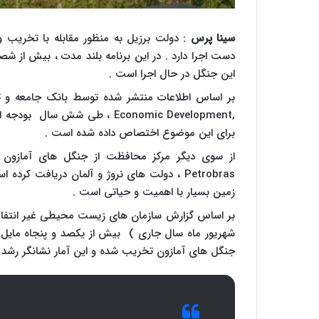
سینا پرس
: دولت برزیل به منظور مقابله با تخریب و
دست اجرا دارد . در این برنامه بلند مدت ، بیش از ش
این جنگل در حال اجرا است .
بر اساس اطلاعات منتشر شده توسط بانک جامعه و 
Economic Development,
برای این موضوع اختصاص داده شده است .
از سوی دیگر مرکز محافظت از جنگل های آمازون ت
Petrobras
، دولت های نروژ و آلمان دریافت کرده ا
زمین بسیار با اهمیت و حیاتی است .
بر اساس گزارش سازمان های زیست محیطی غیر انتفاعی د
شهریور ماه سال جاری ) بیش از یکصد و پنجاه مایل م
جنگل های آمازون تخریب شده و این آمار نشانگر رشد ۱۹۰ درصدی تخریب این جنگل ها نسبت به سال گذشته است .