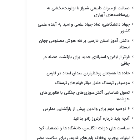
صیانت از میراث طبیعی شیراز با اولویت‌بخشی به
زیرساخت‌های آبیاری
جهاد دانشگاهی؛ نماد جهاد علمی و امید به آینده علمی
کشور
دانش آموز استان فارسی بر قله هوش مصنوعی جهان
ایستاد
فراتر از لاغری؛ استراتژی جدید برای بازگشت عضله در
چاقی
جاده‌ها همچنان پرخطرترین میدان امداد در فارس
موسیقی ترسناک عامل مؤثر فیلم‌های ترسناک
تحول شناسایی آتش‌سوزی‌های جنگلی با فناوری‌های
هوشمند
۶ توصیه مهم برای والدین پیش از بازگشایی مدارس
آنچه باید درباره آرتروز زانو بدانید
سیاست‌های دولت انگلیس، دانشگاه‌ها را تضعیف کرد
لبنیات پرچرب برخلاف باورهای قدیمی برای سلامت مضر