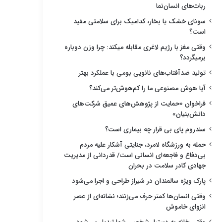
ربات‌های انسان‌نما
سونای خشک یا بخار، کدامیک برای سلامتی مفید
است؟
وقتی مغز با رژیم لاغری مقابله میکند: چرا وزن دوباره
برمیگردد؟
تولید ضدآفتاب‌های نانویی بومی با عملکرد بهتر
آیا هوش مصنوعی ما را کم‌هوش‌تر می‌کند؟
فراخوان «حمایت از پژوهش‌های عمیق شرکت‌های
دانش‌بنیان»
سندروم پای بی قرار چه بیماری است؟
حمله به ورزشگاه لامرد، جنایتی آشکار علیه مردم
بی‌دفاع و فاجعه‌ای انسانی است/ قدردانی از مدیریت
جهادی کادر سلامت در بحران
پارک ویژه سالمندان در شیراز طراحی و اجرا می‌شود
وقتی انسان‌ها کمتر حرف می‌زنند؛ نشانه‌ای از عصر
انزوای خاموش