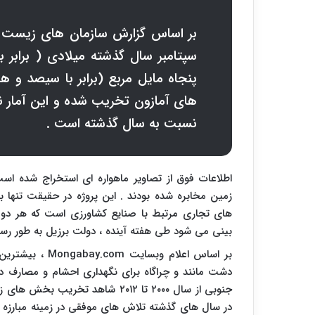
بر اساس گزارش سازمان های زیست مح
سپتامبر سال گذشته میلادی ( برابر 
پنجاه مایل مربع (برابر با سیصد و 
نسبت به سال گذشته است .
اطلاعات فوق از تصاویر ماهواره ای استخراج شده 
زمین مخابره شده بودند . این پروژه در حقیقت تنها 
های تجاری مرتبط با صنایع کشاورزی است که هر دو
بینی می شود طی هفته آینده ، دولت برزیل به طور رسمی
بر اساس اعلام وبسایت
Mongabay.com
، بیشترین 
دشت مانند و چراگاه برای نگهداری احشام و مصارف دا
جنوبی از سال ۲۰۰۰ تا ۲۰۱۲ شاهد ت
در سال های گذشته تلاش های موفقی در زمینه مبارزه با