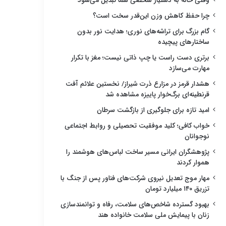
وقتی خانه به دستیار شخصی شما تبدیل می‌شود
چرا حفظ کاهش وزن این‌قدر سخت است؟
گام بزرگ برای تراشه‌های نوری؛ هدایت نور بدون
ساختارهای پیچیده
برتری دست راست یا چپ ذاتی نیست؛ مغز با تکرار
مهارت می‌سازد
هشدار قرمز در مزارع ذرت شیراز/ نخستین علائم آفت
قرنطینه‌ای برگ‌خوار پاییزه مشاهده شد
امید تازه برای جلوگیری از بازگشت سرطان
خواب کافی؛ کلید موفقیت تحصیلی و روابط اجتماعی
نوجوانان
پژوهشگران ایرانی مسیر ساخت لباس‌های هوشمند را
هموار کردند
مهار موج تعدیل نیروی شرکت‌های فناور پس از جنگ با
تزریق ۱۴۰ میلیارد تومان
بهبود گسترده شاخص‌های سلامت، رفاه و توانمندسازی
زنان با پیمایش ملی سلامت خانواده هند