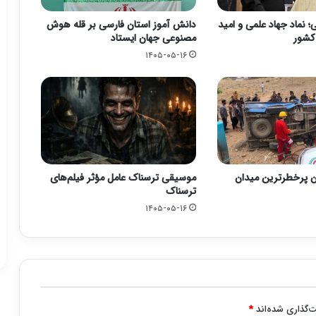
 نماد جهاد علمی و امید
دانش آموز استان فارسی بر قله هوش
 کشور
مصنوعی جهان ایستاد
۱۴۰۵-۰۵-۱۶
ن پرخطرترین میدان
موسیقی ترسناک عامل مؤثر فیلم‌های
ترسناک
۱۴۰۵-۰۵-۱۶
‌گذاری شده‌اند
*