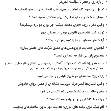
از بارداری پرخطر تا مراقبت ایمن‌تر
تحول در نحوه کار، تعامل و هم‌زیستی انسان با ربات‌های انسان‌نما
سونای خشک یا بخار، کدامیک برای سلامتی مفید است؟
وقتی مغز با رژیم لاغری مقابله میکند: چرا وزن دوباره برمیگردد؟
تولید ضدآفتاب‌های نانویی بومی با عملکرد بهتر
آیا هوش مصنوعی ما را کم‌هوش‌تر می‌کند؟
فراخوان «حمایت از پژوهش‌های عمیق شرکت‌های دانش‌بنیان»
سندروم پای بی قرار چه بیماری است؟
حمله به ورزشگاه لامرد، جنایتی آشکار علیه مردم بی‌دفاع و فاجعه‌ای انسانی
است/ قدردانی از مدیریت جهادی کادر سلامت در بحران
پارک ویژه سالمندان در شیراز طراحی و اجرا می‌شود
وقتی انسان‌ها کمتر حرف می‌زنند؛ نشانه‌ای از عصر انزوای خاموش
وقتی خانه به دستیار شخصی شما تبدیل می‌شود
چرا حفظ کاهش وزن این‌قدر سخت است؟
گام بزرگ برای تراشه‌های نوری؛ هدایت نور بدون ساختارهای پیچیده