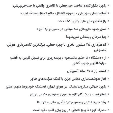
رکورد نگران‌کننده ساخت خبر جعلی با ظاهری واقعی با چت‌جی‌پی‌تی
فعالیت‌های جزیره‌ای در حوزه اشتغال، مانع تحقق اهداف است
راز تناقض داروهای لاغری کشف شد
نسل جدید داروهای ضدسرطان در مسیر تولید انبوه
چرا سرطان ریشه‌کن نمی‌شود؟
کلاهبرداری ۲۵ میلیون دلاری با چهره جعلی، بزرگ‌ترین کلاهبرداری هوش
مصنوعی
از «دانشگاه» تا «شهر دانشجو» / برنامه‌ریزی برای تبدیل فارس به قطب
مهارت‌افزایی جنوب کشور
کشف راز ۳۰۰۰ ساله آشوریان
آغاز هوشمندسازی معادن ایران با کمک شرکت‌های فناور
رکورد جهانی میکروپلاستیک در هوای تهران؛ لاستیک خودروها متهم اصلی
استارشیپ و یک گام تازه به سوی سفرهای فضایی ارزان
رشد خرید اعتباری؛ مسیر جدید تأمین مالی خانوارها
مصرف قهوه تا پنج فنجان در روز برای قلب مفید است