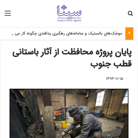
جستجو برای
منو
موشک‌های بالستیک و سامانه‌های رهگیری پدافندی چگونه کار می کنند؟
پایان پروژه محافظت از آثار باستانی
قطب جنوب
۱۳۹۳-۱۱-۱۵