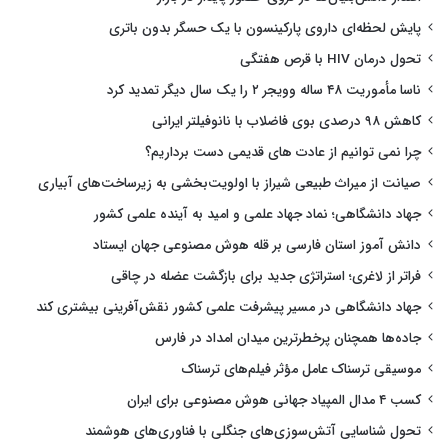
پایش لحظه‌ای داروی پارکینسون با یک حسگر بدون باتری
تحول درمان HIV با قرص هفتگی
ناسا مأموریت ۴۸ ساله وویجر ۲ را یک سال دیگر تمدید کرد
کاهش ۹۸ درصدی بوی فاضلاب با نانوفیلتر ایرانی
چرا نمی توانیم از عادت های قدیمی دست برداریم؟
صیانت از میراث طبیعی شیراز با اولویت‌بخشی به زیرساخت‌های آبیاری
جهاد دانشگاهی؛ نماد جهاد علمی و امید به آینده علمی کشور
دانش آموز استان فارسی بر قله هوش مصنوعی جهان ایستاد
فراتر از لاغری؛ استراتژی جدید برای بازگشت عضله در چاقی
جهاد دانشگاهی در مسیر پیشرفت علمی کشور نقش‌آفرینی بیشتری کند
جاده‌ها همچنان پرخطرترین میدان امداد در فارس
موسیقی ترسناک عامل مؤثر فیلم‌های ترسناک
کسب ۴ مدال المپیاد جهانی هوش مصنوعی برای ایران
تحول شناسایی آتش‌سوزی‌های جنگلی با فناوری‌های هوشمند