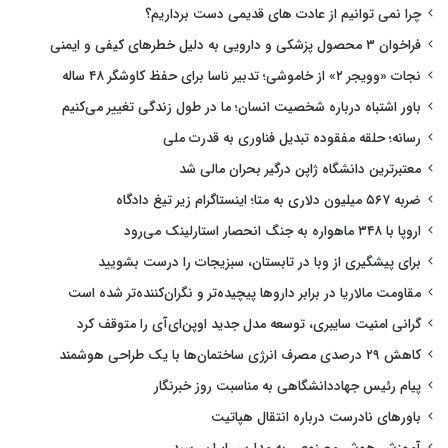
چرا نمی توانیم از عادت های قدیمی دست برداریم؟
فراخوان ۳ محصول پزشکی و دارویی به دلیل خطرهای کیفی و ایمنی
نجات «وویجر ۲» از خاموشی؛ تدبیر ناسا برای حفظ کاوشگر ۴۸ ساله
باور اشتباه درباره شخصیت انسان؛ ما در طول زندگی تغییر می‌کنیم
رسانه؛ حلقه مفقوده تبدیل فناوری به قدرت ملی
معتبرترین دانشگاه ژاپن درگیر بحران مالی شد
ضربه ۵۶۷ میلیون دلاری به متا؛ اینستاگرام زیر تیغ دادگاه
اروپا با ۳۴۸ ماهواره به جنگ انحصار استارلینک می‌رود
برای پیشگیری از وبا در تابستان، سبزیجات را درست بشویید
مقاومت مالاریا در برابر داروها پیچیده‌تر و نگران‌کننده‌تر شده است
گرانی امنیت سایبری، توسعه مدل جدید اوپن‌ای‌آی را متوقف کرد
کاهش ۲۹ درصدی مصرف انرژی ساختمان‌ها با یک طراحی هوشمند
پیام رئیس جهاددانشگاهی به مناسبت روز خبرنگار
باورهای نادرست درباره انتقال هپاتیت