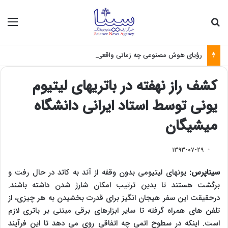
جستجو برای
منو
رؤیای هوش مصنوعی چه زمانی واقعی می‌شود؟
کشف راز نهفته در باتریهای لیتیوم
یونی توسط استاد ایرانی دانشگاه
میشیگان
۱۳۹۳-۰۷-۲۹
سیناپرس:
یونهای لیتیومی بدون وقفه از آند به کاتد در حال رفت و
برگشت هستند تا بدین ترتیب امکان شارژ شدن داشته باشند.
درحقیقت این سفر هیجان انگیز برای قدرت بخشیدن به هر چیزی، از
تلفن های همراه گرفته تا سایر ابزارهای برقی مبتنی بر باتری لازم
است. اینکه در سطوح اتمی چه اتفاقی روی می دهد تا این فرآیند