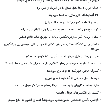
جهان در آستانه فاجعه زیست محیطی ناشی از جنگ خلیج فارس
جنگ ایران ده‌ها هزار شغل را در آمریکا از بین برد
۳۲ آزمایشگاه داروسازی به فضا می‌روند
بدهی ۹ ماهه تامین‌اجتماعی به مراکز دیالیز
ذوب یخ‌های قطب جنوب، جیوه سمی را وارد اقیانوس می‌کند
تداوم برنامه شیر مدارس/تکمیل برنامه با توزیع سایر اقلام غذایی
تشخیص زودهنگام سندرم سوزش دهان از درمان‌های غیرضروری پیشگیری
می‌کند
سرطان پستان قابل درمان است، اگر زود تشخیص داده شود
آیا مصرف قهوه و نوشیدنی‌های کافئین دار در دوران شیردهی مجاز است؟
کسوف جزئی خورشید ۱۲ اوت رخ می‌دهد
توسعه نسل جدیدی از آشکارسازهای نوری
مایکروسافت کاربران را به سمت لپ‌تاپ‌های ضعیف‌تر سوق می‌دهد
کشف راز انگشترهای یونان باستان
قوانین تأمین اجتماعی به‌روزرسانی می‌شوند؟ اصلاح قانون به نفع مردم