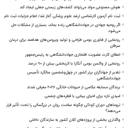
هوش مصنوعی مولد می‌تواند کشف‌های زیستی جعلی ایجاد کند
ثبت نام آزمون کارشناسی ارشد علوم پزشکی آغاز شد/ اعلام جزئیات ثبت نام
اگر روحیه جهادی در جهاددانشگاهی زنده بماند، بسیاری از مشکلات حل
می‌شود
رونمایی از فناوری بومی طراحی و تولید ویروس‌های هدفمند برای درمان
سرطان
اعطای کارت عضویت افتخاری جهاددانشگاهی به رئیس‌جمهور
رونمایی از واکسن بومی آنگارا با اثربخشی بیش از ۹۰ درصد
تقدیر از جهادگران برتر کشور در چهل‌وششمین سالگرد تأسیس
جهاددانشگاهی
برندگان مسابقه عکاسی از حیوانات خانگی ۲۰۲۶ معرفی شدند
امیدی تازه برای احیای بینایی با قطره‌های چشمی
تروماهای دوران کودکی چگونه سلامت روان در بزرگسالی را تحت تأثیر قرار
می‌دهند؟
واگذاری بخشی از پروژه‌های کلان کشور به سازندگان داخلی