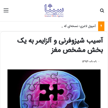
جستجو برای
منو
آمپول لاغری؛ نسخه‌ای که بدون تغذیه خطرناک می‌شود
آسیب شیزوفرنی و آلزایمر به یک
بخش مشخص مغز
۱۳۹۳-۰۹-۰۹