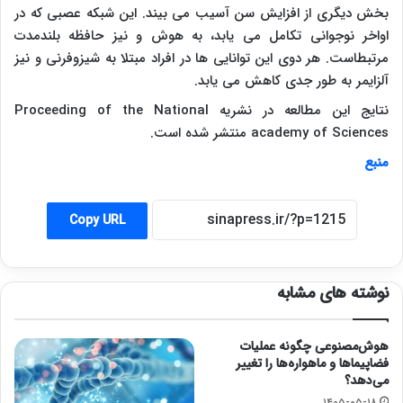
بخش دیگری از افزایش سن آسیب می بیند. این شبکه عصبی که در
اواخر نوجوانی تکامل می یابد، به هوش و نیز حافظه بلندمدت
مرتبطاست. هر دوی این توانایی ها در افراد مبتلا به شیزوفرنی و نیز
آلزایمر به طور جدی کاهش می یابد.
نتایج این مطالعه در نشریه
Proceeding of the National
academy of Sciences
منتشر شده است.
منبع
Copy URL
نوشته های مشابه
هوش‌مصنوعی چگونه عملیات
فضاپیماها و ماهواره‌ها را تغییر
می‌دهد؟
۱۴۰۵-۰۵-۱۸