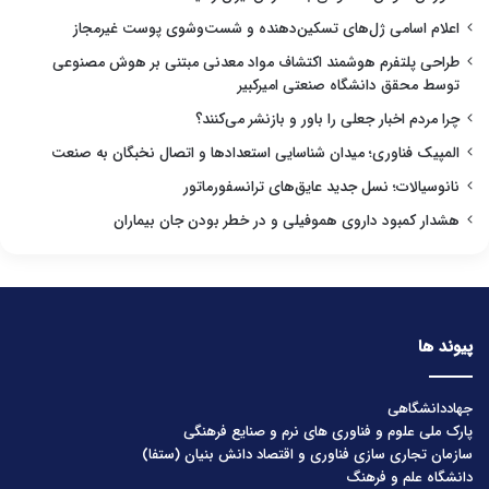
اعلام اسامی ژل‌های تسکین‌دهنده و شست‌وشوی پوست غیرمجاز
طراحی پلتفرم هوشمند اکتشاف مواد معدنی مبتنی بر هوش مصنوعی
توسط محقق دانشگاه صنعتی امیرکبیر
چرا مردم اخبار جعلی را باور و بازنشر می‌کنند؟
المپیک فناوری؛ میدان شناسایی استعدادها و اتصال نخبگان به صنعت
نانوسیالات؛ نسل جدید عایق‌های ترانسفورماتور
هشدار کمبود داروی هموفیلی و در خطر بودن جان بیماران
پیوند ها
جهاددانشگاهی
پارک ملی علوم و فناوری های نرم و صنایع فرهنگی
سازمان تجاری سازی فناوری و اقتصاد دانش بنیان (ستفا)
دانشگاه علم و فرهنگ