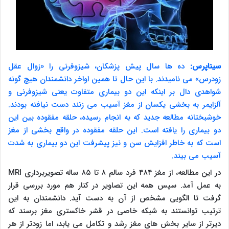
سیناپرس:
ده ها سال پیش پزشکان، شیزوفرنی را «زوال عقل
زودرس» می نامیدند. با این حال تا همین اواخر دانشمندان هیچ گونه
شواهدی دال بر اینکه این دو بیماری متفاوت یعنی شیزوفرنی و
آلزایمر به بخشی یکسان از مغز آسیب می زنند دست نیافته بودند.
خوشبختانه مطالعه جدید که به انجام رسیده، حلقه مفقوده بین این
دو بیماری را یافته است. این حلقه مفقوده در واقع بخشی از مغز
است که به خاطر افزایش سن و نیز پیشرفت این دو بیماری به شدت
آسیب می بیند.
در این مطالعه، از مغز ۴۸۴ فرد سالم ۸ تا ۸۵ ساله تصویربرداری
MRI
به عمل آمد. سپس همه این تصاویر در کنار هم مورد بررسی قرار
گرفت تا الگویی مشخص از آن به دست آید. دانشمندان به این
ترتیب توانستند به شبکه خاصی در قشر خاکستری مغز برسند که
دیرتر از سایر بخش های مغز رشد و تکامل می یابد، اما زودتر از هر