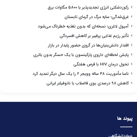
رکوردشکنی انرژی تجدیدپذیر با ۵۸۰۰ مگاوات برق
غرق‌شدگی؛ سایه مرگ در گرمای تابستان
آمپول لاغری؛ نسخه‌ای که بدون تغذیه خطرناک می‌شود
تأثیر رژیم غذایی پرفیبر بر کاهش افسردگی
اقتدار دانش‌بنیان‌ها در گروی حضور پایدار در بازار
پایش لحظه‌ای داروی پارکینسون با یک حسگر بدون باتری
تحول درمان HIV با قرص هفتگی
ناسا مأموریت ۴۸ ساله وویجر ۲ را یک سال دیگر تمدید کرد
کاهش ۹۸ درصدی بوی فاضلاب با نانوفیلتر ایرانی
پیوند ها
جهاددانشگاهی