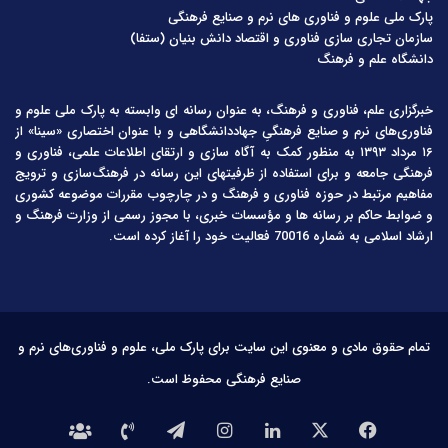
پارک ملی علوم و فناوری های نرم و صنایع فرهنگی
سازمان تجاری سازی فناوری و اقتصاد دانش بنیان (ستفا)
دانشگاه علم و فرهنگ
خبرگزاری علم، فناوری و فرهنگ، به عنوان رسانه ای وابسته به پارک ملی علوم و
فناوری‌های نرم و صنایع فرهنگیِ جهاددانشگاهی و با عنوان اختصاری «سینا» از
۱۶ مرداد ۱۳۹۳ به منظور کمک به آگاه سازی و ارتقای اطلاعات علمی، فناوری و
فرهنگی جامعه و برای استفاده از ظرفیتهای این رسانه در فرهنگ‌سازی و ترویج
مفاهیم مرتبط در حوزه فناوری و فرهنگ و در چارچوب مقررات موضوعه کشوری
و ضوابط حاکم بر رسانه ها و مؤسسات خبری، با مجوز رسمی از وزارت فرهنگ و
ارشاد اسلامی به شماره 70016 فعالیت خود را آغاز کرده است.
تمام حقوق مادی و معنوی این سایت برای پارک ملی، علوم و فناوری‌های نرم و
صنایع فرهنگی محفوظ است.
فیس
X
لینکدین
اینستاگرام
تلگرام
تماس
درباره