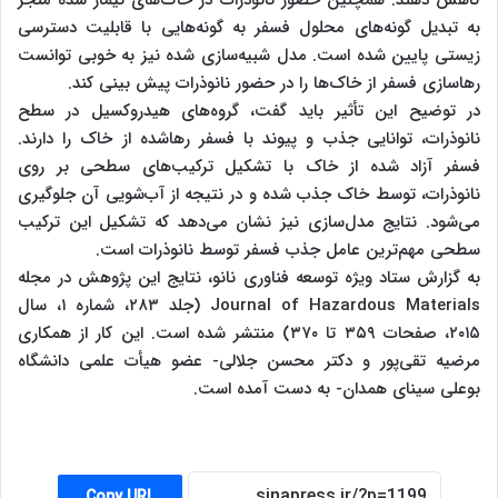
کاهش دهند. همچنین حضور نانوذرات در خاک‌های تیمار شده منجر
به تبدیل گونه‌های محلول فسفر به گونه‌هایی با قابلیت دسترسی
زیستی پایین شده است. مدل شبیه‌سازی شده نیز به خوبی توانست
رهاسازی فسفر از خاک‌ها را در حضور نانوذرات پیش بینی کند.
در توضیح این تأثیر باید گفت، گروه‌های هیدروکسیل در سطح
نانوذرات، توانایی جذب و پیوند با فسفر رهاشده از خاک را دارند.
فسفر آزاد شده از خاک با تشکیل ترکیب‌های سطحی بر روی
نانوذرات، توسط خاک جذب شده و در نتیجه از آب‌شویی آن جلوگیری
می‌شود. نتایج مدل‌سازی نیز نشان می‌دهد که تشکیل این ترکیب
سطحی مهم‌ترین عامل جذب فسفر توسط نانوذرات است.
به گزارش ستاد ویژه توسعه فناوری نانو، نتایج این پژوهش در مجله‌
Journal of Hazardous Materials (جلد ۲۸۳، شماره ۱، سال
۲۰۱۵، صفحات ۳۵۹ تا ۳۷۰) منتشر شده است. این کار از همکاری
مرضیه تقی‌پور و دکتر محسن جلالی- عضو هیأت علمی دانشگاه
بوعلی سینا‌ی همدان- به دست آمده است.
Copy URL