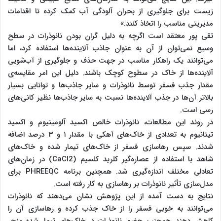
زیست برای جلوگیری از بحران آلودگی آب کمک کرده تا اقدامات
مدیریتی مناسب را اتخاذ کنند.»
تقی پور معتقد است اگرچه به دلیل گران بودن نانوذرات در سطح
وسیع نمی‌توان از آن به عنوان جاذب آلاینده‌ها استفاده کرد، اما
می‌توانند یک راهکار مناسب در جهت حذف و جلوگیری از آب‌شویی
آلاینده‌ها از خاک در سطوح کوچک باشند. دلیل این امر مقایسه‌ی
مقدار جذب فسفر توسط نانوذرات و سایر جاذب‌ها و توانایی بسیار
بالاتر آن‌ها در جذب آلاینده‌ها نسبت به سایر جاذب‌ها نظیر کانی‌های
رسی است.
در روند این مطالعات، نانوذرات خالص اکسید آلومینیوم و اکسید
تیتانیوم به تعدادی از خاک‌های آهکی با مقدار ۱ و ۳ درصد اضافه
شدند. سپس رهاسازی فسفر از خاک‌های تیمار شده و خاک‌های
شاهد با استفاده از عصاره‌گیر کلرید کلسیم (CaCl2) در زمان‌های
تعادلی مختلف اندازه‌گیری شد. همچنین برنامه PHREEQC برای
مدل‌سازی تأثیر نانوذرات بر رهاسازی به کار رفته است.
نتایج به دست آمده از این پژوهش نشان می‌دهند که نانوذرات
می‌توانند به خوبی فسفر را از خاک جذب کرده و رهاسازی آن را