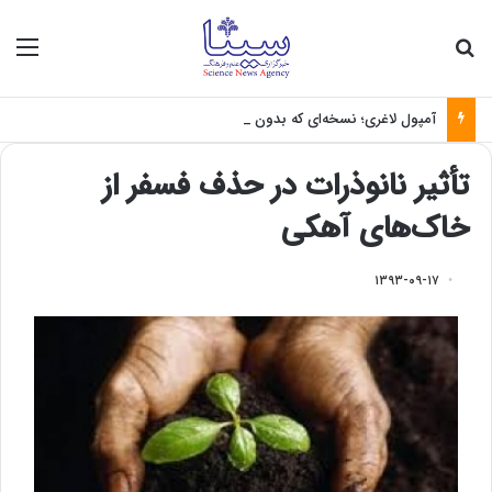
جستجو برای
منو
آمپول لاغری؛ نسخه‌ای که بدون تغذیه خطرناک می‌شود
تأثیر نانوذرات در حذف فسفر از
خاک‌های آهکی
۱۳۹۳-۰۹-۱۷