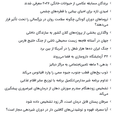
برندگان مسابقه عکاسی از حیوانات خانگی ۲۰۲۶ معرفی شدند
امیدی تازه برای احیای بینایی با قطره‌های چشمی
تروماهای دوران کودکی چگونه سلامت روان در بزرگسالی را تحت تأثیر قرار
می‌دهند؟
واگذاری بخشی از پروژه‌های کلان کشور به سازندگان داخلی
جهان در آستانه فاجعه زیست محیطی ناشی از جنگ خلیج فارس
جنگ ایران ده‌ها هزار شغل را در آمریکا از بین برد
۳۲ آزمایشگاه داروسازی به فضا می‌روند
بدهی ۹ ماهه تامین‌اجتماعی به مراکز دیالیز
ذوب یخ‌های قطب جنوب، جیوه سمی را وارد اقیانوس می‌کند
تداوم برنامه شیر مدارس/تکمیل برنامه با توزیع سایر اقلام غذایی
تشخیص زودهنگام سندرم سوزش دهان از درمان‌های غیرضروری پیشگیری
می‌کند
سرطان پستان قابل درمان است، اگر زود تشخیص داده شود
آیا مصرف قهوه و نوشیدنی‌های کافئین دار در دوران شیردهی مجاز است؟