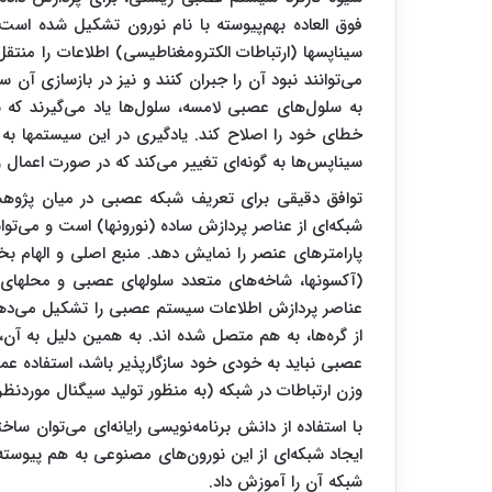
فوق العاده بهم‌پیوسته با نام نورون تشکیل شده ا
سیناپسها (ارتباطات الکترومغناطیسی) اطلاعات را منتقل
می‌توانند نبود آن را جبران کنند و نیز در بازسازی آن س
به سلول‌های عصبی لامسه، سلول‌ها یاد می‌گیرند که 
خطای خود را اصلاح کند. یادگیری در این سیستمها به 
سیناپس‌ها به گونه‌ای تغییر می‌کند که در صورت اعمال
توافق دقیقی برای تعریف شبکه عصبی در میان پژوهشگ
شبکه‌ای از عناصر پردازش ساده (نورونها) است و می‌توان
پارامترهای عنصر را نمایش دهد. منبع اصلی و الهام 
(آکسونها، شاخه‌های متعدد سلولهای عصبی و محلهای
عناصر پردازش اطلاعات سیستم عصبی را تشکیل می‌دهد
از گره‌ها، به هم متصل شده اند. به همین دلیل به آ
عصبی نباید به خودی خود سازگارپذیر باشد، استفاده عم
وزن ارتباطات در شبکه (به منظور تولید سیگنال موردنظ
با استفاده از دانش برنامه‌نویسی رایانه‌ای می‌توان س
ایجاد شبکه‌ای از این نورون‌های مصنوعی به هم پیوسته،
شبکه آن را آموزش داد.