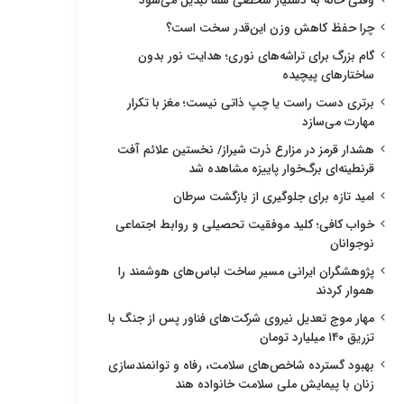
وقتی خانه به دستیار شخصی شما تبدیل می‌شود
چرا حفظ کاهش وزن این‌قدر سخت است؟
گام بزرگ برای تراشه‌های نوری؛ هدایت نور بدون
ساختارهای پیچیده
برتری دست راست یا چپ ذاتی نیست؛ مغز با تکرار
مهارت می‌سازد
هشدار قرمز در مزارع ذرت شیراز/ نخستین علائم آفت
قرنطینه‌ای برگ‌خوار پاییزه مشاهده شد
امید تازه برای جلوگیری از بازگشت سرطان
خواب کافی؛ کلید موفقیت تحصیلی و روابط اجتماعی
نوجوانان
پژوهشگران ایرانی مسیر ساخت لباس‌های هوشمند را
هموار کردند
مهار موج تعدیل نیروی شرکت‌های فناور پس از جنگ با
تزریق ۱۴۰ میلیارد تومان
بهبود گسترده شاخص‌های سلامت، رفاه و توانمندسازی
زنان با پیمایش ملی سلامت خانواده هند