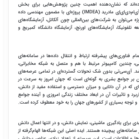
رده‌اند که نشان‌دهنده اهمیت چنین پژوهش‌هایی برای بخش
آی‌سی‌تی است. از جمله موسسه تحقیقاتی شبکه‌های آی‌ام‌دی‌ای‌اِی مادرید (IMDEA) پروژه‌ای با مضمون مهندسی داده
وژه می‌توان به شرکت‌های بین‌المللی چون آلکاتل، آزمایشگاه‌های
عه تلفونیکا، آزمایشگاه‌های اورنج، آزمایشگاه دانشگاه کمبریج و
ام فناوری‌های پیشرفته ارتباط و انتقال داده‌ها در سامانه‌های
تی، چندین کامپیوتر مرتبط با هم و متصل به شبکه مخابراتی،
اشد. آی‌سی‌تی بدون شک تحولات گسترده‌ای در تمامی عرصه‌های
ن بر جوامع بشری به گونه‌ای است که جهان امروز به سرعت در
 که در آن دانایی و میزان دسترسی و استفاده مفید از دانش،
د و تاثیرات آن در ابعاد مختلف زندگی امروزی و آینده جوامع
و توجه بسیاری از کشورهای جهان را به خود معطوف کرده است.
 برای یادگیری ماشینی، نمایش دانش، و در انتها اعمال دانش
نه‌های پیچیده هستند. ایده اصلی این شبکه‌ها الهام‌گرفته از
ا و اطلاعات است. این سیستم از تعداد زیادی عناصر پردازشی