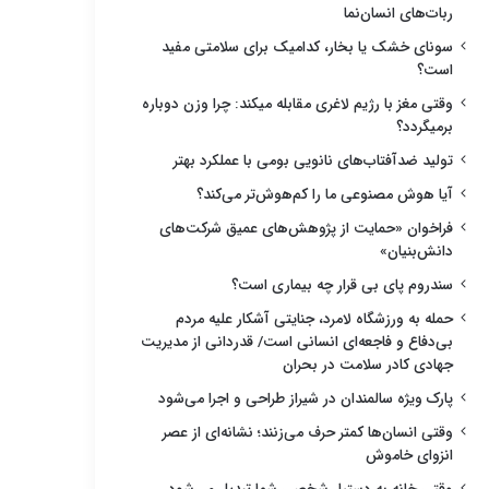
ربات‌های انسان‌نما
سونای خشک یا بخار، کدامیک برای سلامتی مفید
است؟
وقتی مغز با رژیم لاغری مقابله میکند: چرا وزن دوباره
برمیگردد؟
تولید ضدآفتاب‌های نانویی بومی با عملکرد بهتر
آیا هوش مصنوعی ما را کم‌هوش‌تر می‌کند؟
فراخوان «حمایت از پژوهش‌های عمیق شرکت‌های
دانش‌بنیان»
سندروم پای بی قرار چه بیماری است؟
حمله به ورزشگاه لامرد، جنایتی آشکار علیه مردم
بی‌دفاع و فاجعه‌ای انسانی است/ قدردانی از مدیریت
جهادی کادر سلامت در بحران
پارک ویژه سالمندان در شیراز طراحی و اجرا می‌شود
وقتی انسان‌ها کمتر حرف می‌زنند؛ نشانه‌ای از عصر
انزوای خاموش