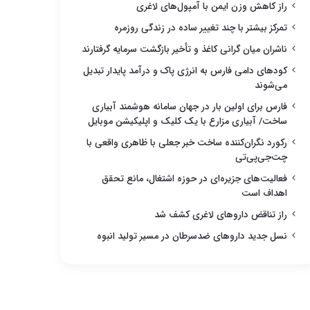
راز کاهش وزن ایمن با آمپول‌های لاغری
تمرکز بیشتر با چند تغییر ساده در زندگی روزمره
ناشران میان گرانی کاغذ و تأخیر بازگشت سرمایه گرفتارند
کودهای دامی فارس به انرژی پاک و درآمد پایدار تبدیل
می‌شوند
فارس برای اولین بار در جهان سامانه هوشمند آبیاری
ساخت/ آبیاری مزارع با یک کلیک و اپلیکیشن موبایل
رکورد نگران‌کننده ساخت خبر جعلی با ظاهری واقعی با
چت‌جی‌پی‌تی
فعالیت‌های جزیره‌ای در حوزه اشتغال، مانع تحقق
اهداف است
راز تناقض داروهای لاغری کشف شد
نسل جدید داروهای ضدسرطان در مسیر تولید انبوه