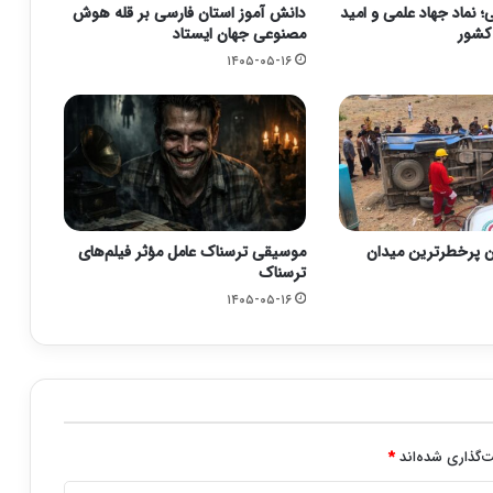
 نماد جهاد علمی و امید
دانش آموز استان فارسی بر قله هوش
 کشور
مصنوعی جهان ایستاد
۱۴۰۵-۰۵-۱۶
ن پرخطرترین میدان
موسیقی ترسناک عامل مؤثر فیلم‌های
ترسناک
۱۴۰۵-۰۵-۱۶
‌گذاری شده‌اند
*