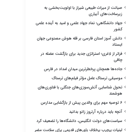
صیانت از میراث طبیعی شیراز با اولویت‌بخشی به
زیرساخت‌های آبیاری
جهاد دانشگاهی؛ نماد جهاد علمی و امید به آینده علمی
کشور
دانش آموز استان فارسی بر قله هوش مصنوعی جهان
ایستاد
فراتر از لاغری؛ استراتژی جدید برای بازگشت عضله در
چاقی
جاده‌ها همچنان پرخطرترین میدان امداد در فارس
موسیقی ترسناک عامل مؤثر فیلم‌های ترسناک
تحول شناسایی آتش‌سوزی‌های جنگلی با فناوری‌های
هوشمند
۶ توصیه مهم برای والدین پیش از بازگشایی مدارس
آنچه باید درباره آرتروز زانو بدانید
سیاست‌های دولت انگلیس، دانشگاه‌ها را تضعیف کرد
لبنیات پرچرب برخلاف باورهای قدیمی برای سلامت مضر