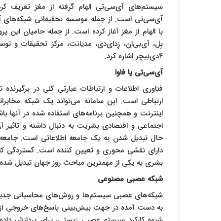
سیستم‌های آی‌سی‌تی الهام گرفته از مغز تعریف ک
با الهام از مغز آغاز کرده است. از جمله حامیان این پر
بِل، آی‌بی‌ان، زِد‌ای‌دی، مدیانت، مرکز تحقیقات و توس
۴دی‌نِیچر اشاره کرد.
آی‌سی‌تی یا فاوا
فناوری اطلاعات و ارتباطات عبارتی کلی در برگیرنده تم
ارتباطی است. این سامانه می‌تواند یک شبکه مخابرا
اینترنت و همچنین برنامه‌های استفاده شده در آنها ب
اجتماعی و اقتصادی بشریت به دنبال داشته و تاثیر آ
حال تبدیل شدن به یک جامعه اطلاعاتی است. جامعه‌ای
دارای نقشی محوری و تعیین کننده است. گستردگی کاربر
بشری به یکی از مهمترین مباحث روز جهان تبدیل شده 
شبکه عصبی مصنوعی
شبکه‌های عصبی سیستم‌ها و روش‌های محاسباتی جدیدی
به دست آمده در جهت بیش‌بینی پاسخ‌های خروجی از ساما
شیوه کارکرد سیستم عصبی زیستی، برای پردازش داده‌ه