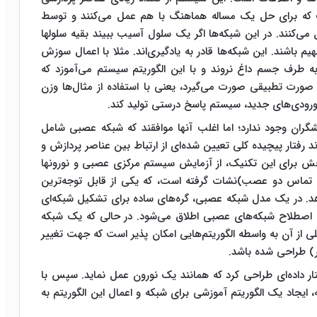
ست که برای حل یک مساله هماهنگ با هم عمل می‌کنند و توسط
 می‌کنند. در این شبکه‌ها اگر یک سلول آسیب ببیند بقیه سلولها
هیم باشند. این شبکه‌ها قادر به یادگیری‌اند. مثلا با اعمال سوزش
به طرف جسم داغ نروند و با این الگوریتم سیستم می‌آموزد که
صورت تطبیقی صورت می‌گیرد، یعنی با استفاده از مثال‌ها وزن
 ورودی‌های جدید، سیستم پاسخ درستی تولید کند.
ران وجود ندارد؛ اما اغلب آنها موافقند که شبکه عصبی شامل
د رفتار پیچیده کلی تعیین شده‌ای از ارتباط بین عناصر پردازش و
بخش برای این تکنیک، از آزمایش سیستم مرکزی عصبی و نورونها
 تماس دو عصب)نشات گرفته‌ است، که یکی از قابل توجه‌ترین
. در یک مدل شبکه عصبی، گره‌های ساده برای تشکیل شبکه‌ای
ن، اصطلاح شبکه‌های عصبی اطلاق می‌شود. در حالی که یک شبکه
لی از آن به واسطه الگوریتم‌هایی امکان پذیر است که جهت تغییر
ر) طراحی شده باشد.
اختار داده‌ای طراحی کرد که همانند یک نورون عمل نماید. سپس با
 ایجاد یک الگوریتم آموزشی برای شبکه و اعمال این الگوریتم به