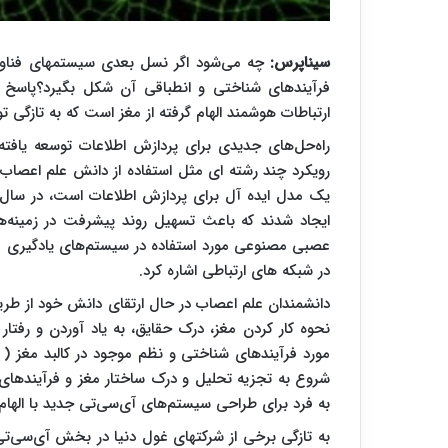
سیناپرس:
چه می‌شود اگر نسل بعدی سیستمهای فناوری 
فرآیندهای شناختی و انطباقی آن شکل بگیرد؟پاسخ به
ارتباطات هوشمند الهام گرفته از مغز است که به تازگی 
راه‌حل‌های جدیدی برای پردازش اطلاعات توسعه یافته
رویکرد چند رشته ای مثل استفاده از دانش علم اعصاب و
یک مدل ایده آل برای پردازش اطلاعات است، در سال ه
ایجاد شدند که باعث تسهیل روند پیشرفت در زمینه‌ها
عصبی مصنوعی مورد استفاده در سیستم‌های یادگیری ماشی
در شبکه های ارتباطی اشاره کرد.
دانشمندان علم اعصاب در حال ارتقای دانش خود از طری
نحوه کار کردن مغز، درک حقایق، به یاد آوردن و رفت
مورد فرآیندهای شناختی و نظم موجود در کالبد مغز ( 
شروع به تجزیه تحلیل و درک ساختار مغز و فرآیندها
به فرد برای طراحی سیستم‌های آی‌سی‌تی جدید با الهام ا
به تازگی برخی از شرکتهای غول دنیا در بخش آی‌سی‌تی م