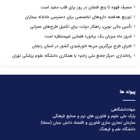
مصرف قهوه تا پنج فنجان در روز برای قلب مفید است
توزیع هدفمند داروهای تخصصی برای دسترسی عادلانه بیماران
تأمین مالی نوین، راهکار دولت برای تکمیل طرح‌های عمرانی
امروز ماه میزبان یک برخورد فضایی غیرمنتظره است
اجرای طرح بزرگترین مزرعه خورشیدی کشور در استان زنجان
راه‌اندازی «مرکز جامع ملی زخم» با همکاری دانشگاه علوم پزشکی تهران
پیوند ها
جهاددانشگاهی
پارک ملی علوم و فناوری های نرم و صنایع فرهنگی
سازمان تجاری سازی فناوری و اقتصاد دانش بنیان (ستفا)
دانشگاه علم و فرهنگ