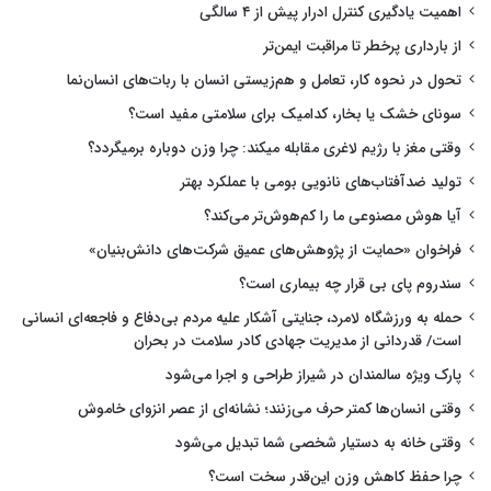
اهمیت یادگیری کنترل ادرار پیش از ۴ سالگی
از بارداری پرخطر تا مراقبت ایمن‌تر
تحول در نحوه کار، تعامل و هم‌زیستی انسان با ربات‌های انسان‌نما
سونای خشک یا بخار، کدامیک برای سلامتی مفید است؟
وقتی مغز با رژیم لاغری مقابله میکند: چرا وزن دوباره برمیگردد؟
تولید ضدآفتاب‌های نانویی بومی با عملکرد بهتر
آیا هوش مصنوعی ما را کم‌هوش‌تر می‌کند؟
فراخوان «حمایت از پژوهش‌های عمیق شرکت‌های دانش‌بنیان»
سندروم پای بی قرار چه بیماری است؟
حمله به ورزشگاه لامرد، جنایتی آشکار علیه مردم بی‌دفاع و فاجعه‌ای انسانی
است/ قدردانی از مدیریت جهادی کادر سلامت در بحران
پارک ویژه سالمندان در شیراز طراحی و اجرا می‌شود
وقتی انسان‌ها کمتر حرف می‌زنند؛ نشانه‌ای از عصر انزوای خاموش
وقتی خانه به دستیار شخصی شما تبدیل می‌شود
چرا حفظ کاهش وزن این‌قدر سخت است؟