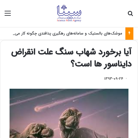
جستجو برای
منو
موشک‌های بالستیک و سامانه‌های رهگیری پدافندی چگونه کار می کنند؟
آیا برخورد شهاب سنگ علت انقراض
دایناسور ها است؟
۱۳۹۳-۰۹-۲۴