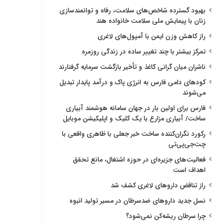
بهبود گسترده شاخص‌های سلامت، رفاه و توانمندسازی
زنان با پیمایش ملی سلامت خانواده هند
راز کاهش وزن ایمن با آمپول‌های لاغری
تمرکز بیشتر با چند تغییر ساده در زندگی روزمره
ناشران میان گرانی کاغذ و تأخیر بازگشت سرمایه گرفتارند
کودهای دامی فارس به انرژی پاک و درآمد پایدار تبدیل
می‌شوند
فارس برای اولین بار در جهان سامانه هوشمند آبیاری
ساخت/ آبیاری مزارع با یک کلیک و اپلیکیشن موبایل
رکورد نگران‌کننده ساخت خبر جعلی با ظاهری واقعی با
چت‌جی‌پی‌تی
فعالیت‌های جزیره‌ای در حوزه اشتغال، مانع تحقق
اهداف است
راز تناقض داروهای لاغری کشف شد
نسل جدید داروهای ضدسرطان در مسیر تولید انبوه
چرا سرطان ریشه‌کن نمی‌شود؟