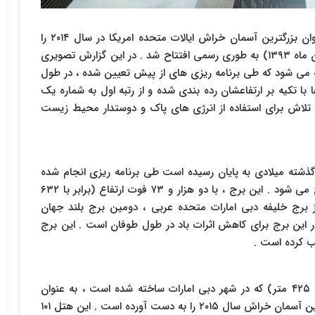
ساختمان مرکز تجارت جهانی نیویورک عنوان بزرگترین آسمان خراش ایالات متحده امریکا در سال ۲۰۱۴ را
کسب کرد . این بنا در ماه نوامبر سال ۲۰۱۴ (برابر با آبان ماه ۱۳۹۳) به طوری رسمی افتتاح شد . در این گزارش تصویری
ته می شود که طی برنامه ریزی های از پیش تعیین شده ، در طول
د شد. این بناها با تکیه بر ارتفاعشان رده بندی شده و از رتبه اول به شماره یک
، تلاش برای استفاده از انرژی های پاک و دوستدار محیط زیست
ذشته میلادی به پایان رسیده است طی برنامه ریزی انجام شده
تا چند ماه آینده برای عموم نمایش داده شده و افتتاح می شود . این برج ، با دو هزار و ۷۳ فوت ارتفاع (برابر با ۶۳۲
 برج خلیفه دبی امارات متحده عربی ، دومین برج بلند جهان
ن برج برای کاهش اثرات باد در طول طوفان است . این برج
ساختمان مارینا ۱۰۱ با هزار و ۳۹۴ فوت ارتفاع (برابر با ۴۲۵ متر) که در شهر دبی امارات ساخته شده است ، به عنوان
بلندترین هتل جهان معرفی می شود و رتبه دوم بلندترین آسمان خراش سال ۲۰۱۵ را به دست آورده است . این هتل ۱۰۱