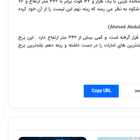
دفتر مرکزی جدید شرکت ملی نفت ابوظبی در امارات متحده عربی با یک هزار و ۱۲۲ فوت برابر با ۳۴۲ متر ارتفاع و ۷۶
کوه به نظر می رسد که ربته نهم این لیست را از آن خود کرده
)
Ahmed Abdul 
برج احمد عبدالرحیم العطار نیز در امارات متحده عربی قرار گرفته است و کمی بیش از ۳۴۲ متر ارتفاع دارد . این برج
ترین های امارات را در دست داشته و ربته دهم بلندترین برج
Copy URL