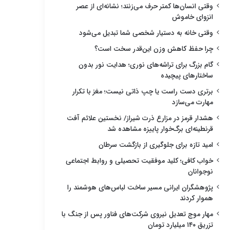
وقتی انسان‌ها کمتر حرف می‌زنند؛ نشانه‌ای از عصر
انزوای خاموش
وقتی خانه به دستیار شخصی شما تبدیل می‌شود
چرا حفظ کاهش وزن این‌قدر سخت است؟
گام بزرگ برای تراشه‌های نوری؛ هدایت نور بدون
ساختارهای پیچیده
برتری دست راست یا چپ ذاتی نیست؛ مغز با تکرار
مهارت می‌سازد
هشدار قرمز در مزارع ذرت شیراز/ نخستین علائم آفت
قرنطینه‌ای برگ‌خوار پاییزه مشاهده شد
امید تازه برای جلوگیری از بازگشت سرطان
خواب کافی؛ کلید موفقیت تحصیلی و روابط اجتماعی
نوجوانان
پژوهشگران ایرانی مسیر ساخت لباس‌های هوشمند را
هموار کردند
مهار موج تعدیل نیروی شرکت‌های فناور پس از جنگ با
تزریق ۱۴۰ میلیارد تومان