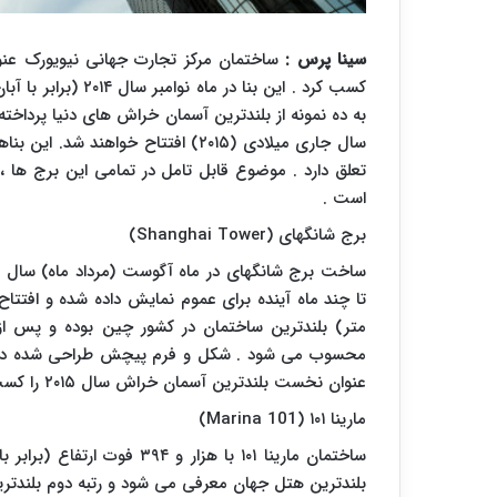
سینا پرس :
به ده نمونه از بلندترین آسمان خراش های دنیا پرداخ
سال جاری میلادی (۲۰۱۵) افتتاح خواهن
تعلق دارد . موضوع قابل تامل در تمامی این برج ها 
است .
برج شانگهای (
Shanghai Tower
)
ساخت برج شانگهای در ماه آگوست (مرداد ماه) سال گ
متر) بلندترین ساختمان در کشور چین بوده و پس از
محسوب می شود . شکل و فرم پیچش طراحی شده در ای
عنوان نخست بلندترین آسمان خراش سال ۲۰۱۵ را کسب کرده است .
مارینا ۱۰۱ (
Marina 101
)