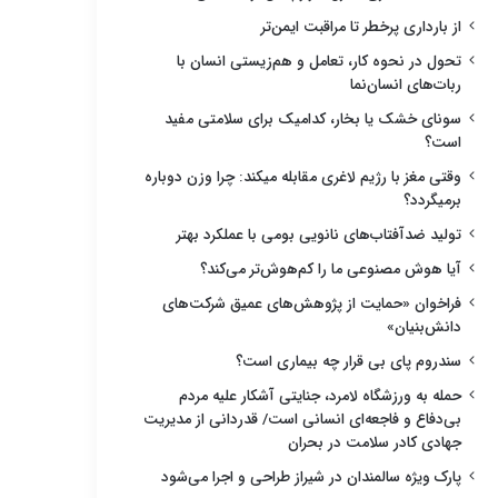
از بارداری پرخطر تا مراقبت ایمن‌تر
تحول در نحوه کار، تعامل و هم‌زیستی انسان با
ربات‌های انسان‌نما
سونای خشک یا بخار، کدامیک برای سلامتی مفید
است؟
وقتی مغز با رژیم لاغری مقابله میکند: چرا وزن دوباره
برمیگردد؟
تولید ضدآفتاب‌های نانویی بومی با عملکرد بهتر
آیا هوش مصنوعی ما را کم‌هوش‌تر می‌کند؟
فراخوان «حمایت از پژوهش‌های عمیق شرکت‌های
دانش‌بنیان»
سندروم پای بی قرار چه بیماری است؟
حمله به ورزشگاه لامرد، جنایتی آشکار علیه مردم
بی‌دفاع و فاجعه‌ای انسانی است/ قدردانی از مدیریت
جهادی کادر سلامت در بحران
پارک ویژه سالمندان در شیراز طراحی و اجرا می‌شود