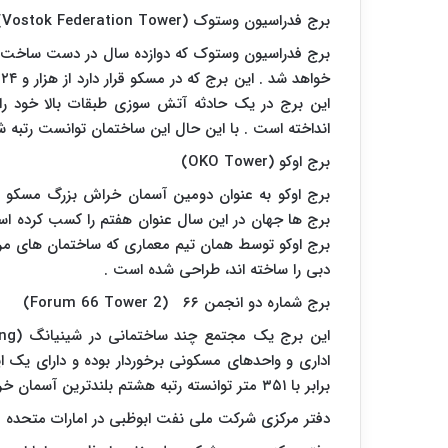
برج فدراسیون وستوک (
Vostok Federation Tower
)
برج فدراسیون وستوک که دوازده سال در دست ساخت بو
این برج در یک حادثه آتش سوزی طبقات بالا خود را
انداخته است . با این حال این ساختمان توانست رتبه ششم سال ۲۰۱۵ را از آ
برج اوکو (
OKO Tower
)
برج اوکو توسط همان تیم معماری که ساختمان های مر
دبی را ساخته اند، طراحی شده است .
برج شماره دو انجمن ۶۶ (
Forum 66 Tower 2
)
این برج یک مجتمع چند ساختمانی در شینیانگ (
ng
برابر با ۳۵۱ متر توانسته رتبه هشتم بلندترین آسمان خراش های دنیا را به دست آورد .
دفتر مرکزی شرکت ملی نفت ابوظبی در امارات متحده ع