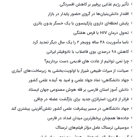
تأثیر رژیم غذایی پرفیبر بر کاهش افسردگی
اقتدار دانش‌بنیان‌ها در گروی حضور پایدار در بازار
پایش لحظه‌ای داروی پارکینسون با یک حسگر بدون باتری
تحول درمان HIV با قرص هفتگی
ناسا مأموریت ۴۸ ساله وویجر ۲ را یک سال دیگر تمدید کرد
کاهش ۹۸ درصدی بوی فاضلاب با نانوفیلتر ایرانی
چرا نمی توانیم از عادت های قدیمی دست برداریم؟
صیانت از میراث طبیعی شیراز با اولویت‌بخشی به زیرساخت‌های آبیاری
جهاد دانشگاهی؛ نماد جهاد علمی و امید به آینده علمی کشور
دانش آموز استان فارسی بر قله هوش مصنوعی جهان ایستاد
فراتر از لاغری؛ استراتژی جدید برای بازگشت عضله در چاقی
جهاد دانشگاهی در مسیر پیشرفت علمی کشور نقش‌آفرینی بیشتری کند
جاده‌ها همچنان پرخطرترین میدان امداد در فارس
موسیقی ترسناک عامل مؤثر فیلم‌های ترسناک