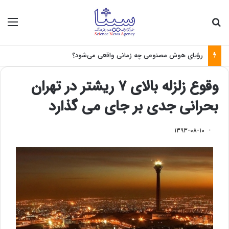
جستجو برای
منو
رؤیای هوش مصنوعی چه زمانی واقعی می‌شود؟
وقوع زلزله بالای ۷ ریشتر در تهران
بحرانی جدی بر جای می گذارد
۱۳۹۳-۰۸-۱۰