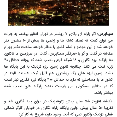
سیناپرس:
اگر زلزله ای بالای ۷ ریشتر در تهران اتفاق بیفتد، به جرات
می توان گفت که تعداد کشته ها و زخمی ها بیش از ۱۰ میلیون نفر
خواهد شد و این موضوع تمام کشور را متاثر خواهد ساخت.دکتر بهرام
عکاشه در گفت و گو با خبرنگار سیناپرس، گفت: در سرزمین ما تاکنون
۱۰۰ پایگاه لرزه نگاری و ۱۸ شبکه فرعی نصب شده که روزانه حداقل ۴۰
زلزله ثبت می کنند. چنانچه کانون زمین لرزه نزدیک به این پایگاه ها
باشد، زمین لرزه های یک ریشتری هم قابل ثبت هستند. البته در
کشور ما با مساحتی که دارد به حداقل ۴۰۰ پایگاه لرزه نگاری نیاز است
که در مناطق مسکونی می بایست تعداد پایگاه های نصب شده
بیشتر باشد.
عکاشه افزود: ۵۵ سال پیش ژئوفیزیک در ایران پایه گذاری شد و
تقریبا ۵۰ سال پیش اولین پایگاه زلزله نگاری در خیابان کارگر شمالی
فعلی نزدیک راکتور اتمی که آنجا وجود دارد، شروع به کار کرد.