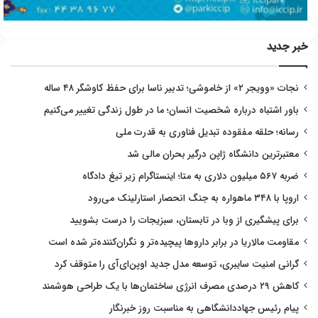
خبر جدید
نجات «وویجر ۲» از خاموشی؛ تدبیر ناسا برای حفظ کاوشگر ۴۸ ساله
باور اشتباه درباره شخصیت انسان؛ ما در طول زندگی تغییر می‌کنیم
رسانه؛ حلقه مفقوده تبدیل فناوری به قدرت ملی
معتبرترین دانشگاه ژاپن درگیر بحران مالی شد
ضربه ۵۶۷ میلیون دلاری به متا؛ اینستاگرام زیر تیغ دادگاه
اروپا با ۳۴۸ ماهواره به جنگ انحصار استارلینک می‌رود
برای پیشگیری از وبا در تابستان، سبزیجات را درست بشویید
مقاومت مالاریا در برابر داروها پیچیده‌تر و نگران‌کننده‌تر شده است
گرانی امنیت سایبری، توسعه مدل جدید اوپن‌ای‌آی را متوقف کرد
کاهش ۲۹ درصدی مصرف انرژی ساختمان‌ها با یک طراحی هوشمند
پیام رئیس جهاددانشگاهی به مناسبت روز خبرنگار