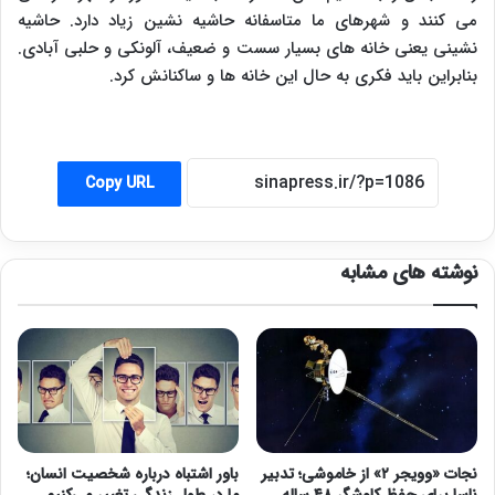
می کنند و شهرهای ما متاسفانه حاشیه نشین زیاد دارد. حاشیه
نشینی یعنی خانه های بسیار سست و ضعیف، آلونکی و حلبی آبادی.
بنابراین باید فکری به حال این خانه ها و ساکنانش کرد.
Copy URL
نوشته های مشابه
نجات «وویجر ۲» از خاموشی؛ تدبیر
باور اشتباه درباره شخصیت انسان؛
ناسا برای حفظ کاوشگر ۴۸ ساله
ما در طول زندگی تغییر می‌کنیم