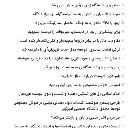
معتبرترین دانشگاه ژاپن درگیر بحران مالی شد
ضربه ۵۶۷ میلیون دلاری به متا؛ اینستاگرام زیر تیغ دادگاه
اروپا با ۳۴۸ ماهواره به جنگ انحصار استارلینک می‌رود
برای پیشگیری از وبا در تابستان، سبزیجات را درست بشویید
مقاومت مالاریا در برابر داروها پیچیده‌تر و نگران‌کننده‌تر شده است
گرانی امنیت سایبری، توسعه مدل جدید اوپن‌ای‌آی را متوقف کرد
کاهش ۲۹ درصدی مصرف انرژی ساختمان‌ها با یک طراحی هوشمند
پیام رئیس جهاددانشگاهی به مناسبت روز خبرنگار
باورهای نادرست درباره انتقال هپاتیت
آموزش هوش مصنوعی به مدارس ایران رسید
اعلام اسامی ژل‌های تسکین‌دهنده و شست‌وشوی پوست غیرمجاز
طراحی پلتفرم هوشمند اکتشاف مواد معدنی مبتنی بر هوش مصنوعی
توسط محقق دانشگاه صنعتی امیرکبیر
چرا مردم اخبار جعلی را باور و بازنشر می‌کنند؟
المپیک فناوری؛ میدان شناسایی استعدادها و اتصال نخبگان به صنعت