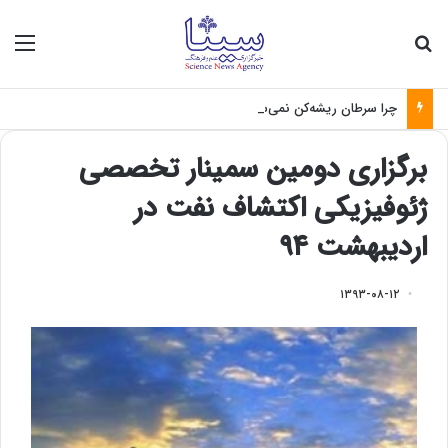
جستجو برای
منو
چرا سرطان ریشه‌کن نمی‌شود؟
برگزاری دومین سمینار تخصصی
ژئوفیزیکی اکتشاف نفت در
اردیبهشت ۹۴
۱۳۹۳-۰۸-۱۲