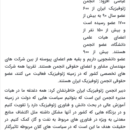
عباسی افزود: انجمن
ژئوفیزیک ایران از ۶۰۰
عضو سال ۹۰ به بیش از
۱۷۰۰ عضو رسیده است
و بیش از ۱۵۰ نفر از
اعضای هیات علمی
دانشگاه، عضو انجمن
هستند. بیش از ۹۰۰
عضو دانشجویی داریم و بقیه هم اعضای پیوسته از بین شرکت های
مهندسان مشاور و اعضای حقوقی انجمن هستند. تقریبا همه شرکت
های تخصصی کشور که در زمینه ژئوفیزیک فعالیت می کنند، عضو
حقوقی انجمن ژئوفیزیک ایران هستند.
دبیر انجمن ژئوفیزیک ایران خاطرنشان کرد: همه دغدغه ما در هیات
مدیره انجمن این است که بتوانیم سیاست هایی که دولت در زمینه
آموزش عالی در بحث دانش و فناوری ژئوفیزیک دارد را تقویت کنیم
و در بزنگاه هایی که کشور در آنها مشکل داشته مثل اکتشاف منابع
معدنی به ویژه در فناوری های مربوط به نفت و گاز، کمک کنیم. در
حقیقت هدف ما این است که در سیاست های کلان مربوطه تاثیرگذار