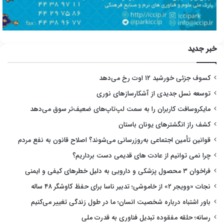
خبر جدید
کسوف جزئی خورشید ۱۲ اوت رخ می‌دهد
توسعه نسل جدیدی از آشکارسازهای نوری
مایکروسافت کاربران را به سمت لپ‌تاپ‌های ضعیف‌تر سوق می‌دهد
کشف راز انگشترهای یونان باستان
قوانین تأمین اجتماعی به‌روزرسانی می‌شوند؟ اصلاح قانون به نفع مردم
چرا نمی توانیم از عادت های قدیمی دست برداریم؟
فراخوان ۳ محصول پزشکی و دارویی به دلیل خطرهای کیفی و ایمنی
نجات «وویجر ۲» از خاموشی؛ تدبیر ناسا برای حفظ کاوشگر ۴۸ ساله
باور اشتباه درباره شخصیت انسان؛ ما در طول زندگی تغییر می‌کنیم
رسانه؛ حلقه مفقوده تبدیل فناوری به قدرت ملی