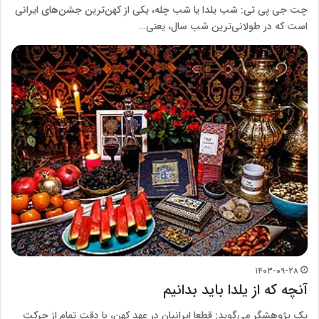
چت‌ جی پی تی: شب یلدا یا شب چله، یکی از کهن‌ترین جشن‌های ایرانی
است که در طولانی‌ترین شب سال، یعنی…
۱۴۰۳-۰۹-۲۸
آنچه که از یلدا باید بدانیم
یک پژوهشگر می‌گوید: قطعا ایرانیان در عهد کهن، با دقت تمام از حرکت