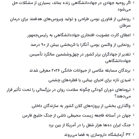
اگر روحیه جهادی در جهاددانشگاهی زنده بماند، بسیاری از مشکلات حل
می‌شود
رونمایی از فناوری بومی طراحی و تولید ویروس‌های هدفمند برای درمان
سرطان
اعطای کارت عضویت افتخاری جهاددانشگاهی به رئیس‌جمهور
رونمایی از واکسن بومی آنگارا با اثربخشی بیش از ۹۰ درصد
تقدیر از جهادگران برتر کشور در چهل‌وششمین سالگرد تأسیس
جهاددانشگاهی
برندگان مسابقه عکاسی از حیوانات خانگی ۲۰۲۶ معرفی شدند
امیدی تازه برای احیای بینایی با قطره‌های چشمی
تروماهای دوران کودکی چگونه سلامت روان در بزرگسالی را تحت تأثیر قرار
می‌دهند؟
واگذاری بخشی از پروژه‌های کلان کشور به سازندگان داخلی
جهان در آستانه فاجعه زیست محیطی ناشی از جنگ خلیج فارس
جنگ ایران ده‌ها هزار شغل را در آمریکا از بین برد
۳۲ آزمایشگاه داروسازی به فضا می‌روند