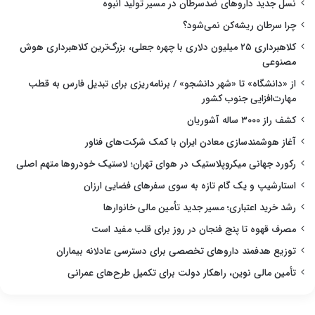
نسل جدید داروهای ضدسرطان در مسیر تولید انبوه
چرا سرطان ریشه‌کن نمی‌شود؟
کلاهبرداری ۲۵ میلیون دلاری با چهره جعلی، بزرگ‌ترین کلاهبرداری هوش
مصنوعی
از «دانشگاه» تا «شهر دانشجو» / برنامه‌ریزی برای تبدیل فارس به قطب
مهارت‌افزایی جنوب کشور
کشف راز ۳۰۰۰ ساله آشوریان
آغاز هوشمندسازی معادن ایران با کمک شرکت‌های فناور
رکورد جهانی میکروپلاستیک در هوای تهران؛ لاستیک خودروها متهم اصلی
استارشیپ و یک گام تازه به سوی سفرهای فضایی ارزان
رشد خرید اعتباری؛ مسیر جدید تأمین مالی خانوارها
مصرف قهوه تا پنج فنجان در روز برای قلب مفید است
توزیع هدفمند داروهای تخصصی برای دسترسی عادلانه بیماران
تأمین مالی نوین، راهکار دولت برای تکمیل طرح‌های عمرانی