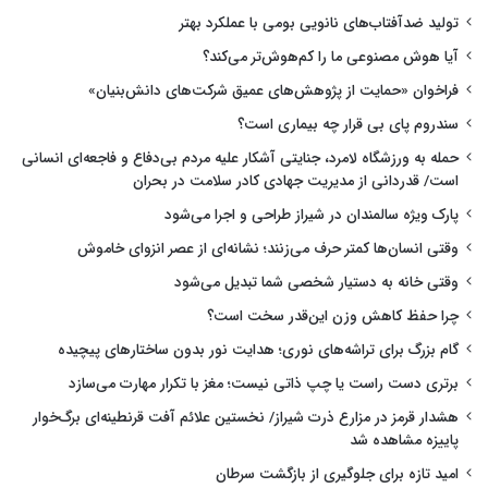
تولید ضدآفتاب‌های نانویی بومی با عملکرد بهتر
آیا هوش مصنوعی ما را کم‌هوش‌تر می‌کند؟
فراخوان «حمایت از پژوهش‌های عمیق شرکت‌های دانش‌بنیان»
سندروم پای بی قرار چه بیماری است؟
حمله به ورزشگاه لامرد، جنایتی آشکار علیه مردم بی‌دفاع و فاجعه‌ای انسانی
است/ قدردانی از مدیریت جهادی کادر سلامت در بحران
پارک ویژه سالمندان در شیراز طراحی و اجرا می‌شود
وقتی انسان‌ها کمتر حرف می‌زنند؛ نشانه‌ای از عصر انزوای خاموش
وقتی خانه به دستیار شخصی شما تبدیل می‌شود
چرا حفظ کاهش وزن این‌قدر سخت است؟
گام بزرگ برای تراشه‌های نوری؛ هدایت نور بدون ساختارهای پیچیده
برتری دست راست یا چپ ذاتی نیست؛ مغز با تکرار مهارت می‌سازد
هشدار قرمز در مزارع ذرت شیراز/ نخستین علائم آفت قرنطینه‌ای برگ‌خوار
پاییزه مشاهده شد
امید تازه برای جلوگیری از بازگشت سرطان