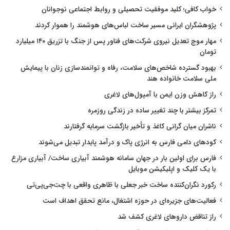
خواب کافی؛ کلید موفقیت تحصیلی و روابط اجتماعی نوجوانان
پژوهشگران ایرانی مسیر ساخت لباس‌های هوشمند را هموار کردند
مهار موج تعدیل نیروی شرکت‌های فناور پس از جنگ با تزریق ۱۴۰ میلیارد
تومان
بهبود گسترده شاخص‌های سلامت، رفاه و توانمندسازی زنان با پیمایش
ملی سلامت خانواده هند
راز کاهش وزن ایمن با آمپول‌های لاغری
تمرکز بیشتر با چند تغییر ساده در زندگی روزمره
ناشران میان گرانی کاغذ و تأخیر بازگشت سرمایه گرفتارند
کودهای دامی فارس به انرژی پاک و درآمد پایدار تبدیل می‌شوند
فارس برای اولین بار در جهان سامانه هوشمند آبیاری ساخت/ آبیاری مزارع
با یک کلیک و اپلیکیشن موبایل
رکورد نگران‌کننده ساخت خبر جعلی با ظاهری واقعی با چت‌جی‌پی‌تی
فعالیت‌های جزیره‌ای در حوزه اشتغال، مانع تحقق اهداف است
راز تناقض داروهای لاغری کشف شد