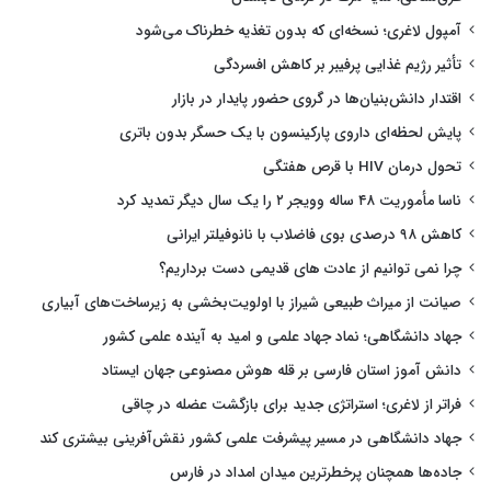
آمپول لاغری؛ نسخه‌ای که بدون تغذیه خطرناک می‌شود
تأثیر رژیم غذایی پرفیبر بر کاهش افسردگی
اقتدار دانش‌بنیان‌ها در گروی حضور پایدار در بازار
پایش لحظه‌ای داروی پارکینسون با یک حسگر بدون باتری
تحول درمان HIV با قرص هفتگی
ناسا مأموریت ۴۸ ساله وویجر ۲ را یک سال دیگر تمدید کرد
کاهش ۹۸ درصدی بوی فاضلاب با نانوفیلتر ایرانی
چرا نمی توانیم از عادت های قدیمی دست برداریم؟
صیانت از میراث طبیعی شیراز با اولویت‌بخشی به زیرساخت‌های آبیاری
جهاد دانشگاهی؛ نماد جهاد علمی و امید به آینده علمی کشور
دانش آموز استان فارسی بر قله هوش مصنوعی جهان ایستاد
فراتر از لاغری؛ استراتژی جدید برای بازگشت عضله در چاقی
جهاد دانشگاهی در مسیر پیشرفت علمی کشور نقش‌آفرینی بیشتری کند
جاده‌ها همچنان پرخطرترین میدان امداد در فارس