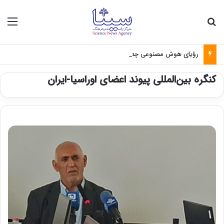
جستجو برای
منو
رؤیای هوش مصنوعی چه زمانی واقعی می‌شود؟
کنگره بین‌المللی پیوند اعضای اوراسیا-ایران