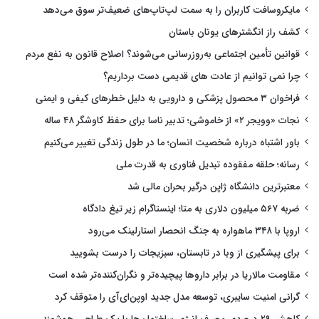
مایکروسافت کاربران را به سمت لپ‌تاپ‌های ضعیف‌تر سوق می‌دهد
کشف راز انگشترهای یونان باستان
قوانین تأمین اجتماعی به‌روزرسانی می‌شوند؟ اصلاح قانون به نفع مردم
چرا نمی توانیم از عادت های قدیمی دست برداریم؟
فراخوان ۳ محصول پزشکی و دارویی به دلیل خطرهای کیفی و ایمنی
نجات «وویجر ۲» از خاموشی؛ تدبیر ناسا برای حفظ کاوشگر ۴۸ ساله
باور اشتباه درباره شخصیت انسان؛ ما در طول زندگی تغییر می‌کنیم
رسانه؛ حلقه مفقوده تبدیل فناوری به قدرت ملی
معتبرترین دانشگاه ژاپن درگیر بحران مالی شد
ضربه ۵۶۷ میلیون دلاری به متا؛ اینستاگرام زیر تیغ دادگاه
اروپا با ۳۴۸ ماهواره به جنگ انحصار استارلینک می‌رود
برای پیشگیری از وبا در تابستان، سبزیجات را درست بشویید
مقاومت مالاریا در برابر داروها پیچیده‌تر و نگران‌کننده‌تر شده است
گرانی امنیت سایبری، توسعه مدل جدید اوپن‌ای‌آی را متوقف کرد