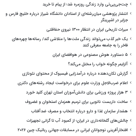
چت‌جی‌پی‌تی وارد زندگی روزمره شد؛ از پیام تا خرید
انتشار پژوهشی میان‌رشته‌ای از استادان دانشگاه شیراز درباره خلیج فارس و
جزایر در اشپرینگر
میراث تاریخی ایران در انتظار ۱۳۰۰ نیروی حفاظتی
یک خبر کذب می‌تواند زندگی ملت‌ها را متلاشی کند/ رسانه‌ها چهره‌های
فاخر را به جامعه معرفی کنند
۵ دستاورد هوش مصنوعی در هوافضای ایران
آلزایمر چگونه خواب را مختل می‌کند؟
گزارش تکان‌دهنده درباره درآمدزایی فیسبوک از محتوای نئونازی
اعلام ضرب‌الاجل وزارت علوم برای درخواست ایجاد رشته‌های دکتری
۳ هزار پروژه ورزشی برای دانش‌آموزان استان تهران کلید خورد
ساخت داربست نانویی برای ترمیم همزمان استخوان و غضروف
هشدار سازمان غذا و دارو درباره انتخاب و مصرف ضدآفتاب
چالش‌های گلخانه‌داری در ایران؛ از کمبود آب تا گرانی تجهیزات
افتخارآفرینی نوجوانان ایرانی در مسابقات جهانی رباتیک چین ۲۰۲۶