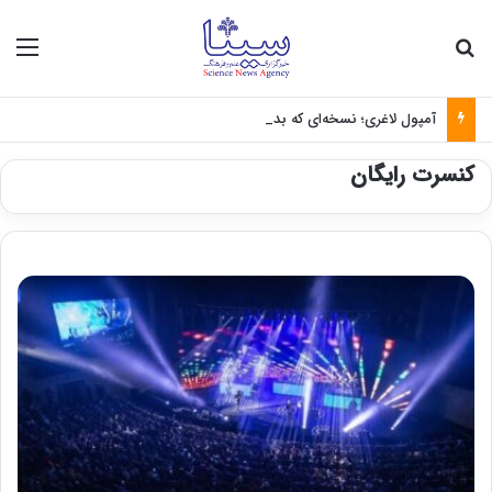
جستجو برای
منو
آمپول لاغری؛ نسخه‌ای که بدون تغذیه خطرناک می‌شود
کنسرت رایگان