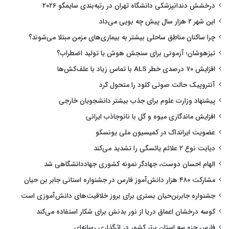
درخشش دندانپزشکی دانشگاه تهران در رتبه‌بندی سایمگو ۲۰۲۶
این شهر ۲ هزار سال پیش چه بویی می‌داد
چرا ساکنان مناطق ساحلی بیشتر به بیماری‌های مزمن مبتلا می‌شوند؟
تیزهوشان؛ آزمونی برای سنجش هوش یا تولید اضطراب؟
افزایش ۷۰ درصدی خطر ALS با تماس زیاد با علف‌کش‌ها
آنتروپیک حالت صوتی کلود را متحول کرد
پیشنهاد وزارت علوم برای جذب بیشتر دانشجویان خارجی
افزایش ماندگاری میوه و گل با نانوجاذب ایرانی
عضویت ایرانداک در کمیسیون ملی یونسکو
دیابت نوع ۲ علائم یائسگی را تشدید می‌کند
الهام احسان دوست، جهادگر نمونه کشوری جهاددانشگاهی شد
مشارکت ۴۸۰ هزار دانش‌آموز فارس در جشنواره استانی جابر بن حیان
جشنواره جابربن‌حیان بستری برای بروز خلاقیت‌های دانش‌آموزی است
کوسه درخشان اعماق دریا از نور بدنش برای شکار استفاده می‌کند
فارس جزو سه استان برتر کشور در اثرگذاری رسانه‌ای