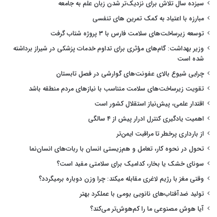
سیزده سال تلاش برای نزدیک‌تر شدن زبان علم به جامعه
مبارزه با اعتیاد به کمک تمرین های تنفسی
توسعه زیرساخت‌های سلامت فارس با ۳ پروژه شتاب گرفت
وزیر بهداشت: گام‌های مؤثری برای تداوم خدمات پزشکی در شیراز برداشته
شده است
چرایی شیوع بالای عفونت‌های گوارشی در فصل تابستان
تقویت زیرساخت‌های سلامت متناسب با نیازهای مردم منطقه باشد
اقتدار علمی، پیش‌نیاز استقلال کشور است
اهمیت یادگیری کنترل ادرار پیش از ۴ سالگی
از بارداری پرخطر تا مراقبت ایمن‌تر
تحول در نحوه کار، تعامل و هم‌زیستی انسان با ربات‌های انسان‌نما
سونای خشک یا بخار، کدامیک برای سلامتی مفید است؟
وقتی مغز با رژیم لاغری مقابله میکند: چرا وزن دوباره برمیگردد؟
تولید ضدآفتاب‌های نانویی بومی با عملکرد بهتر
آیا هوش مصنوعی ما را کم‌هوش‌تر می‌کند؟