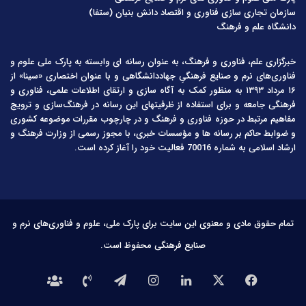
سازمان تجاری سازی فناوری و اقتصاد دانش بنیان (ستفا)
دانشگاه علم و فرهنگ
خبرگزاری علم، فناوری و فرهنگ، به عنوان رسانه ای وابسته به پارک ملی علوم و
فناوری‌های نرم و صنایع فرهنگیِ جهاددانشگاهی و با عنوان اختصاری «سینا» از
۱۶ مرداد ۱۳۹۳ به منظور کمک به آگاه سازی و ارتقای اطلاعات علمی، فناوری و
فرهنگی جامعه و برای استفاده از ظرفیتهای این رسانه در فرهنگ‌سازی و ترویج
مفاهیم مرتبط در حوزه فناوری و فرهنگ و در چارچوب مقررات موضوعه کشوری
و ضوابط حاکم بر رسانه ها و مؤسسات خبری، با مجوز رسمی از وزارت فرهنگ و
ارشاد اسلامی به شماره 70016 فعالیت خود را آغاز کرده است.
تمام حقوق مادی و معنوی این سایت برای پارک ملی، علوم و فناوری‌های نرم و
صنایع فرهنگی محفوظ است.
فیس
X
لینکدین
اینستاگرام
تلگرام
تماس
درباره