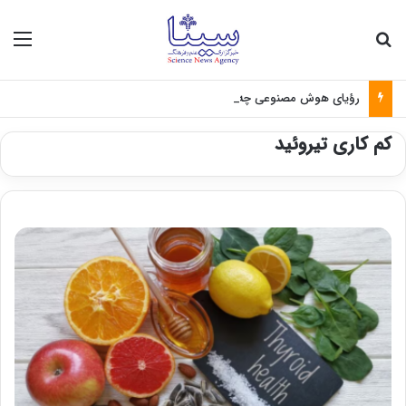
جستجو برای
منو
رؤیای هوش مصنوعی چه زمانی واقعی می‌شود؟
کم کاری تیروئید