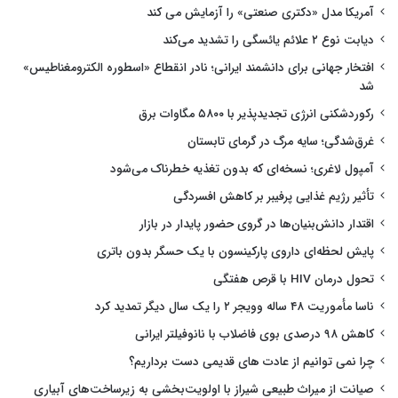
آمریکا مدل «دکتری صنعتی» را آزمایش می کند
دیابت نوع ۲ علائم یائسگی را تشدید می‌کند
افتخار جهانی برای دانشمند ایرانی؛ نادر انقطاع «اسطوره الکترومغناطیس»
شد
رکوردشکنی انرژی تجدیدپذیر با ۵۸۰۰ مگاوات برق
غرق‌شدگی؛ سایه مرگ در گرمای تابستان
آمپول لاغری؛ نسخه‌ای که بدون تغذیه خطرناک می‌شود
تأثیر رژیم غذایی پرفیبر بر کاهش افسردگی
اقتدار دانش‌بنیان‌ها در گروی حضور پایدار در بازار
پایش لحظه‌ای داروی پارکینسون با یک حسگر بدون باتری
تحول درمان HIV با قرص هفتگی
ناسا مأموریت ۴۸ ساله وویجر ۲ را یک سال دیگر تمدید کرد
کاهش ۹۸ درصدی بوی فاضلاب با نانوفیلتر ایرانی
چرا نمی توانیم از عادت های قدیمی دست برداریم؟
صیانت از میراث طبیعی شیراز با اولویت‌بخشی به زیرساخت‌های آبیاری