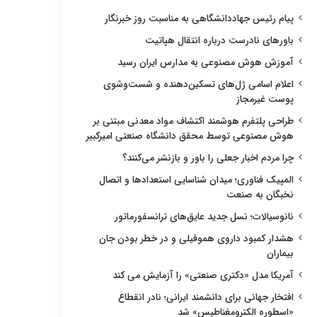
پیام رئیس جهاددانشگاهی به مناسبت روز خبرنگار
باورهای نادرست درباره انتقال هپاتیت
آموزش هوش مصنوعی به مدارس ایران رسید
اعلام اسامی ژل‌های تسکین‌دهنده و شست‌وشوی
پوست غیرمجاز
طراحی پلتفرم هوشمند اکتشاف مواد معدنی مبتنی بر
هوش مصنوعی توسط محقق دانشگاه صنعتی امیرکبیر
چرا مردم اخبار جعلی را باور و بازنشر می‌کنند؟
المپیک فناوری؛ میدان شناسایی استعدادها و اتصال
نخبگان به صنعت
نانوسیالات؛ نسل جدید عایق‌های ترانسفورماتور
هشدار کمبود داروی هموفیلی و در خطر بودن جان
بیماران
آمریکا مدل «دکتری صنعتی» را آزمایش می کند
افتخار جهانی برای دانشمند ایرانی؛ نادر انقطاع
«اسطوره الکترومغناطیس» شد