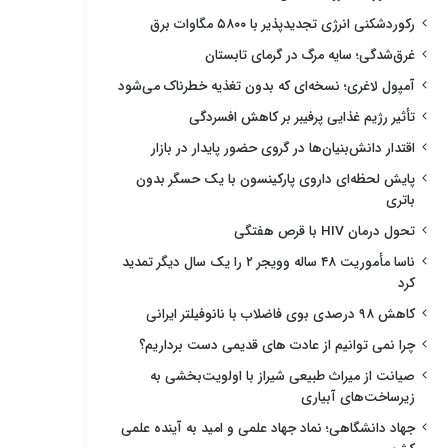
رکوردشکنی انرژی تجدیدپذیر با ۵۸۰۰ مگاوات برق
غرق‌شدگی؛ سایه مرگ در گرمای تابستان
آمپول لاغری؛ نسخه‌ای که بدون تغذیه خطرناک می‌شود
تأثیر رژیم غذایی پرفیبر بر کاهش افسردگی
اقتدار دانش‌بنیان‌ها در گروی حضور پایدار در بازار
پایش لحظه‌ای داروی پارکینسون با یک حسگر بدون
باتری
تحول درمان HIV با قرص هفتگی
ناسا مأموریت ۴۸ ساله وویجر ۲ را یک سال دیگر تمدید
کرد
کاهش ۹۸ درصدی بوی فاضلاب با نانوفیلتر ایرانی
چرا نمی توانیم از عادت های قدیمی دست برداریم؟
صیانت از میراث طبیعی شیراز با اولویت‌بخشی به
زیرساخت‌های آبیاری
جهاد دانشگاهی؛ نماد جهاد علمی و امید به آینده علمی