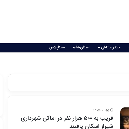
چندرسانه‌ای
استان‌ها
سیناپلاس
اقعی می‌شود؟
۱۴۰۴-۰۱-۱۵
قریب به ۵۰۰ هزار نفر در اماکن شهرداری
شیراز اسکان یافتند