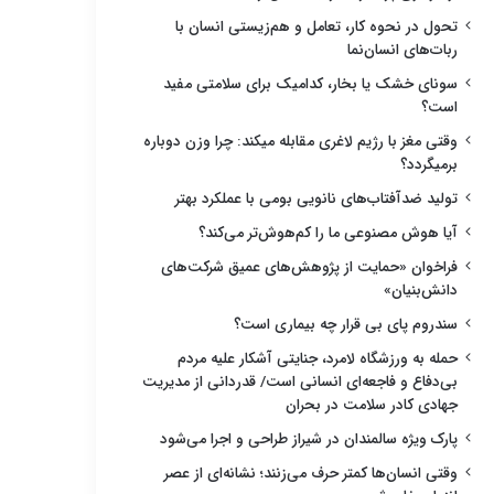
تحول در نحوه کار، تعامل و هم‌زیستی انسان با
ربات‌های انسان‌نما
سونای خشک یا بخار، کدامیک برای سلامتی مفید
است؟
وقتی مغز با رژیم لاغری مقابله میکند: چرا وزن دوباره
برمیگردد؟
تولید ضدآفتاب‌های نانویی بومی با عملکرد بهتر
آیا هوش مصنوعی ما را کم‌هوش‌تر می‌کند؟
فراخوان «حمایت از پژوهش‌های عمیق شرکت‌های
دانش‌بنیان»
سندروم پای بی قرار چه بیماری است؟
حمله به ورزشگاه لامرد، جنایتی آشکار علیه مردم
بی‌دفاع و فاجعه‌ای انسانی است/ قدردانی از مدیریت
جهادی کادر سلامت در بحران
پارک ویژه سالمندان در شیراز طراحی و اجرا می‌شود
وقتی انسان‌ها کمتر حرف می‌زنند؛ نشانه‌ای از عصر