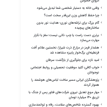
انزوای خاموش
وقتی خانه به دستیار شخصی شما تبدیل می‌شود
چرا حفظ کاهش وزن این‌قدر سخت است؟
گام بزرگ برای تراشه‌های نوری؛ هدایت نور بدون
ساختارهای پیچیده
برتری دست راست یا چپ ذاتی نیست؛ مغز با تکرار
مهارت می‌سازد
هشدار قرمز در مزارع ذرت شیراز/ نخستین علائم آفت
قرنطینه‌ای برگ‌خوار پاییزه مشاهده شد
امید تازه برای جلوگیری از بازگشت سرطان
خواب کافی؛ کلید موفقیت تحصیلی و روابط اجتماعی
نوجوانان
پژوهشگران ایرانی مسیر ساخت لباس‌های هوشمند را
هموار کردند
مهار موج تعدیل نیروی شرکت‌های فناور پس از جنگ با
تزریق ۱۴۰ میلیارد تومان
بهبود گسترده شاخص‌های سلامت، رفاه و توانمندسازی