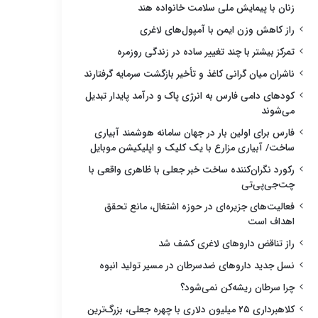
زنان با پیمایش ملی سلامت خانواده هند
راز کاهش وزن ایمن با آمپول‌های لاغری
تمرکز بیشتر با چند تغییر ساده در زندگی روزمره
ناشران میان گرانی کاغذ و تأخیر بازگشت سرمایه گرفتارند
کودهای دامی فارس به انرژی پاک و درآمد پایدار تبدیل
می‌شوند
فارس برای اولین بار در جهان سامانه هوشمند آبیاری
ساخت/ آبیاری مزارع با یک کلیک و اپلیکیشن موبایل
رکورد نگران‌کننده ساخت خبر جعلی با ظاهری واقعی با
چت‌جی‌پی‌تی
فعالیت‌های جزیره‌ای در حوزه اشتغال، مانع تحقق
اهداف است
راز تناقض داروهای لاغری کشف شد
نسل جدید داروهای ضدسرطان در مسیر تولید انبوه
چرا سرطان ریشه‌کن نمی‌شود؟
کلاهبرداری ۲۵ میلیون دلاری با چهره جعلی، بزرگ‌ترین