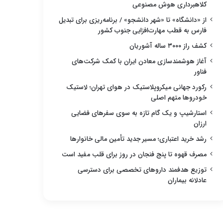
کلاهبرداری هوش مصنوعی
از «دانشگاه» تا «شهر دانشجو» / برنامه‌ریزی برای تبدیل
فارس به قطب مهارت‌افزایی جنوب کشور
کشف راز ۳۰۰۰ ساله آشوریان
آغاز هوشمندسازی معادن ایران با کمک شرکت‌های
فناور
رکورد جهانی میکروپلاستیک در هوای تهران؛ لاستیک
خودروها متهم اصلی
استارشیپ و یک گام تازه به سوی سفرهای فضایی
ارزان
رشد خرید اعتباری؛ مسیر جدید تأمین مالی خانوارها
مصرف قهوه تا پنج فنجان در روز برای قلب مفید است
توزیع هدفمند داروهای تخصصی برای دسترسی
عادلانه بیماران