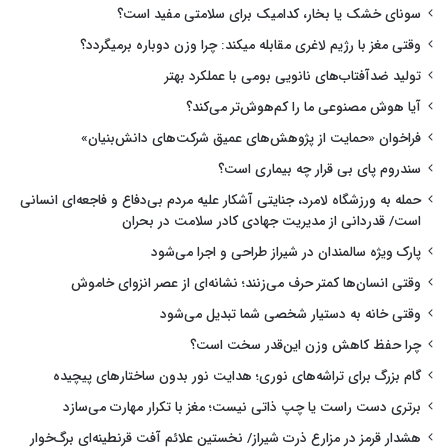
سونای خشک یا بخار، کدامیک برای سلامتی مفید است؟
وقتی مغز با رژیم لاغری مقابله میکند: چرا وزن دوباره برمیگردد؟
تولید ضدآفتاب‌های نانویی بومی با عملکرد بهتر
آیا هوش مصنوعی ما را کم‌هوش‌تر می‌کند؟
فراخوان «حمایت از پژوهش‌های عمیق شرکت‌های دانش‌بنیان»
سندروم پای بی قرار چه بیماری است؟
حمله به ورزشگاه لامرد، جنایتی آشکار علیه مردم بی‌دفاع و فاجعه‌ای انسانی
است/ قدردانی از مدیریت جهادی کادر سلامت در بحران
پارک ویژه سالمندان در شیراز طراحی و اجرا می‌شود
وقتی انسان‌ها کمتر حرف می‌زنند؛ نشانه‌ای از عصر انزوای خاموش
وقتی خانه به دستیار شخصی شما تبدیل می‌شود
چرا حفظ کاهش وزن این‌قدر سخت است؟
گام بزرگ برای تراشه‌های نوری؛ هدایت نور بدون ساختارهای پیچیده
برتری دست راست یا چپ ذاتی نیست؛ مغز با تکرار مهارت می‌سازد
هشدار قرمز در مزارع ذرت شیراز/ نخستین علائم آفت قرنطینه‌ای برگ‌خوار