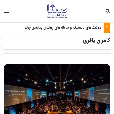
جستجو برای
منو
موشک‌های بالستیک و سامانه‌های رهگیری پدافندی چگونه کار می کنند؟
کامران باقری