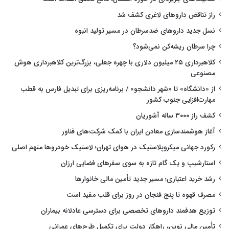
راز تناقض داروهای لاغری کشف شد
نسل جدید داروهای ضدسرطان در مسیر تولید انبوه
چرا سرطان ریشه‌کن نمی‌شود؟
کلاهبرداری ۲۵ میلیون دلاری با چهره جعلی، بزرگ‌ترین کلاهبرداری هوش
مصنوعی
از «دانشگاه» تا «شهر دانشجو» / برنامه‌ریزی برای تبدیل فارس به قطب
مهارت‌افزایی جنوب کشور
کشف راز ۳۰۰۰ ساله آشوریان
آغاز هوشمندسازی معادن ایران با کمک شرکت‌های فناور
رکورد جهانی میکروپلاستیک در هوای تهران؛ لاستیک خودروها متهم اصلی
استارشیپ و یک گام تازه به سوی سفرهای فضایی ارزان
رشد خرید اعتباری؛ مسیر جدید تأمین مالی خانوارها
مصرف قهوه تا پنج فنجان در روز برای قلب مفید است
توزیع هدفمند داروهای تخصصی برای دسترسی عادلانه بیماران
تأمین مالی نوین، راهکار دولت برای تکمیل طرح‌های عمرانی