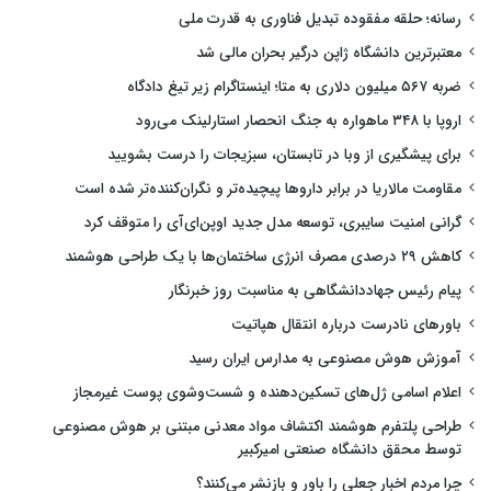
رسانه؛ حلقه مفقوده تبدیل فناوری به قدرت ملی
معتبرترین دانشگاه ژاپن درگیر بحران مالی شد
ضربه ۵۶۷ میلیون دلاری به متا؛ اینستاگرام زیر تیغ دادگاه
اروپا با ۳۴۸ ماهواره به جنگ انحصار استارلینک می‌رود
برای پیشگیری از وبا در تابستان، سبزیجات را درست بشویید
مقاومت مالاریا در برابر داروها پیچیده‌تر و نگران‌کننده‌تر شده است
گرانی امنیت سایبری، توسعه مدل جدید اوپن‌ای‌آی را متوقف کرد
کاهش ۲۹ درصدی مصرف انرژی ساختمان‌ها با یک طراحی هوشمند
پیام رئیس جهاددانشگاهی به مناسبت روز خبرنگار
باورهای نادرست درباره انتقال هپاتیت
آموزش هوش مصنوعی به مدارس ایران رسید
اعلام اسامی ژل‌های تسکین‌دهنده و شست‌وشوی پوست غیرمجاز
طراحی پلتفرم هوشمند اکتشاف مواد معدنی مبتنی بر هوش مصنوعی
توسط محقق دانشگاه صنعتی امیرکبیر
چرا مردم اخبار جعلی را باور و بازنشر می‌کنند؟