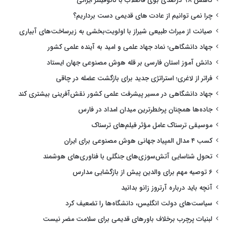
کاهش ۹۸ درصدی بوی فاضلاب با نانوفیلتر ایرانی
چرا نمی توانیم از عادت های قدیمی دست برداریم؟
صیانت از میراث طبیعی شیراز با اولویت‌بخشی به زیرساخت‌های آبیاری
جهاد دانشگاهی؛ نماد جهاد علمی و امید به آینده علمی کشور
دانش آموز استان فارسی بر قله هوش مصنوعی جهان ایستاد
فراتر از لاغری؛ استراتژی جدید برای بازگشت عضله در چاقی
جهاد دانشگاهی در مسیر پیشرفت علمی کشور نقش‌آفرینی بیشتری کند
جاده‌ها همچنان پرخطرترین میدان امداد در فارس
موسیقی ترسناک عامل مؤثر فیلم‌های ترسناک
کسب ۴ مدال المپیاد جهانی هوش مصنوعی برای ایران
تحول شناسایی آتش‌سوزی‌های جنگلی با فناوری‌های هوشمند
۶ توصیه مهم برای والدین پیش از بازگشایی مدارس
آنچه باید درباره آرتروز زانو بدانید
سیاست‌های دولت انگلیس، دانشگاه‌ها را تضعیف کرد
لبنیات پرچرب برخلاف باورهای قدیمی برای سلامت مضر نیست